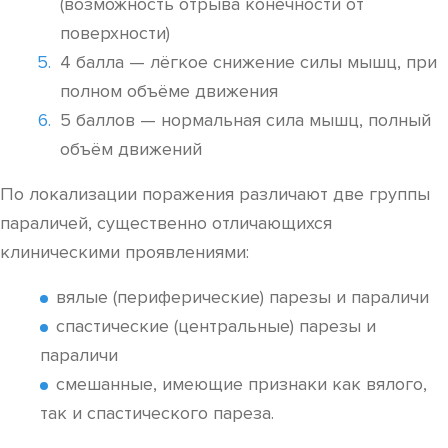
(возможность отрыва конечности от
поверхности)
4 балла — лёгкое снижение силы мышц, при
полном объёме движения
5 баллов — нормальная сила мышц, полный
объём движений
По локализации поражения различают две группы
параличей, существенно отличающихся
клиническими проявлениями:
вялые (периферические) парезы и параличи
спастические (центральные) парезы и
параличи
смешанные, имеющие признаки как вялого,
так и спастического пареза.