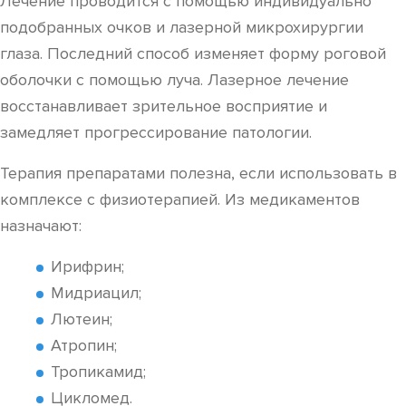
Лечение проводится с помощью индивидуально
подобранных очков и лазерной микрохирургии
глаза. Последний способ изменяет форму роговой
оболочки с помощью луча. Лазерное лечение
восстанавливает зрительное восприятие и
замедляет прогрессирование патологии.
Терапия препаратами полезна, если использовать в
комплексе с физиотерапией. Из медикаментов
назначают:
Ирифрин;
Мидриацил;
Лютеин;
Атропин;
Тропикамид;
Цикломед.