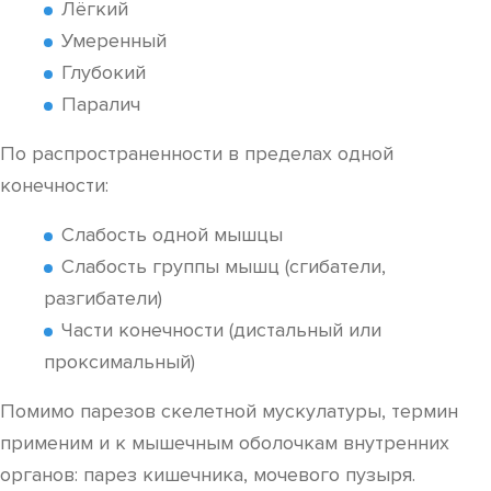
Лёгкий
Умеренный
Глубокий
Паралич
По распространенности в пределах одной
конечности:
Слабость одной мышцы
Слабость группы мышц (сгибатели,
разгибатели)
Части конечности (дистальный или
проксимальный)
Помимо парезов скелетной мускулатуры, термин
применим и к мышечным оболочкам внутренних
органов: парез кишечника, мочевого пузыря.