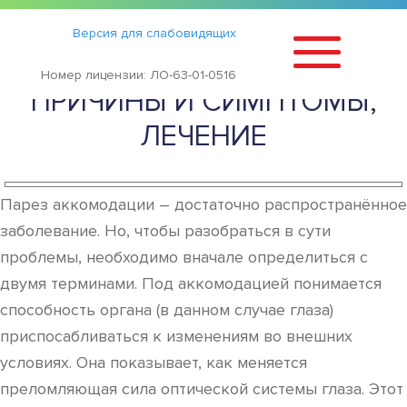
Статьи
›
Версия для слабовидящих
ПАРЕЗ АККОМОДАЦИИ —
Номер лицензии: ЛО-63-01-0516
ПРИЧИНЫ И СИМПТОМЫ,
ЛЕЧЕНИЕ
Парез аккомодации – достаточно распространённое
заболевание. Но, чтобы разобраться в сути
проблемы, необходимо вначале определиться с
двумя терминами. Под аккомодацией понимается
способность органа (в данном случае глаза)
приспосабливаться к изменениям во внешних
условиях. Она показывает, как меняется
преломляющая сила оптической системы глаза. Этот