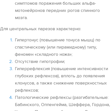
симптомов поражения больших альфа-
мотонейронов передних рогов спинного
мозга.
Для центральных парезов характерно:
Гипертонус (повышение тонуса мышц) по
спастическому (или пирамидному) типу,
феномен «складного ножа»;
Отсутствие гипотрофии;
Гиперрефлексия (повышение интенсивности
глубоких рефлексов), вплоть до появления
клонусов, а также снижение поверхностных
рефлексов;
Патологические рефлексы (разгибательные:
Бабинского, Оппенгейма, Шеффера, Гордона,