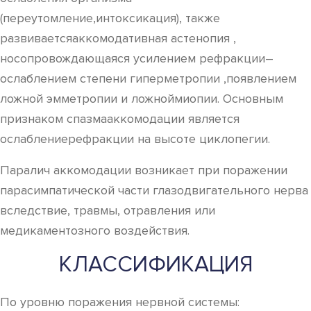
(переутомление,интоксикация), также
развиваетсяаккомодативная астенопия ,
носопровождающаяся усилением рефракции–
ослаблением степени гиперметропии ,появлением
ложной эмметропии и ложноймиопии. Основным
признаком спазмааккомодации является
ослаблениерефракции на высоте циклопегии.
Паралич аккомодации возникает при поражении
парасимпатической части глазодвигательного нерва
вследствие, травмы, отравления или
медикаментозного воздействия.
КЛАССИФИКАЦИЯ
По уровню поражения нервной системы: