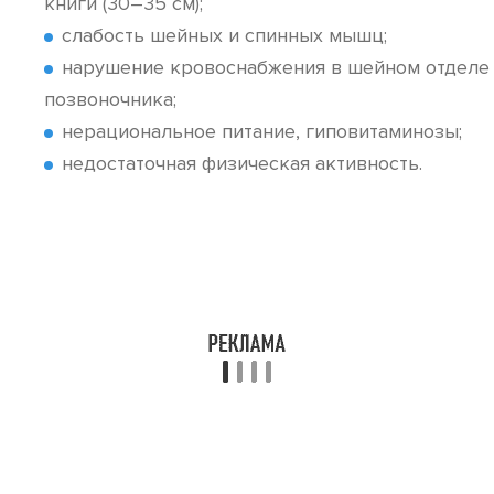
книги (30–35 см);
слабость шейных и спинных мышц;
нарушение кровоснабжения в шейном отделе
позвоночника;
нерациональное питание, гиповитаминозы;
недостаточная физическая активность.