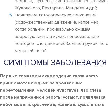
Чаддока, Пуссепа; сгибательные: Россолимо,
Жуковского, Бехтерева, Менделя и др.);
Появление патологических синкинезий
(содружественных движений), например,
когда больной, произвольно сжимая
здоровую кисть в кулак, непроизвольно
повторяет это движение больной рукой, но с
меньшей силой;
СИМПТОМЫ ЗАБОЛЕВАНИЯ
Первые симптомы аккомодации глаза часто
принимаются людьми за проявление
переутомления. Человек чувствует, что глаза
после напряженной работы устают, появляется
небольшое покраснение, жжение, сухость глаз