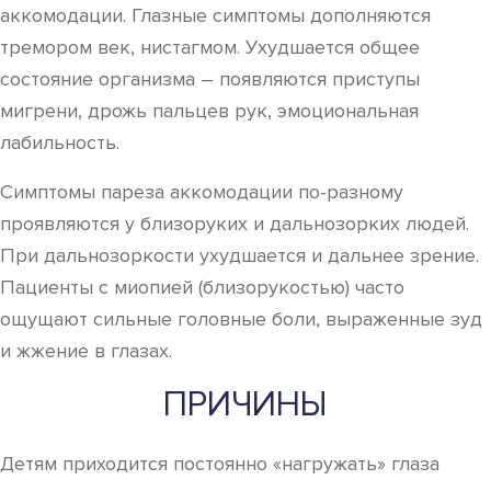
аккомодации. Глазные симптомы дополняются
тремором век, нистагмом. Ухудшается общее
состояние организма – появляются приступы
мигрени, дрожь пальцев рук, эмоциональная
лабильность.
Симптомы пареза аккомодации по-разному
проявляются у близоруких и дальнозорких людей.
При дальнозоркости ухудшается и дальнее зрение.
Пациенты с миопией (близорукостью) часто
ощущают сильные головные боли, выраженные зуд
и жжение в глазах.
ПРИЧИНЫ
Детям приходится постоянно «нагружать» глаза