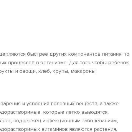
епляются быстрее других компонентов питания, то
ых процессов в организме. Для того чтобы ребенок
укты и овощи, хлеб, крупы, макароны,
варения и усвоения полезных веществ, а также
одорастворимые, которые легко выводятся,
болеет, подвержен инфекционным заболеваниям,
 водорастворимых витаминов являются растения,