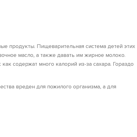
ные продукты. Пищеварительная система детей этих
вочное масло, а также давать им жирное молоко.
 как содержат много калорий из-за сахара. Гораздо
щества вреден для пожилого организма, а для