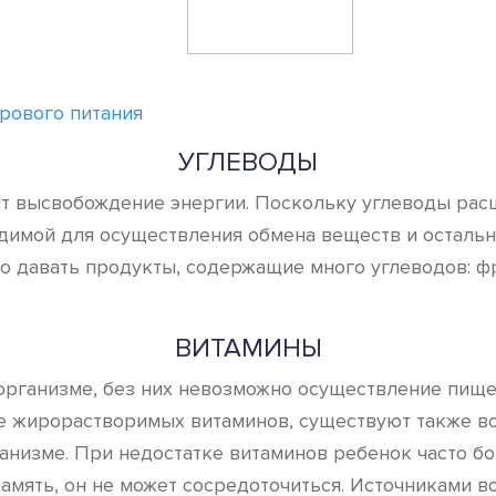
рового питания
УГЛЕВОДЫ
т высвобождение энергии. Поскольку углеводы расщ
димой для осуществления обмена веществ и остальн
о давать продукты, содержащие много углеводов: фр
ВИТАМИНЫ
организме, без них невозможно осуществление пище
оме жирорастворимых витаминов, существуют также в
ганизме. При недостатке витаминов ребенок часто 
я память, он не может сосредоточиться. Источниками