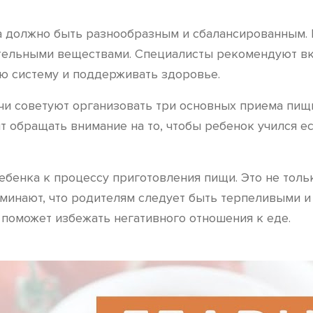
а должно быть разнообразным и сбалансированным. В
тельными веществами. Специалисты рекомендуют вкл
ю систему и поддерживать здоровье.
ачи советуют организовать три основных приема пищ
т обращать внимание на то, чтобы ребенок учился ес
енка к процессу приготовления пищи. Это не только
инают, что родителям следует быть терпеливыми и н
поможет избежать негативного отношения к еде.