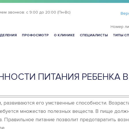
ием звонков:
с 9:00 до 20:00 (Пн-Вс)
Вер
Номер ли
ДЕЛЕНИЯ
ПРОФОСМОТР
О КЛИНИКЕ
СПЕЦИАЛИСТЫ
ТИПЫ С
НОСТИ ПИТАНИЯ РЕБЕНКА В
и, развиваются его умственные способности. Возраст
ебуется множество полезных веществ. В пище должн
в. Правильное питание позволит предотвратить возн
де.