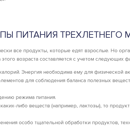
ПЫ ПИТАНИЯ ТРЕХЛЕТНЕГО
ически все продукты, которые едят взрослые. Но ор
 этого возраста составляется с учетом следующих ф
калорий. Энергия необходима ему для физической а
лементов для соблюдения баланса полезных вещест
дению режима питания.
каких-либо веществ (например, лактозы), то продукт
енения особо тщательной обработки продуктов, техн