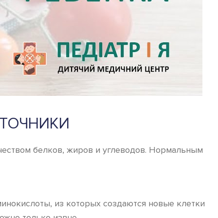
СТОЧНИКИ
еством белков, жиров и углеводов. Нормальным
минокислоты, из которых создаются новые клетки
ожно только извне.