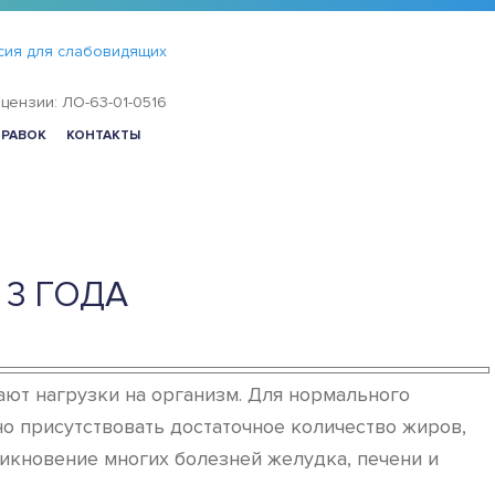
сия для слабовидящих
цензии: ЛО-63-01-0516
ПРАВОК
КОНТАКТЫ
 3 ГОДА
ают нагрузки на организм. Для нормального
о присутствовать достаточное количество жиров,
икновение многих болезней желудка, печени и