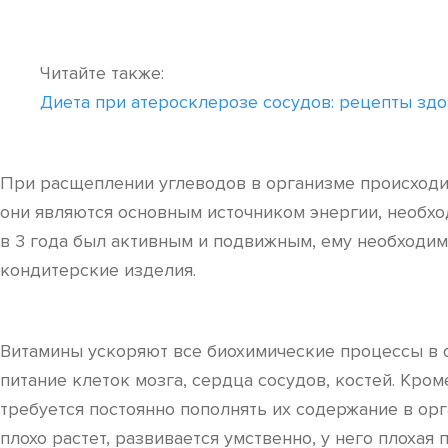
Читайте также:
Диета при атеросклерозе сосудов: рецепты здо
При расщеплении углеводов в организме происходи
они являются основным источником энергии, необхо
в 3 года был активным и подвижным, ему необходим
кондитерские изделия.
Витамины ускоряют все биохимические процессы в 
питание клеток мозга, сердца сосудов, костей. Кр
требуется постоянно пополнять их содержание в ор
плохо растет, развивается умственно, у него плоха