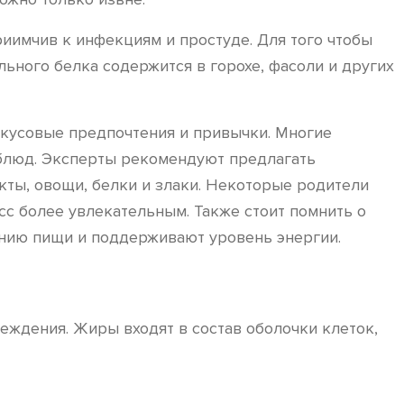
приимчив к инфекциям и простуде. Для того чтобы
ельного белка содержится в горохе, фасоли и других
 вкусовые предпочтения и привычки. Многие
 блюд. Эксперты рекомендуют предлагать
кты, овощи, белки и злаки. Некоторые родители
сс более увлекательным. Также стоит помнить о
нию пищи и поддерживают уровень энергии.
еждения. Жиры входят в состав оболочки клеток,