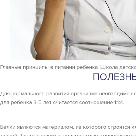
Главные принципы в питании ребёнка. Школа детско
ПОЛЕЗНЫ
Для нормального развития организма необходимо с
для ребенка 3-5 лет считается соотношение 1:1:4.
Белки являются материалом, из которого строятся 
тканей. Так называемые незаменимые аминокислоты 