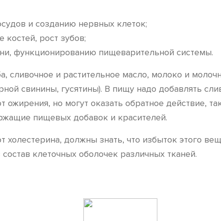
судов и созданию нервных клеток;
костей, рост зубов;
ани, функционированию пищеварительной системы.
а, сливочное и растительное масло, молоко и молоч
ной свинины, гусятины). В пищу надо добавлять сли
 ожирения, но могут оказать обратное действие, так
ржащие пищевых добавок и красителей.
от холестерина, должны знать, что избыток этого ве
в состав клеточных оболочек различных тканей.