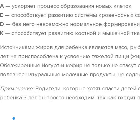
A
— ускоряет процесс образования новых клеток;
E
— способствует развитию системы кровеносных со
D
— без него невозможно нормальное формирование 
K
— способствует развитию костной и мышечной тк
Источниками жиров для ребенка являются мясо, рыб
лет не приспособлена к усвоению тяжелой пищи (жир
Обезжиренные йогурт и кефир не только не спасут от
полезнее натуральные молочные продукты, не соде
Примечание:
Родители, которые хотят спасти детей 
ребенка 3 лет он просто необходим, так как входит 