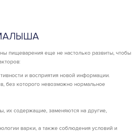
 МАЛЫША
ганы пищеварения еще не настолько развиты, чтобы
акторов:
ктивности и восприятия новой информации.
в, без которого невозможно нормальное
ы, их содержащие, заменяются на другие,
ологии варки, а также соблюдения условий и