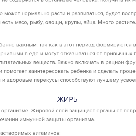
 не может нормально расти и развиваться, будет вос
 есть мясо, рыбу, овощи, крупы, яйца. Много растит
собенно важным, так как в этот период формируются
борчивыми в еде и могут отказываться от привычных
питательных веществ. Важно включать в рацион фру
и помогает заинтересовать ребенка и сделать проце
 и здоровые перекусы способствуют лучшему усвое
ЖИРЫ
 организме. Жировой слой защищает органы от повр
печении иммунной защиты организма.
астворимых витаминов: