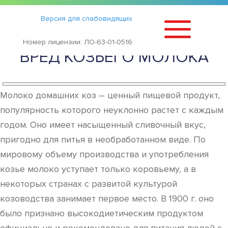
Статьи
›
Версия для слабовидящих
ПОЛЬЗА И ВОЗМОЖНЫЙ
Номер лицензии: ЛО-63-01-0516
ВРЕД КОЗЬЕГО МОЛОКА
Молоко домашних коз – ценный пищевой продукт,
популярность которого неуклонно растет с каждым
годом. Оно имеет насыщенный сливочный вкус,
пригодно для питья в необработанном виде. По
мировому объему производства и употребления
козье молоко уступает только коровьему, а в
некоторых странах с развитой культурой
козоводства занимает первое место. В 1900 г. оно
было признано высокодиетическим продуктом