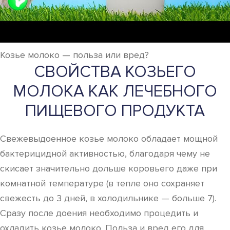
Козье молоко — польза или вред?
СВОЙСТВА КОЗЬЕГО
МОЛОКА КАК ЛЕЧЕБНОГО
ПИЩЕВОГО ПРОДУКТА
Свежевыдоенное козье молоко обладает мощной
бактерицидной активностью, благодаря чему не
скисает значительно дольше коровьего даже при
комнатной температуре (в тепле оно сохраняет
свежесть до 3 дней, в холодильнике — больше 7).
Сразу после доения необходимо процедить и
охладить козье молоко. Польза и вред его для