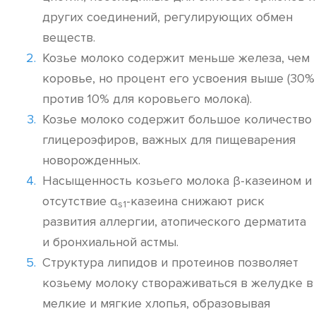
других соединений, регулирующих обмен
веществ.
Козье молоко содержит меньше железа, чем
коровье, но процент его усвоения выше (30%
против 10% для коровьего молока).
Козье молоко содержит большое количество
глицероэфиров, важных для пищеварения
новорожденных.
Насыщенность козьего молока β-казеином и
отсутствие α
-казеина снижают риск
s1
развития аллергии, атопического дерматита
и бронхиальной астмы.
Структура липидов и протеинов позволяет
козьему молоку створаживаться в желудке в
мелкие и мягкие хлопья, образовывая