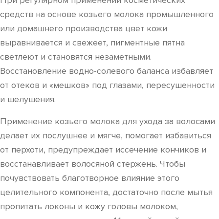
При регулярном применении косметических
средств на основе козьего молока промышленного
или домашнего производства цвет кожи
выравнивается и свежеет, пигментные пятна
светлеют и становятся незаметными.
Восстановление водно-солевого баланса избавляет
от отеков и «мешков» под глазами, пересушенности
и шелушения.
Применение козьего молока для ухода за волосами
делает их послушнее и мягче, помогает избавиться
от перхоти, предупреждает иссечение кончиков и
восстанавливает волосяной стержень. Чтобы
почувствовать благотворное влияние этого
целительного компонента, достаточно после мытья
пропитать локоны и кожу головы молоком,