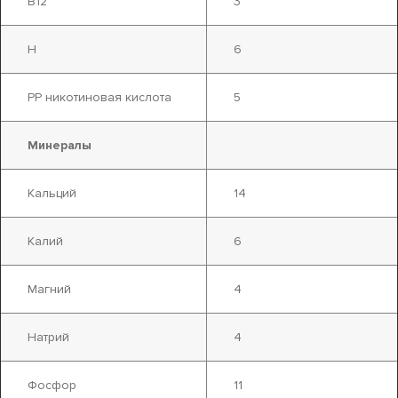
B12
3
H
6
PP никотиновая кислота
5
Минералы
Кальций
14
Калий
6
Магний
4
Натрий
4
Фосфор
11