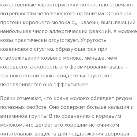
качественные характеристики полностью отвечают
потребностям человеческого организма. Основной
протеин коровьего молока α
-казеин, вызывающий
s1
наибольшее число аллергических реакций, в молоке
козы практически отсутствует. Упругость
казеинового сгустка, образующегося при
створаживании козьего молока, меньше, чем
коровьего, а скорость его формирования выше –
эти показатели также свидетельствуют, что
переваривается оно эффективнее.
Врачи отмечают, что козье молоко обладает рядом
полезных свойств. Оно содержит больше кальция и
витаминов группы B по сравнению с коровьим
молоком, что делает его хорошим источником
питательных веществ для поддержания здоровья