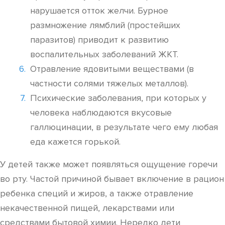
нарушается отток желчи. Бурное
размножение лямблий (простейших
паразитов) приводит к развитию
воспалительных заболеваний ЖКТ.
Отравление ядовитыми веществами (в
частности солями тяжелых металлов).
Психические заболевания, при которых у
человека наблюдаются вкусовые
галлюцинации, в результате чего ему любая
еда кажется горькой.
У детей также может появляться ощущение горечи
во рту. Частой причиной бывает включение в рацион
ребенка специй и жиров, а также отравление
некачественной пищей, лекарствами или
средствами бытовой химии. Нередко дети