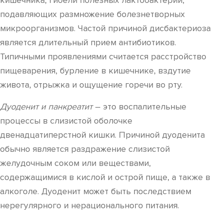
кишечника, гибели полезных лактобактерий,
подавляющих размножение болезнетворных
микроорганизмов. Частой причиной дисбактериоза
является длительный прием антибиотиков.
Типичными проявлениями считается расстройство
пищеварения, бурление в кишечнике, вздутие
живота, отрыжка и ощущение горечи во рту.
Дуоденит и панкреатит
– это воспалительные
процессы в слизистой оболочке
двенадцатиперстной кишки. Причиной дуоденита
обычно является раздражение слизистой
желудочным соком или веществами,
содержащимися в кислой и острой пище, а также в
алкоголе. Дуоденит может быть последствием
нерегулярного и нерационального питания.