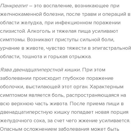
Панкреатит
– это воспаление, возникающее при
желчнокаменной болезни, после травм и операций в
области желудка, при инфекционном поражении
слизистой. Алкоголь и тяжелая пища усиливают
симптомы. Возникают приступы сильной боли,
урчание в животе, чувство тяжести в эпигастральной
области, тошнота и горькая отрыжка.
Язва двенадцатиперстной кишки.
При этом
заболевании происходит глубокое поражение
оболочки, выстилающей этот орган. Характерным
симптомом является боль, распространяющаяся на
всю верхнюю часть живота. После приема пищи в
двенадцатиперстную кишку попадает новая порция
желудочного сока, за счет чего жжение усиливается.
Опасным осложнением заболевания может быть