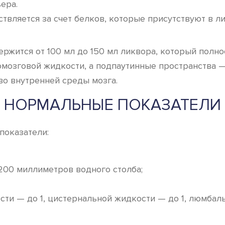
ера.
вляется за счет белков, которые присутствуют в ли
ржится от 100 мл до 150 мл ликвора, который полно
омозговой жидкости, а подпаутинные пространства —
во внутренней среды мозга.
НОРМАЛЬНЫЕ ПОКАЗАТЕЛИ
показатели:
200 миллиметров водного столба;
ости — до 1, цистернальной жидкости — до 1, люмбал