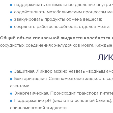
поддерживать оптимальное давление внутри 
содействовать метаболическим процессам ме
эвакуировать продукты обмена веществ;
сохранять работоспособность отделов мозга.
Общий объем спинальной жидкости колеблется в 
сосудистых соединениях желудочков мозга. Каждые 
ЛИК
Защитная. Ликвор можно назвать «водным амо
Бактерицидная. Спинномозговая жидкость со
агентами.
Энергетическая. Происходит транспорт питате
Поддержание рН (кислотно-основной баланс), а
спинномозговой жидкости.