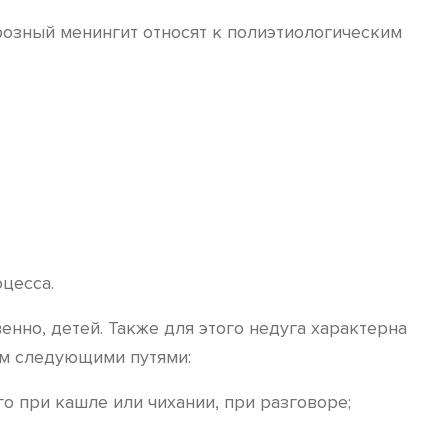
ерозный менингит относят к полиэтиологическим
цесса.
нно, детей. Также для этого недуга характерна
зм следующими путями:
о при кашле или чихании, при разговоре;