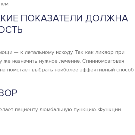
лем.
КАКИЕ ПОКАЗАТЕЛИ ДОЛЖНА
ОСТЬ
мощи — к летальному исходу. Так как ликвор при
зу же назначить нужное лечение. Спинномозговая
она помогает выбрать наиболее эффективный способ
ВОР
делает пациенту люмбальную пункцию. Функции