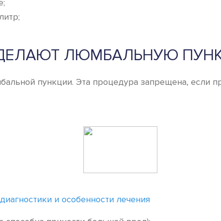
е;
литр;
 ДЕЛАЮТ ЛЮМБАЛЬНУЮ ПУН
альной пункции. Эта процедура запрещена, если пр
диагностики и особенности лечения