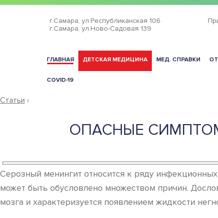
г.Самара,
ул.Республиканская 106
Пр
г.Самара,
ул.Ново-Садовая 139
ГЛАВНАЯ
ДЕТСКАЯ МЕДИЦИНА
МЕД. СПРАВКИ
ОТ
COVID-19
Статьи
›
ОПАСНЫЕ СИМПТОМ
Серозный менингит относится к ряду инфекционных 
может быть обусловлено множеством причин. Досло
мозга и характеризуется появлением жидкости негн