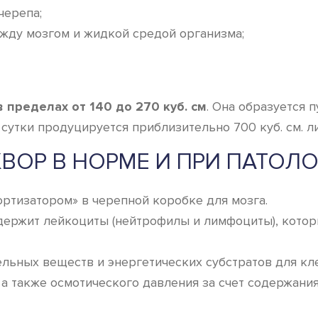
черепа;
жду мозгом и жидкой средой организма;
пределах от 140 до 270 куб. см
. Она образуется 
сутки продуцируется приблизительно 700 куб. см. л
ВОР В НОРМЕ И ПРИ ПАТОЛ
ртизатором» в черепной коробке для мозга.
держит лейкоциты (нейтрофилы и лимфоциты), кот
льных веществ и энергетических субстратов для кле
 также осмотического давления за счет содержания эл