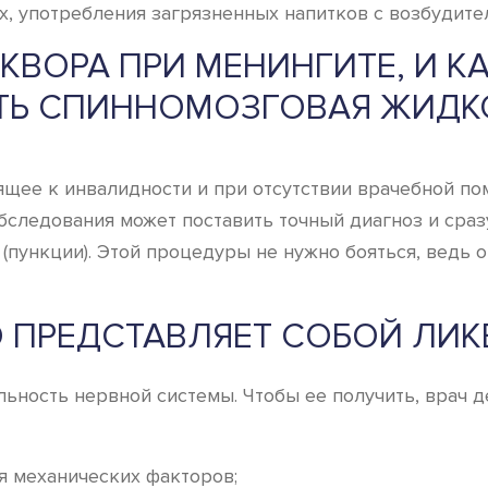
х, употребления загрязненных напитков с возбудите
КВОРА ПРИ МЕНИНГИТЕ, И 
ТЬ СПИННОМОЗГОВАЯ ЖИДК
ящее к инвалидности и при отсутствии врачебной по
обследования может поставить точный диагноз и сра
пункции). Этой процедуры не нужно бояться, ведь 
О ПРЕДСТАВЛЯЕТ СОБОЙ ЛИК
ьность нервной системы. Чтобы ее получить, врач 
я механических факторов;