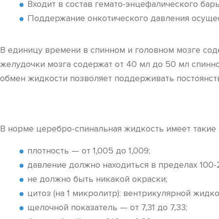
Входит в состав гемато-энцефалического барь
Поддержание онкотического давления осущест
В единицу времени в спинном и головном мозге соде
желудочки мозга содержат от 40 мл до 50 мл спинн
обмен жидкости позволяет поддерживать постоянст
В норме церебро-спинальная жидкость имеет такие 
плотность — от 1,005 до 1,009;
давление должно находиться в пределах 100-
не должно быть никакой окраски;
цитоз (на 1 микролитр): вентрикулярной жидк
щелочной показатель — от 7,31 до 7,33;