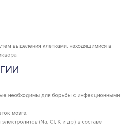
путем выделения клетками, находящимися в
иквора.
ОГИИ
орые необходимы для борьбы с инфекционными
ток мозга.
ектролитов (Na, Cl, K и др.) в составе