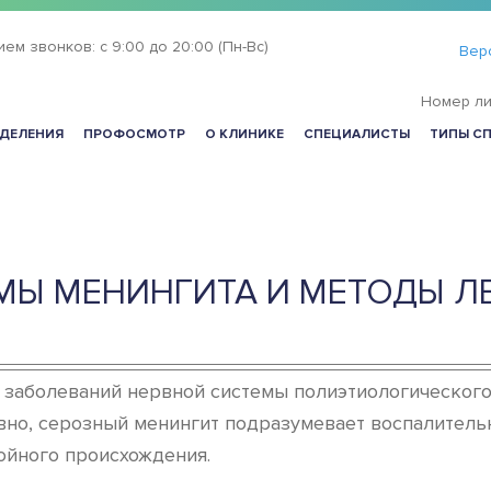
ием звонков:
с 9:00 до 20:00 (Пн-Вс)
Вер
Номер ли
ДЕЛЕНИЯ
ПРОФОСМОТР
О КЛИНИКЕ
СПЕЦИАЛИСТЫ
ТИПЫ С
Ы МЕНИНГИТА И МЕТОДЫ Л
заболеваний нервной системы полиэтиологического 
вно, серозный менингит подразумевает воспалитель
ойного происхождения.