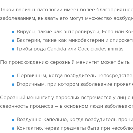
Такой вариант патологии имеет более благоприятное
заболеваниям, вызвать его могут множество возбуди
Вирусы, такие как энтеровирусы, Echo или Ко
Бактерии, такие как микобактерии и спирохет
Грибы рода Candida или Coccidioides immitis.
По происхождению серозный менингит может быть:
Первичным, когда возбудитель непосредстве
Вторичным, при котором заболевание проявля
Серозный менингит у взрослых встречается у лиц с 
сезонность процесса – в основном люди заболевают
Воздушно-капельно, когда возбудитель прони
Контактно, через предметы быта при несоблю