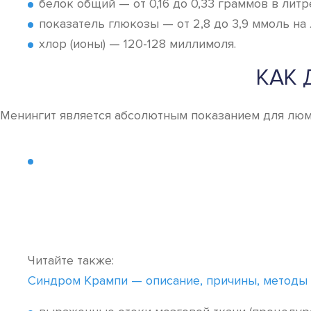
белок общий — от 0,16 до 0,33 граммов в литр
показатель глюкозы — от 2,8 до 3,9 ммоль на 
хлор (ионы) — 120-128 миллимоля.
КАК
Менингит является абсолютным показанием для люмб
Читайте также:
Синдром Крампи — описание, причины, методы 