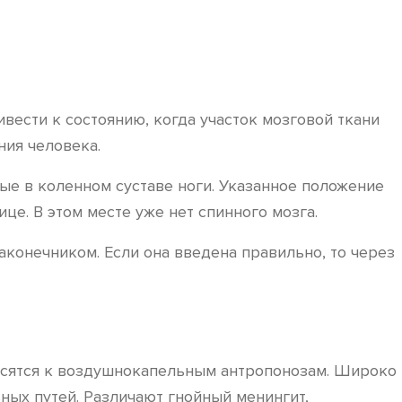
ести к состоянию, когда участок мозговой ткани
ния человека.
тые в коленном суставе ноги. Указанное положение
це. В этом месте уже нет спинного мозга.
аконечником. Если она введена правильно, то через
тносятся к воздушнокапельным антропонозам. Широко
ных путей. Различают гнойный менингит,