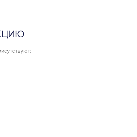
КЦИЮ
исутствуют: