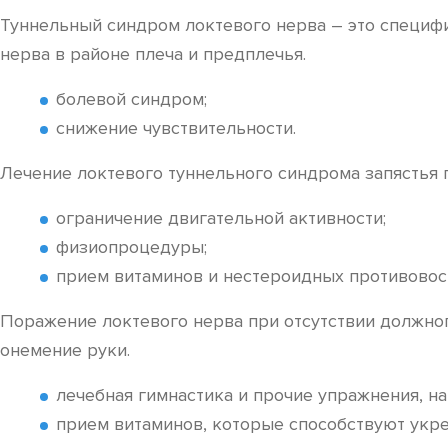
Туннельный синдром локтевого нерва – это специф
нерва в районе плеча и предплечья.
болевой синдром;
снижение чувствительности.
Лечение локтевого туннельного синдрома запястья 
ограничение двигательной активности;
физиопроцедуры;
прием витаминов и нестероидных противовос
Поражение локтевого нерва при отсутствии должног
онемение руки.
лечебная гимнастика и прочие упражнения, н
прием витаминов, которые способствуют укр