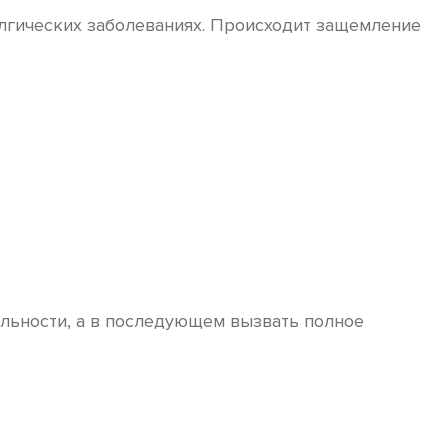
алгических заболеваниях. Происходит защемление
льности, а в последующем вызвать полное