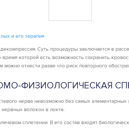
лых и его терапия
 декомпрессия. Суть процедуры заключается в расс
о время которой есть возможность сохранить крово
м можно отнести разве что риск повторного обостре
ОМО-ФИЗИОЛОГИЧЕСКАЯ СП
тевого нерва невозможно без самых элементарных зн
 нервных волокон в локте.
ечевом сплетении. В его состав входят биологические