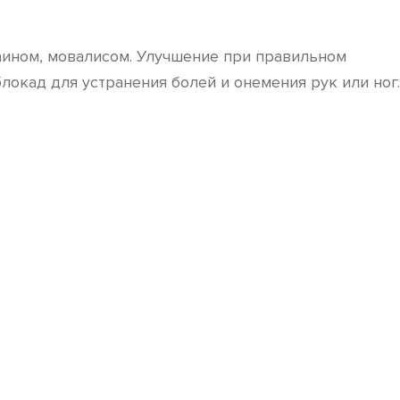
аином, мовалисом. Улучшение при правильном
локад для устранения болей и онемения рук или ног.