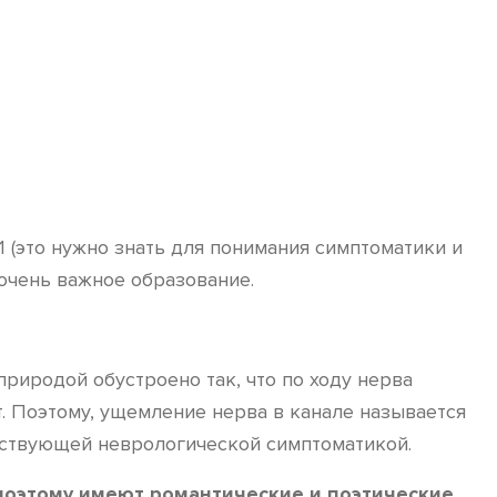
 (это нужно знать для понимания симптоматики и
 очень важное образование.
природой обустроено так, что по ходу нерва
т. Поэтому, ущемление нерва в канале называется
тствующей неврологической симптоматикой.
 поэтому имеют романтические и поэтические