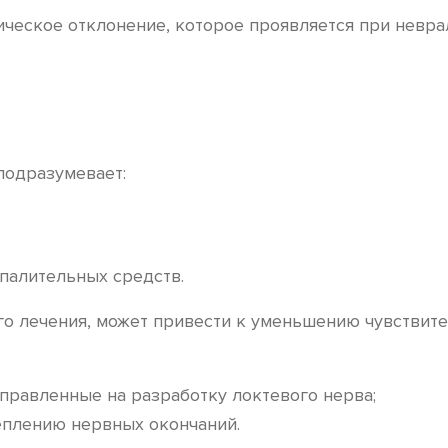
ическое отклонение, которое проявляется при невр
подразумевает:
палительных средств.
о лечения, может привести к уменьшению чувствите
аправленные на разработку локтевого нерва;
еплению нервных окончаний.