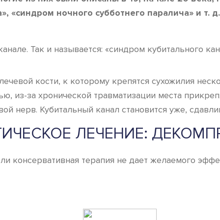
», «синдром ночного субботнего паралича» и т.
анале. Так и называется: «синдром кубитального кан
ечевой кости, к которому крепятся сухожилия неск
ью, из-за хронической травматизации места прикре
вой нерв. Кубитальный канал становится уже, сдавли
ГИЧЕСКОЕ ЛЕЧЕНИЕ: ДЕКОМП
сли консервативная терапия не дает желаемого эффе