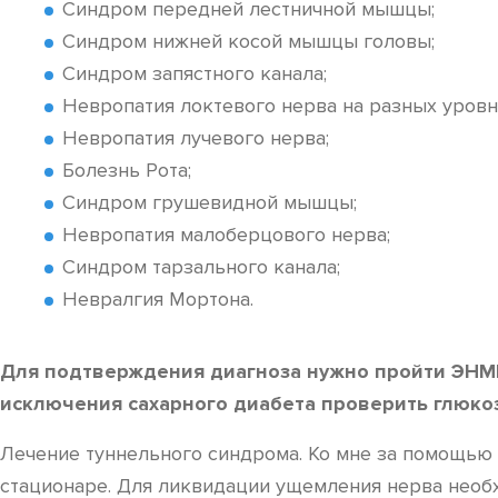
Синдром передней лестничной мышцы;
Синдром нижней косой мышцы головы;
Синдром запястного канала;
Невропатия локтевого нерва на разных уровн
Невропатия лучевого нерва;
Болезнь Рота;
Синдром грушевидной мышцы;
Невропатия малоберцового нерва;
Синдром тарзального канала;
Невралгия Мортона.
Для подтверждения диагноза нужно пройти ЭНМГ 
исключения сахарного диабета проверить глюко
Лечение туннельного синдрома. Ко мне за помощью 
стационаре. Для ликвидации ущемления нерва необ