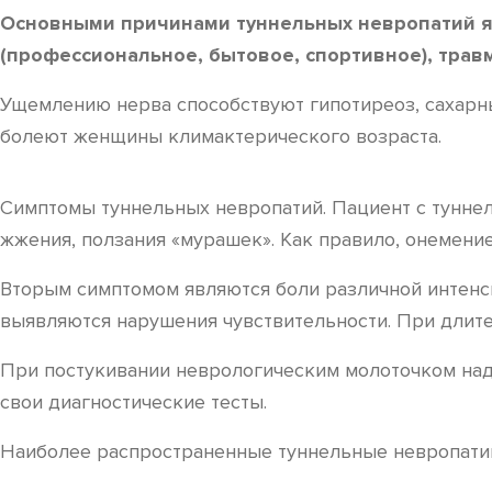
Основными причинами туннельных невропатий я
(профессиональное, бытовое, спортивное), трав
Ущемлению нерва способствуют гипотиреоз, сахарн
болеют женщины климактерического возраста.
Симптомы туннельных невропатий. Пациент с туннел
жжения, ползания «мурашек». Как правило, онемение 
Вторым симптомом являются боли различной интенс
выявляются нарушения чувствительности. При длите
При постукивании неврологическим молоточком над 
свои диагностические тесты.
Наиболее распространенные туннельные невропати