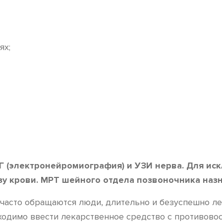
ях;
(электронейромиография) и УЗИ нерва. Для искл
зу крови. МРТ шейного отдела позвоночника наз
часто обращаются люди, длительно и безуспешно ле
ходимо ввести лекарственное средство с противово