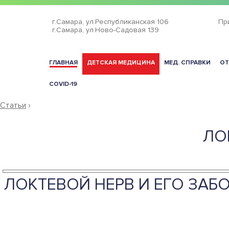
г.Самара,
ул.Республиканская 106
Пр
г.Самара,
ул.Ново-Садовая 139
ГЛАВНАЯ
ДЕТСКАЯ МЕДИЦИНА
МЕД. СПРАВКИ
ОТ
COVID-19
Статьи
›
ЛО
ЛОКТЕВОЙ НЕРВ И ЕГО ЗАБ