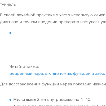
туннель.
В своей лечебной практике я часто использую лече
диагнозе и точном введении препарата наступает уж
Читайте также:
Бедренный нерв: его анатомия, функции и забо
Для восстановления функции нерва показано назнач
Мильгамма 2 мл внутримышечно № 10;