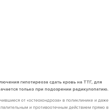
ючения гипотиреоза сдать кровь на ТТГ, для
начается только при подозрении радикулопатию.
чившиеся от «остеохондроза» в поликлинике и даже
спалительным и противоотечным действием прямо в