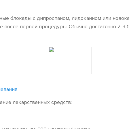
бные блокады с дипроспаном, лидокаином или новок
е после первой процедуры. Обычно достаточно 2-3 б
левания
ение лекарственных средств: