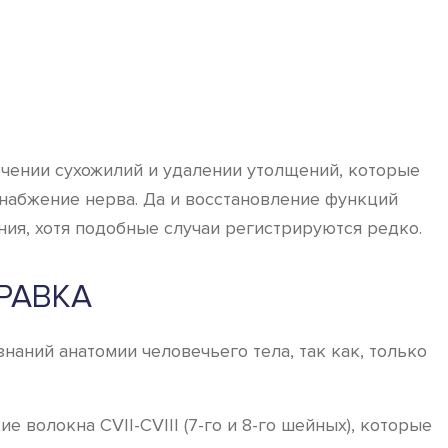
ечении сухожилий и удалении утолщений, которые
снабжение нерва. Да и восстановление функций
ния, хотя подобные случаи регистрируются редко.
РАВКА
аний анатомии человечьего тела, так как, только
 волокна СVII-CVIII (7-го и 8-го шейных), которые