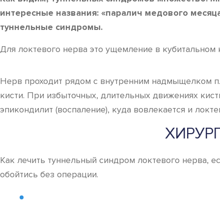
интересные названия: «паралич медового месяца
туннельные синдромы.
Для локтевого нерва это ущемление в кубитальном к
Нерв проходит рядом с внутренним надмыщелком пл
кисти. При избыточных, длительных движениях кист
эпикондилит (воспаление), куда вовлекается и локте
ХИРУР
Как лечить туннельный синдром локтевого нерва, е
обойтись без операции.