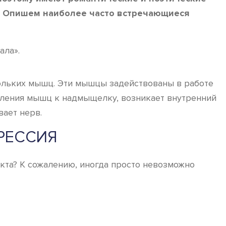
 д. Опишем наиболее часто встречающиеся
ала».
ольких мышц. Эти мышцы задействованы в работе
пления мышц к надмыщелку, возникает внутренний
вает нерв.
РЕССИЯ
кта? К сожалению, иногда просто невозможно