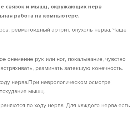
е связок и мышц, окружающих нерв
ьная работа на компьютере.
оз, ревматоидный артрит, опухоль нерва. Чаще
е онемение рук или ног, покалывание, чувство
 встряхивать, разминать затекшую конечность.
ходу нерва.При неврологическом осмотре
 похудание мышц.
аняются по ходу нерва. Для каждого нерва есть