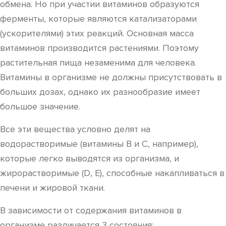
обмена. Но при участии витаминов образуются
ферменты, которые являются катализаторами
(ускорителями) этих реакций. Основная масса
витаминов производится растениями. Поэтому
растительная пища незаменима для человека.
Витамины в организме не должны присутствовать в
больших дозах, однако их разнообразие имеет
большое значение.
Все эти вещества условно делят на
водорастворимые (витамины B и C, например),
которые легко выводятся из организма, и
жирорастворимые (D, E), способные накапливаться в
печени и жировой ткани.
В зависимости от содержания витаминов в
организме различается 3 состояния: