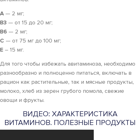
A
— 2 мг;
B3
— от 15 до 20 мг;
B6
— 2 мг;
C
— от 75 мг до 100 мг;
Е
– 15 мг.
Для того чтобы избежать авитаминоза, необходимо
разнообразно и полноценно питаться, включать в
рацион как растительные, так и мясные продукты,
молоко, хлеб из зерен грубого помола, свежие
овощи и фрукты.
ВИДЕО: ХАРАКТЕРИСТИКА
ВИТАМИНОВ. ПОЛЕЗНЫЕ ПРОДУКТЫ