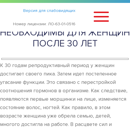
Статьи
›
Версия для слабовидящих
КАКИЕ ВИТАМИНЫ
Номер лицензии: ЛО-63-01-0516
НЕОБХОДИМЫ ДЛЯ ЖЕНЩИН
ПОСЛЕ 30 ЛЕТ
К 30 годам репродуктивный период у женщин
достигает своего пика. Затем идет постепенное
угасание функции. Это связано с перестройкой
соотношения гормонов в организме. Как следствие,
появляются первые морщинки на лице, изменяется
состояние волос, ногтей. Как правило, в этом
возрасте женщина уже обрела семью, детей,
многого достигла на работе. В расцвете сил и