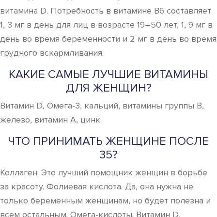
витамина D. Потребность в витамине B6 составляет
1, 3 мг в день для лиц в возрасте 19–50 лет, 1, 9 мг в
день во время беременности и 2 мг в день во время
грудного вскармливания.
КАКИЕ САМЫЕ ЛУЧШИЕ ВИТАМИНЫ
ДЛЯ ЖЕНЩИН?
Витамин D, Омега-3, кальций, витамины группы В,
железо, витамин А, цинк.
ЧТО ПРИНИМАТЬ ЖЕНЩИНЕ ПОСЛЕ
35?
Коллаген. Это лучший помощник женщин в борьбе
за красоту. Фолиевая кислота. Да, она нужна не
только беременным женщинам, но будет полезна и
всем остальным. Омега-кислоты. Витамин D.