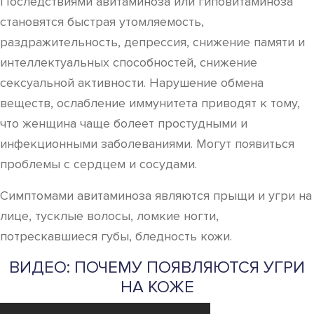
Последствиями авитаминоза или гиповитаминоза
становятся быстрая утомляемость,
раздражительность, депрессия, снижение памяти и
интеллектуальных способностей, снижение
сексуальной активности. Нарушение обмена
веществ, ослабление иммунитета приводят к тому,
что женщина чаще болеет простудными и
инфекционными заболеваниями. Могут появиться
проблемы с сердцем и сосудами.
Симптомами авитаминоза являются прыщи и угри на
лице, тусклые волосы, ломкие ногти,
потрескавшиеся губы, бледность кожи.
ВИДЕО: ПОЧЕМУ ПОЯВЛЯЮТСЯ УГРИ
НА КОЖЕ