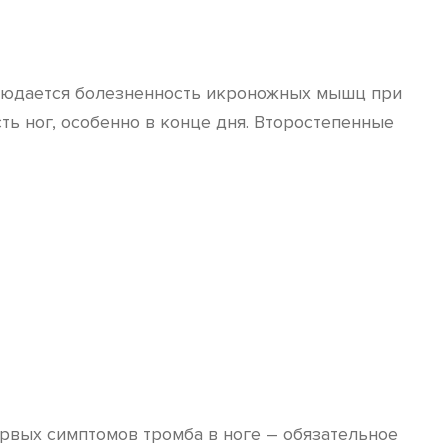
блюдается болезненность икроножных мышц при
ть ног, особенно в конце дня. Второстепенные
ервых симптомов тромба в ноге – обязательное