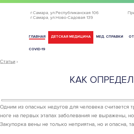
г.Самара,
ул.Республиканская 106
Пр
г.Самара,
ул.Ново-Садовая 139
ГЛАВНАЯ
ДЕТСКАЯ МЕДИЦИНА
МЕД. СПРАВКИ
ОТ
COVID-19
Статьи
›
КАК ОПРЕДЕЛ
Одним из опасных недугов для человека считается 
ноге на первых этапах заболевания не выражены, но 
Закупорка вены не только неприятна, но и опасна,