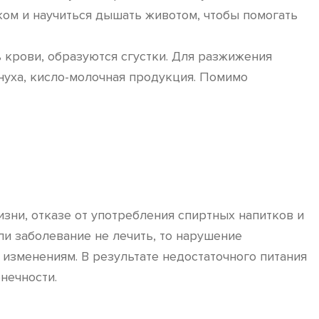
ком и научиться дышать животом, чтобы помогать
ь крови, образуются сгустки. Для разжижения
лнуха, кисло-молочная продукция. Помимо
зни, отказе от употребления спиртных напитков и
сли заболевание не лечить, то нарушение
изменениям. В результате недостаточного питания
нечности.