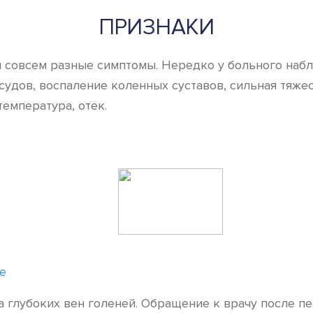
ПРИЗНАКИ
я совсем разные симптомы. Нередко у больного на
судов, воспаление коленных суставов, сильная тяжес
температура, отек.
е
 глубоких вен голеней. Обращение к врачу после п