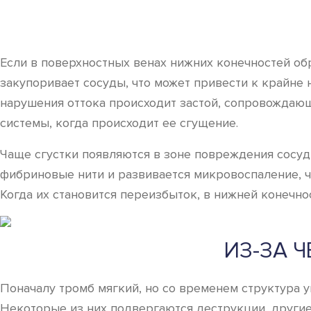
Если в поверхностных венах нижних конечностей обр
закупоривает сосуды, что может привести к крайне
нарушения оттока происходит застой, сопровождаю
системы, когда происходит ее сгущение.
Чаще сгустки появляются в зоне повреждения сосуд
фибриновые нити и развивается микровоспаление, чт
Когда их становится переизбыток, в нижней конечно
ИЗ-ЗА 
Поначалу тромб мягкий, но со временем структура у
Некоторые из них подвергаются деструкции, другие