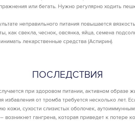
пражнения или бегать. Нужно регулярно ходить пеш
зультате неправильного питания повышается вязкост
ы, как свекла, чеснок, овсянка, яйца, семена подсо
инимать лекарственные средства (Аспирин).
ПОСЛЕДСТВИЯ
лучается при здоровом питании, активном образе жи
для избавления от тромба требуется несколько лет. Е
ю кожи, сухости слизистых оболочек, аутоиммунным 
– возникнет гангрена, которая приведет к потере ко