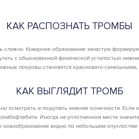
КАК РАСПОЗНАТЬ ТРОМБЫ
 сложно. Коварное образование зачастую формирует
утать с обыкновенной физической усталостью нижни
 кожные покровы становятся красновато-синюшными,
КАК ВЫГЛЯДИТ ТРОМБ
льно осмотреть и пощупать нижние конечности. Если
 тромбофлебите. Иногда на уплотненном месте значи
о новообразование видно по небольшим опухлостям и