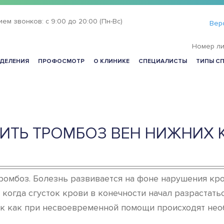
ием звонков:
с 9:00 до 20:00 (Пн-Вс)
Вер
Номер ли
ДЕЛЕНИЯ
ПРОФОСМОТР
О КЛИНИКЕ
СПЕЦИАЛИСТЫ
ТИПЫ С
ИТЬ ТРОМБОЗ ВЕН НИЖНИХ
тромбоз. Болезнь развивается на фоне нарушения кр
когда сгусток крови в конечности начал разрастатьс
 так как при несвоевременной помощи происходят не