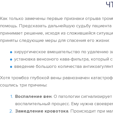
Ч
Как только замечены первые признаки отрыва тромб
помощь. Предсказать дальнейшую судьбу пациента н
принимает решение, исходя из сложившейся ситуации
приняты следующие меры для спасения его жизни:
хирургическое вмешательство по удалению за
установка венозного кава-фильтра, который 
введение большого количества антикоагулянта
Хотя тромбоз глубокой вены равнозначен катастрофе
сошлись три причины:
Воспаление вен
. О патологии сигнализирует
воспалительный процесс. Ему нужна своеврем
Замедление кровотока
. Происходит при м