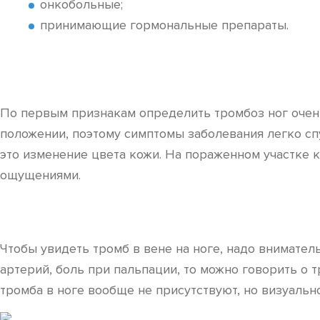
онкобольные;
принимающие гормональные препараты.
По первым признакам определить тромбоз ног очень
положении, поэтому симптомы заболевания легко сп
это изменение цвета кожи. На пораженном участке
ощущениями.
Чтобы увидеть тромб в вене на ноге, надо внимате
артерий, боль при пальпации, то можно говорить о
тромба в ноге вообще не присутствуют, но визуальн