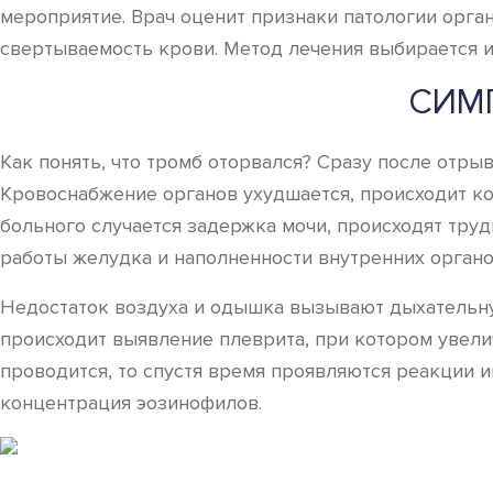
мероприятие. Врач оценит признаки патологии орга
свертываемость крови. Метод лечения выбирается и
СИМ
Как понять, что тромб оторвался? Сразу после отры
Кровоснабжение органов ухудшается, происходит к
больного случается задержка мочи, происходят труд
работы желудка и наполненности внутренних орган
Недостаток воздуха и одышка вызывают дыхательну
происходит выявление плеврита, при котором увели
проводится, то спустя время проявляются реакции и
концентрация эозинофилов.