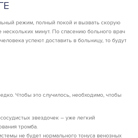
ГЕ
ельный режим, полный покой и вызвать скорую
 нескольких минут. По спасению больного врач
человека успеют доставить в больницу, то будут
едко. Чтобы это случилось, необходимо, чтобы
х сосудистых звездочек – уже легкий
ования тромба.
истемы не будет нормального тонуса венозных