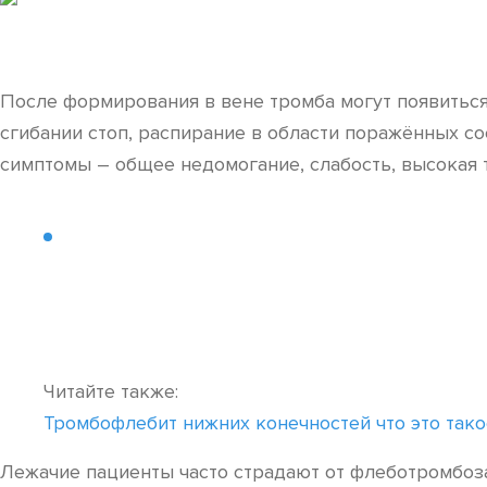
После формирования в вене тромба могут появитьс
сгибании стоп, распирание в области поражённых со
симптомы ­– общее недомогание, слабость, высокая 
Читайте также:
Тромбофлебит нижних конечностей что это тако
Лежачие пациенты часто страдают от флеботромбоза