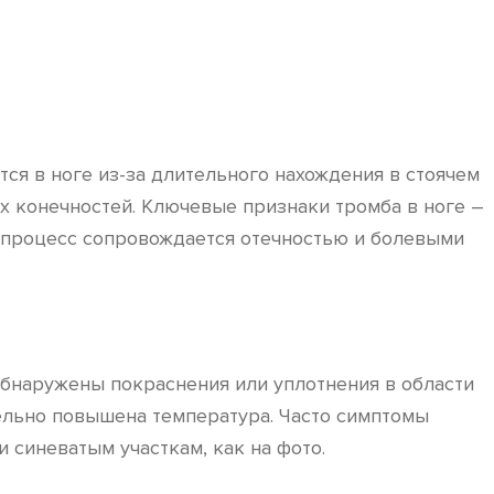
ся в ноге из-за длительного нахождения в стоячем
х конечностей. Ключевые признаки тромба в ноге –
 процесс сопровождается отечностью и болевыми
 обнаружены покраснения или уплотнения в области
тельно повышена температура. Часто симптомы
 синеватым участкам, как на фото.