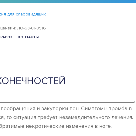
сия для слабовидящих
цензии: ЛО-63-01-0516
ПРАВОК
КОНТАКТЫ
 КОНЕЧНОСТЕЙ
овообращения и закупорки вен. Симптомы тромба в
я, то ситуация требует незамедлительного лечения.
обратимые некротические изменения в ноге.