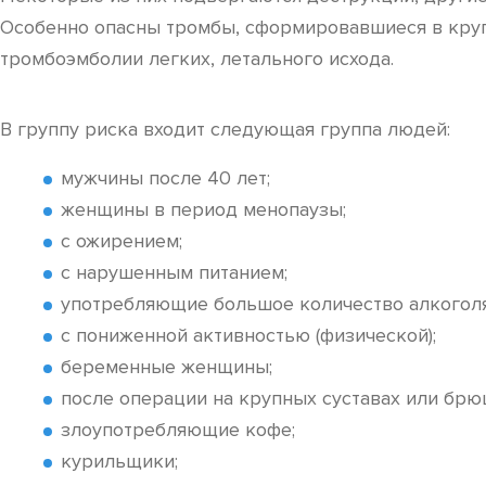
Особенно опасны тромбы, сформировавшиеся в крупн
тромбоэмболии легких, летального исхода.
В группу риска входит следующая группа людей:
мужчины после 40 лет;
женщины в период менопаузы;
с ожирением;
с нарушенным питанием;
употребляющие большое количество алкоголя
с пониженной активностью (физической);
беременные женщины;
после операции на крупных суставах или брю
злоупотребляющие кофе;
курильщики;