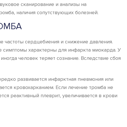
звуковое сканирование и анализы на
ромба, наличия сопутствующих болезней.
ОМБА
ие частоты сердцебиения и снижение давления.
е симптомы характерны для инфаркта миокарда. У
иногда человек теряет сознание. Вследствие сбоя
ередко развивается инфарктная пневмония или
ается кровохарканием. Если лечение тромба не
ется реактивный плеврит, увеличивается в крови