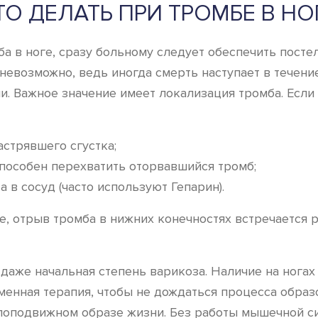
ТО ДЕЛАТЬ ПРИ ТРОМБЕ В НО
а в ноге, сразу больному следует обеспечить пост
евозможно, ведь иногда смерть наступает в течение
. Важное значение имеет локализация тромба. Если 
стрявшего сгустка;
способен перехватить оторвавшийся тромб;
 в сосуд (часто используют Гепарин).
, отрыв тромба в нижних конечностях встречается р
 даже начальная степень варикоза. Наличие на нога
енная терапия, чтобы не дождаться процесса образ
алоподвижном образе жизни. Без работы мышечной с