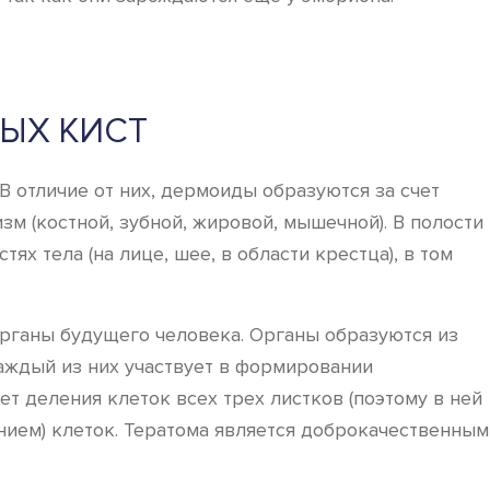
ЫХ КИСТ
В отличие от них, дермоиды образуются за счет
м (костной, зубной, жировой, мышечной). В полости
х тела (на лице, шее, в области крестца), в том
рганы будущего человека. Органы образуются из
Каждый из них участвует в формировании
ет деления клеток всех трех листков (поэтому в ней
ением) клеток. Тератома является доброкачественным