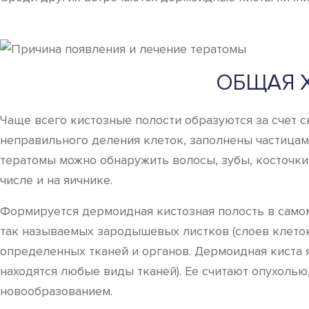
ОБЩАЯ 
Чаще всего кистозные полости образуются за счет с
неправильного деления клеток, заполнены частицами
тератомы можно обнаружить волосы, зубы, косточки. 
числе и на яичнике.
Формируется дермоидная кистозная полость в самом
так называемых зародышевых листков (слоев клеток)
определенных тканей и органов. Дермоидная киста яи
находятся любые виды тканей). Ее считают опухолью
новообразованием.