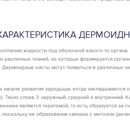
ХАРАКТЕРИСТИКА ДЕРМОИДН
копления жидкости под оболочкой какого-то органа. 
 различных тканей, из которых формируется организ
Дермоидные кисты могут появиться в различных частя
 начале развития зародыша, когда закладываются о
. Таких слоев 3: наружный, средний и внутренний. 
чника является тератомой, то есть образуется за сч
, поскольку ее образование связано с митозом (дел