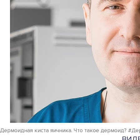
Дермоидная киста яичника. Что такое дермоид? #Д
ВИДЕ