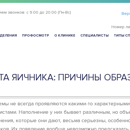
ием звонков:
с 9:00 до 20:00 (Пн-Вс)
Вер
Номер ли
ДЕЛЕНИЯ
ПРОФОСМОТР
О КЛИНИКЕ
СПЕЦИАЛИСТЫ
ТИПЫ С
А ЯИЧНИКА: ПРИЧИНЫ ОБРА
емы не всегда проявляются какими-то характерными
тами. Наполнение у них бывает различным, но объед
ения, которые они дают, весьма серьезны, особенн
ов. Их появление вообще невозможно предсказать, 