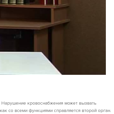
к. Нарушение кровоснабжения может вызвать
 как со всеми функциями справляется второй орган.