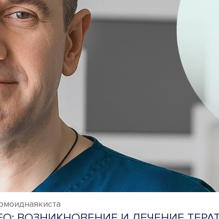
ермоиднаякиста
О: ВОЗНИКНОВЕНИЕ И ЛЕЧЕНИЕ ТЕР