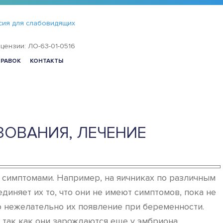
сия для слабовидящих
цензии: ЛО-63-01-0516
ПРАВОК
КОНТАКТЫ
ЗОВАНИЯ, ЛЕЧЕНИЕ
 симптомами. Например, на яичниках по различным
иняет их то, что они не имеют симптомов, пока не
о нежелательно их появление при беременности.
так как они зарождаются еще у эмбриона.