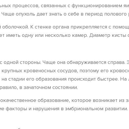
ьных процессов, связанных с функционированием яич
Чаще опухоль дает знать о себе в период полового 
 оболочкой. К стенке органа прикрепляется с помощ
жет иметь одну или несколько камер. Диаметр кисты 
 с одной стороны. Чаще она обнаруживается справа.
крупных кровеносных сосудов, поэтому его кровосн
 на стадии его образования происходит быстрее. Н
равило, в зачаточном состоянии.
окачественное образование, которое возникает из 
е факторы и нарушения в эмбриональном развитии. 