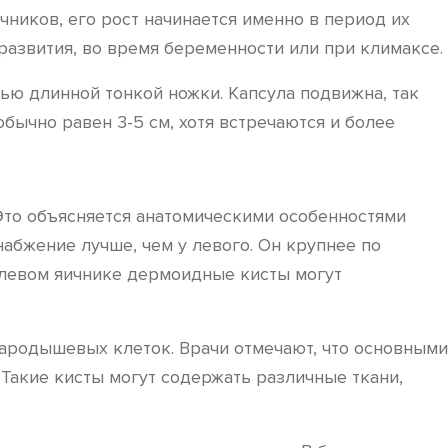
ников, его рост начинается именно в период их
развития, во время беременности или при климаксе.
ью длинной тонкой ножки. Капсула подвижна, так
обычно равен 3-5 см, хотя встречаются и более
 Это объясняется анатомическими особенностями
абжение лучше, чем у левого. Он крупнее по
а левом яичнике дермоидные кисты могут
зародышевых клеток. Врачи отмечают, что основными
Такие кисты могут содержать различные ткани,