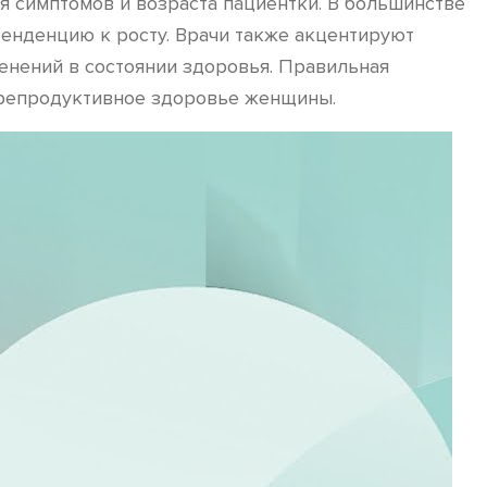
ия симптомов и возраста пациентки. В большинстве
тенденцию к росту. Врачи также акцентируют
енений в состоянии здоровья. Правильная
 репродуктивное здоровье женщины.