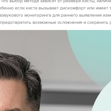
 что выбор метода зависит от размера кисты, налич
обенно если киста вызывает дискомфорт или имеет 
азвукового мониторинга для раннего выявления изм
 предотвратить возможные осложнения и сохранить