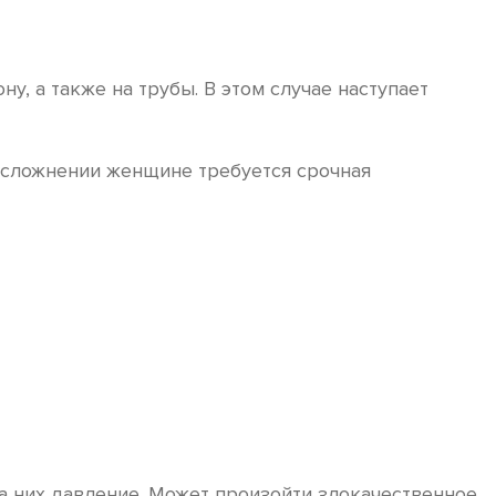
, а также на трубы. В этом случае наступает
 осложнении женщине требуется срочная
а них давление. Может произойти злокачественное