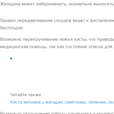
Женщина может забеременеть, нормально выносить 
Однако передавливание сосудов ведет к воспалению,
бесплодие.
Возможно перекручивание ножки кисты, что приводи
медицинская помощь, так как состояние опасно для 
Читайте также:
Киста яичника у женщин: симптомы, лечение, о
Возможно затруднение работы кишечника и мочевого