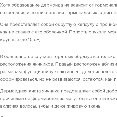
Хотя образование дермоида не зависит от гормонал
созревания и возникновения гормональных сдвигов. 
Она представляет собой округлую капсулу с прочной
как не спаяна с его оболочкой. Полость опухоли мо
крупные (до 15 см).
В большинстве случаев тератома образуется только
расположения яичников. Правый расположен вблизи 
размерам, функционирует активнее, деление клеток
сформироваться, но не развиваются, остаются, как п
Дермоидная киста яичника представляет собой добр
причинами ее формирования могут быть генетически
включая волосы, зубы и даже жировую ткань.