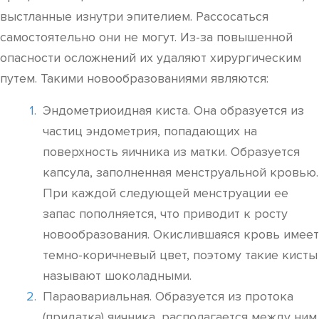
выстланные изнутри эпителием. Рассосаться
самостоятельно они не могут. Из-за повышенной
опасности осложнений их удаляют хирургическим
путем. Такими новообразованиями являются:
Эндометриоидная киста. Она образуется из
частиц эндометрия, попадающих на
поверхность яичника из матки. Образуется
капсула, заполненная менструальной кровью.
При каждой следующей менструации ее
запас пополняется, что приводит к росту
новообразования. Окислившаяся кровь имеет
темно-коричневый цвет, поэтому такие кисты
называют шоколадными.
Параовариальная. Образуется из протока
(придатка) яичника, располагается между ним