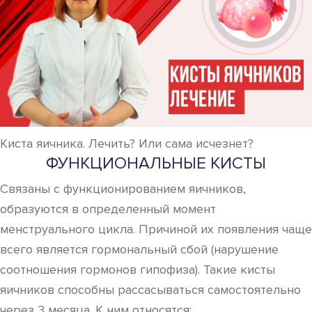
Киста яичника. Лечить? Или сама исчезнет?
ФУНКЦИОНАЛЬНЫЕ КИСТЫ
Связаны с функционированием яичников,
образуются в определенный момент
менструального цикла. Причиной их появления чаще
всего является гормональный сбой (нарушение
соотношения гормонов гипофиза). Такие кисты
яичников способны рассасываться самостоятельно
через 3 месяца. К ним относятся: