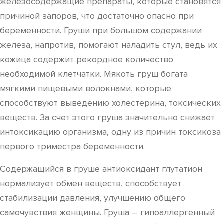
железосодержащие препараты, которые становятся
причиной запоров, что достаточно опасно при
беременности. Груши при большом содержании
железа, напротив, помогают наладить стул, ведь их
кожица содержит рекордное количество
необходимой клетчатки. Мякоть груш богата
мягкими пищевыми волокнами, которые
способствуют выведению холестерина, токсических
веществ. За счет этого груша значительно снижает
интоксикацию организма, одну из причин токсикоза
первого триместра беременности.
Содержащийся в груше антиоксидант глутатион
нормализует обмен веществ, способствует
стабилизации давления, улучшению общего
самочувствия женщины. Груша – гипоаллергенный