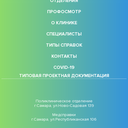
ОТДЕЛЕНИЯ
ПРОФОСМОТР
О КЛИНИКЕ
СПЕЦИАЛИСТЫ
ТИПЫ СПРАВОК
КОНТАКТЫ
COVID-19
ТИПОВАЯ ПРОЕКТНАЯ ДОКУМЕНТАЦИЯ
Поликлиническое отделение
г.Самара, ул.Ново-Садовая 139
Медсправки
г.Самара, ул.Республиканская 106