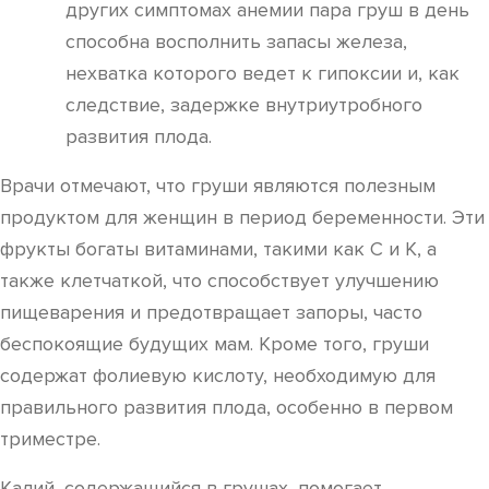
других симптомах анемии пара груш в день
способна восполнить запасы железа,
нехватка которого ведет к гипоксии и, как
следствие, задержке внутриутробного
развития плода.
Врачи отмечают, что груши являются полезным
продуктом для женщин в период беременности. Эти
фрукты богаты витаминами, такими как C и K, а
также клетчаткой, что способствует улучшению
пищеварения и предотвращает запоры, часто
беспокоящие будущих мам. Кроме того, груши
содержат фолиевую кислоту, необходимую для
правильного развития плода, особенно в первом
триместре.
Калий, содержащийся в грушах, помогает