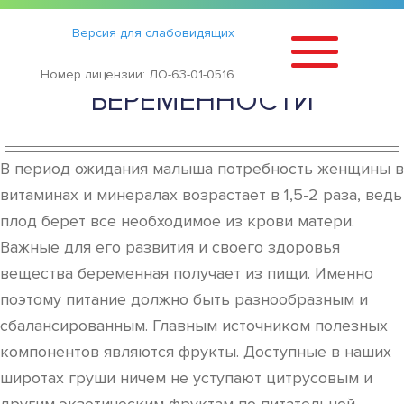
Статьи
›
Версия для слабовидящих
ЧЕМ ПОЛЕЗНЫ ГРУШИ ПРИ
Номер лицензии: ЛО-63-01-0516
БЕРЕМЕННОСТИ
В период ожидания малыша потребность женщины в
витаминах и минералах возрастает в 1,5-2 раза, ведь
плод берет все необходимое из крови матери.
Важные для его развития и своего здоровья
вещества беременная получает из пищи. Именно
поэтому питание должно быть разнообразным и
сбалансированным. Главным источником полезных
компонентов являются фрукты. Доступные в наших
широтах груши ничем не уступают цитрусовым и