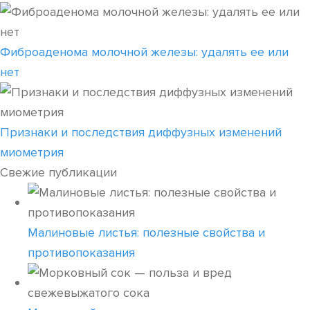
Фиброаденома молочной железы: удалять ее или
нет
Признаки и последствия диффузных изменений
миометрия
Свежие публикации
Малиновые листья: полезные свойства и
противопоказания