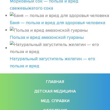
Морковный сок — польза и вред
свежевыжатого сока
Баня — польза и вред для здоровья человека
Польза и вред амазонской гуараны
Натуральный загуститель желатин — его
польза и вред
ГЛАВНАЯ
ДЕТСКАЯ МЕДИЦИНА
МЕД. СПРАВКИ