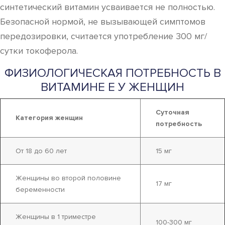
синтетический витамин усваивается не полностью.
Безопасной нормой, не вызывающей симптомов
передозировки, считается употребление 300 мг/
сутки токоферола.
ФИЗИОЛОГИЧЕСКАЯ ПОТРЕБНОСТЬ В
ВИТАМИНЕ Е У ЖЕНЩИН
Суточная
Категория женщин
потребность
От 18 до 60 лет
15 мг
Женщины во второй половине
17 мг
беременности
Женщины в 1 триместре
100-300 мг