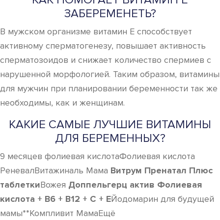
ЗАБЕРЕМЕНЕТЬ?
В мужском организме витамин Е способствует
активному сперматогенезу, повышает активность
сперматозоидов и снижает количество спермиев с
нарушенной морфологией. Таким образом, витамины
для мужчин при планировании беременности так же
необходимы, как и женщинам.
КАКИЕ САМЫЕ ЛУЧШИЕ ВИТАМИНЫ
ДЛЯ БЕРЕМЕННЫХ?
9 месяцев фолиевая кислотаФолиевая кислота
РеневалВитажиналь Мама
Витрум Пренатал Плюс
таблетки
Вожея
Доппельгерц актив Фолиевая
кислота + B6 + B12 + C + E
Йодомарин для будущей
мамы**Компливит МамаЕщё