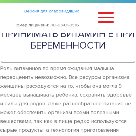
Статьи
›
Версия для слабовидящих
ДЛЯ ЧЕГО НУЖНО
Номер лицензии: ЛО-63-01-0516
ПРИНИМАТЬ ВИТАМИН Е ПРИ
БЕРЕМЕННОСТИ
Роль витаминов во время ожидания малыша
переоценить невозможно. Все ресурсы организма
женщины расходуются на то, чтобы она могла 9
месяцев вынашивать ребенка, сохранить здоровье
и силы для родов. Даже разнообразное питание не
может обеспечить организм всеми полезными
веществами, так как в пище редко используются
сырые продукты, а технология приготовления