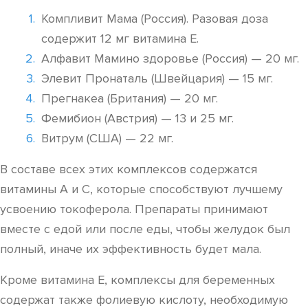
Компливит Мама (Россия). Разовая доза
содержит 12 мг витамина Е.
Алфавит Мамино здоровье (Россия) — 20 мг.
Элевит Пронаталь (Швейцария) — 15 мг.
Прегнакеа (Британия) — 20 мг.
Фемибион (Австрия) — 13 и 25 мг.
Витрум (США) — 22 мг.
В составе всех этих комплексов содержатся
витамины А и С, которые способствуют лучшему
усвоению токоферола. Препараты принимают
вместе с едой или после еды, чтобы желудок был
полный, иначе их эффективность будет мала.
Кроме витамина Е, комплексы для беременных
содержат также фолиевую кислоту, необходимую