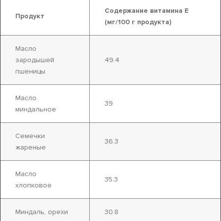
Содержание витамина Е
Продукт
(мг/100 г продукта)
Масло
зародышей
49.4
пшеницы
Масло
39
миндальное
Семечки
36.3
жареные
Масло
35.3
хлопковое
Миндаль, орехи
30.8