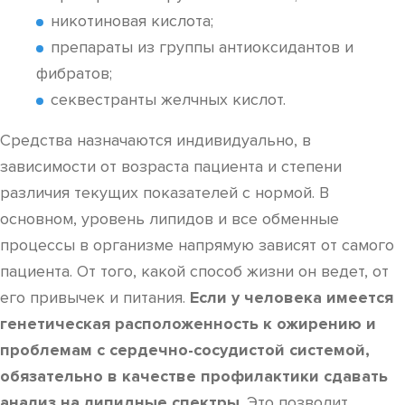
никотиновая кислота;
препараты из группы антиоксидантов и
фибратов;
секвестранты желчных кислот.
Средства назначаются индивидуально, в
зависимости от возраста пациента и степени
различия текущих показателей с нормой. В
основном, уровень липидов и все обменные
процессы в организме напрямую зависят от самого
пациента. От того, какой способ жизни он ведет, от
его привычек и питания.
Если у человека имеется
генетическая расположенность к ожирению и
проблемам с сердечно-сосудистой системой,
обязательно в качестве профилактики сдавать
анализ на липидные спектры
. Это позволит