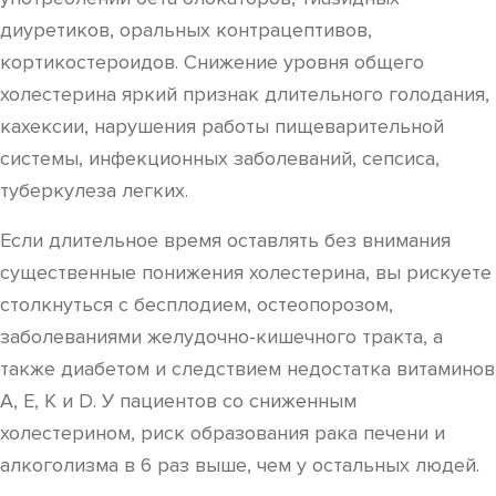
диуретиков, оральных контрацептивов,
кортикостероидов. Снижение уровня общего
холестерина яркий признак длительного голодания,
кахексии, нарушения работы пищеварительной
системы, инфекционных заболеваний, сепсиса,
туберкулеза легких.
Если длительное время оставлять без внимания
существенные понижения холестерина, вы рискуете
столкнуться с бесплодием, остеопорозом,
заболеваниями желудочно-кишечного тракта, а
также диабетом и следствием недостатка витаминов
А, Е, К и D. У пациентов со сниженным
холестерином, риск образования рака печени и
алкоголизма в 6 раз выше, чем у остальных людей.