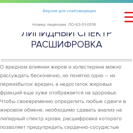
Статьи
›
Версия для слабовидящих
АНАЛИЗ КРОВИ НА
Номер лицензии: ЛО-63-01-0516
ЛИПИДНЫЙ СПЕКТР
РАСШИФРОВКА
О вредном влиянии жиров и холестерина можно
рассуждать бесконечно, но понятно одно – их
переизбыток вреден, а недостаток жировых
фракций еще хуже отображается на здоровье.
Чтобы своевременно определить любые сдвиги в
жировом обмене, необходимо сдавать анализ на
липидный спектр крови, расшифровка которого
позволяет предупредить сердечно-сосудистые