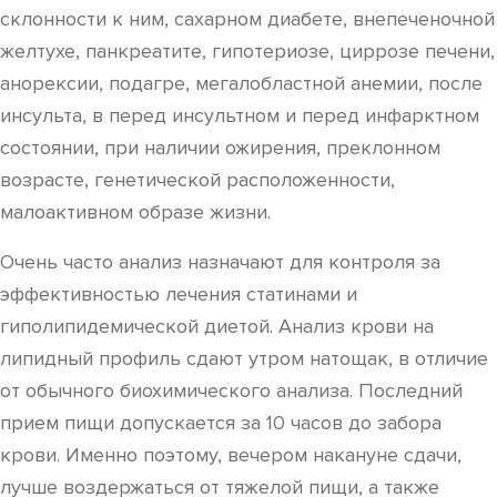
склонности к ним, сахарном диабете, внепеченочной
желтухе, панкреатите, гипотериозе, циррозе печени,
анорексии, подагре, мегалобластной анемии, после
инсульта, в перед инсультном и перед инфарктном
состоянии, при наличии ожирения, преклонном
возрасте, генетической расположенности,
малоактивном образе жизни.
Очень часто анализ назначают для контроля за
эффективностью лечения статинами и
гиполипидемической диетой. Анализ крови на
липидный профиль сдают утром натощак, в отличие
от обычного биохимического анализа. Последний
прием пищи допускается за 10 часов до забора
крови. Именно поэтому, вечером накануне сдачи,
лучше воздержаться от тяжелой пищи, а также