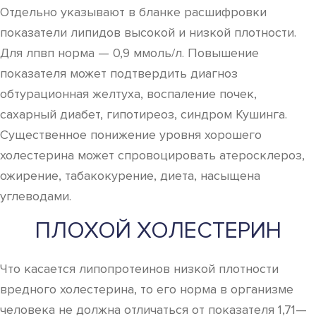
Отдельно указывают в бланке расшифровки
показатели липидов высокой и низкой плотности.
Для лпвп норма — 0,9 ммоль/л. Повышение
показателя может подтвердить диагноз
обтурационная желтуха, воспаление почек,
сахарный диабет, гипотиреоз, синдром Кушинга.
Существенное понижение уровня хорошего
холестерина может спровоцировать атеросклероз,
ожирение, табакокурение, диета, насыщена
углеводами.
ПЛОХОЙ ХОЛЕСТЕРИН
Что касается липопротеинов низкой плотности
вредного холестерина, то его норма в организме
человека не должна отличаться от показателя 1,71—