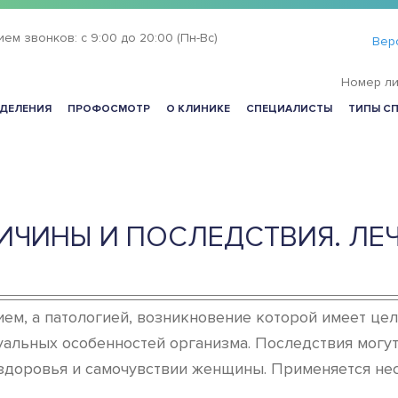
ием звонков:
с 9:00 до 20:00 (Пн-Вс)
Вер
Номер ли
ДЕЛЕНИЯ
ПРОФОСМОТР
О КЛИНИКЕ
СПЕЦИАЛИСТЫ
ТИПЫ С
РИЧИНЫ И ПОСЛЕДСТВИЯ. Л
ем, а патологией, возникновение которой имеет це
уальных особенностей организма. Последствия могут
здоровья и самочувствии женщины. Применяется нес