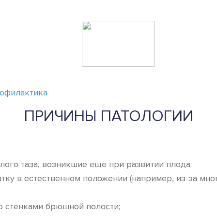
рофилактика
ПРИЧИНЫ ПАТОЛОГИИ
ого таза, возникшие еще при развитии плода;
тку в естественном положении (например, из-за мн
о стенками брюшной полости;