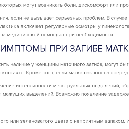
которых могут возникать боли, дискомфорт или про
ения, если не вызывает серьезных проблем. В случа
актика включает регулярные осмотры у гинеколога 
 за медицинской помощью при необходимости.
ИМПТОМЫ ПРИ ЗАГИБЕ МАТ
ть наличие у женщины маточного загиба, могут быт
 контакте. Кроме того, если матка наклонена впере
чение интенсивности менструальных выделений, обр
ет мажущих выделений. Возможно появление задерж
го или зеленоватого цвета с неприятным запахом. И