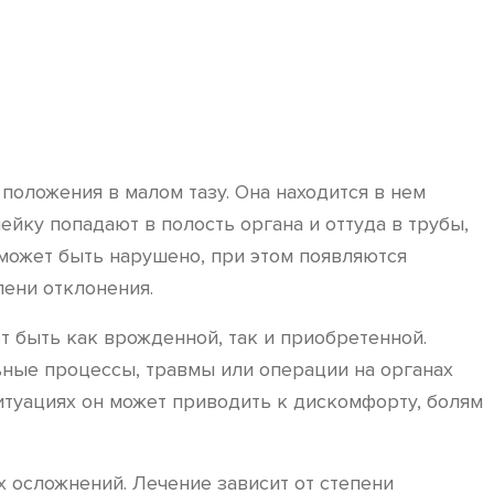
положения в малом тазу. Она находится в нем
йку попадают в полость органа и оттуда в трубы,
может быть нарушено, при этом появляются
пени отклонения.
т быть как врожденной, так и приобретенной.
ьные процессы, травмы или операции на органах
итуациях он может приводить к дискомфорту, болям
осложнений. Лечение зависит от степени