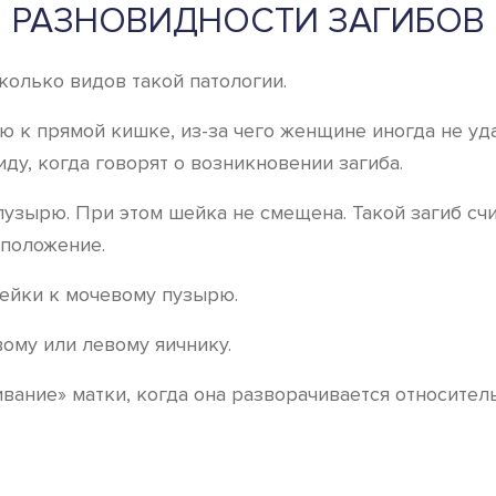
РАЗНОВИДНОСТИ ЗАГИБОВ
колько видов такой патологии.
ю к прямой кишке, из-за чего женщине иногда не уд
ду, когда говорят о возникновении загиба.
пузырю. При этом шейка не смещена. Такой загиб с
 положение.
ейки к мочевому пузырю.
вому или левому яичнику.
вание» матки, когда она разворачивается относител