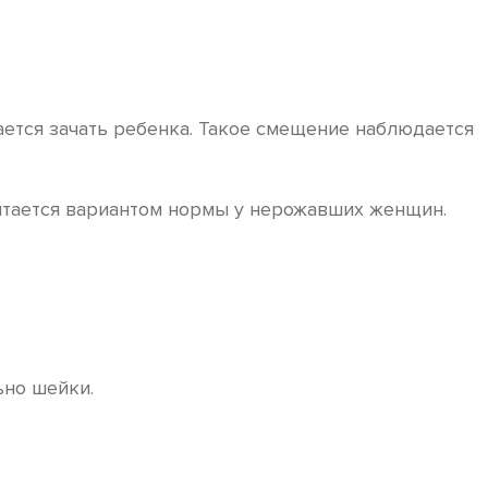
ается зачать ребенка. Такое смещение наблюдается
читается вариантом нормы у нерожавших женщин.
ьно шейки.