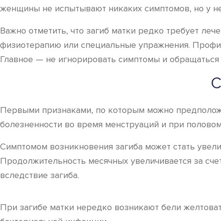
женщины не испытывают никаких симптомов, но у не
Важно отметить, что загиб матки редко требует леч
физиотерапию или специальные упражнения. Профил
Главное — не игнорировать симптомы и обращаться
С
Первыми признаками, по которым можно предположи
болезненности во время менструаций и при половом
Симптомом возникновения загиба может стать увели
Продолжительность месячных увеличивается за сч
вследствие загиба.
При загибе матки нередко возникают бели желтовато