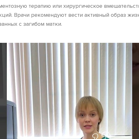
ментозную терапию или хирургическое вмешательст
кций. Врачи рекомендуют вести активный образ жизн
анных с загибом матки.