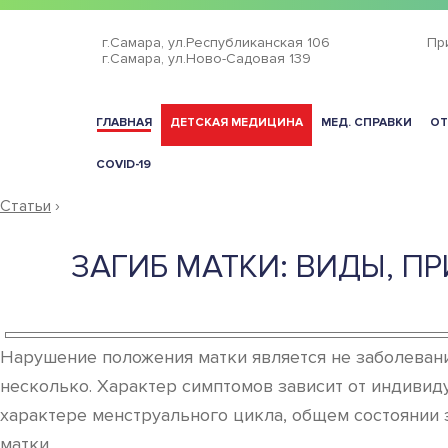
г.Самара,
ул.Республиканская 106
Пр
г.Самара,
ул.Ново-Садовая 139
ГЛАВНАЯ
ДЕТСКАЯ МЕДИЦИНА
МЕД. СПРАВКИ
ОТ
COVID-19
Статьи
›
ЗАГИБ МАТКИ: ВИДЫ, П
Нарушение положения матки является не заболевани
несколько. Характер симптомов зависит от индивид
характере менструального цикла, общем состоянии 
матки.