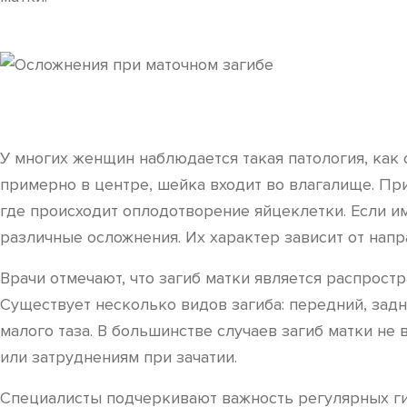
У многих женщин наблюдается такая патология, как 
примерно в центре, шейка входит во влагалище. Пр
где происходит оплодотворение яйцеклетки. Если и
различные осложнения. Их характер зависит от напра
Врачи отмечают, что загиб матки является распрост
Существует несколько видов загиба: передний, зад
малого таза. В большинстве случаев загиб матки не
или затруднениям при зачатии.
Специалисты подчеркивают важность регулярных ги