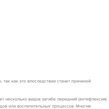
 так как это впоследствии станет причиной
т несколько видов загиба: передний (антефлексия)
одов или воспалительных процессов. Многие