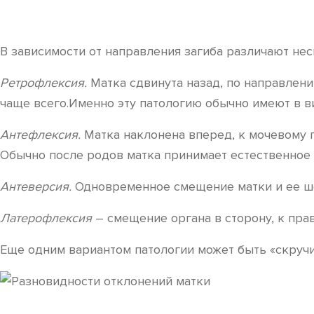
В зависимости от направления загиба различают нес
Ретрофлексия.
Матка сдвинута назад, по направлени
чаще всего.Именно эту патологию обычно имеют в ви
Антефлексия.
Матка наклонена вперед, к мочевому 
Обычно после родов матка принимает естественное
Антеверсия.
Одновременное смещение матки и ее ш
Латерофлексия
– смещение органа в сторону, к пра
Еще одним вариантом патологии может быть «скручи