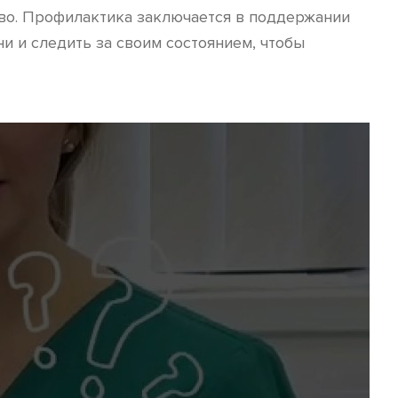
во. Профилактика заключается в поддержании
и и следить за своим состоянием, чтобы