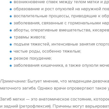
возникновение спаек между телом матки и др
образование и рост опухолей на наружной пов
воспалительные процессы, приводящие к обр
заболевания, связанные с гормональными нар
аборты, оперативные вмешательства, кесарев
травмы живота;
подъем тяжестей, интенсивные занятия спорт
частые роды, особенно тяжелые;
резкое похудение;
заболевания кишечника, а также опухоли моче
Примечание:
Бытует мнение, что младенцам-девочка
маточного загиба. Однако врачи опровергают такое 
Загиб матки — это анатомическое состояние, которо
и задний (ретрофлексия). Причины могут варьирова