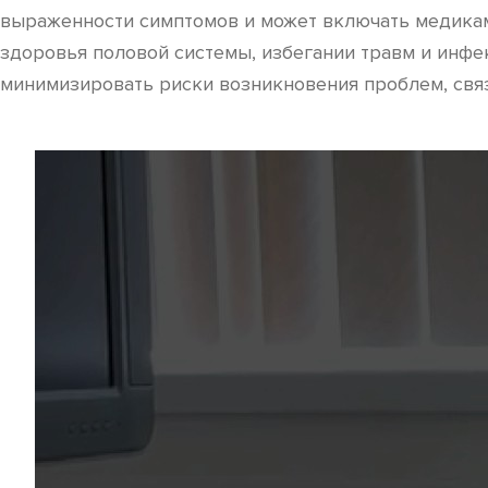
выраженности симптомов и может включать медика
здоровья половой системы, избегании травм и инфе
минимизировать риски возникновения проблем, связ