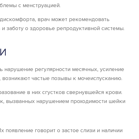
блемы с менструацией.
е дискомфорта, врач может рекомендовать
и заботу о здоровье репродуктивной системы.
КИ
ь нарушение регулярности месячных, усиление
д, возникают частые позывы к мочеиспусканию.
азование в них сгустков свернувшейся крови.
ек, вызванных нарушением проходимости шейки
х появление говорит о застое слизи и наличии