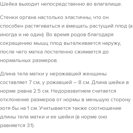
Шейка выходит непосредственно во влагалище.
Стенки органа настолько эластичны, что он
способен растягиваться и вмещать растущий плод (а
иногда и не один). Во время родов благодаря
сокращению мышц плод выталкивается наружу,
после чего матка постепенно сжимается до
нормальных размеров.
Длина тела матки у нерожавшей женщины
составляет 7 см, у рожавшей – 8 см. Длина шейки в
норме равна 2.5 см. Недоразвитием считается
отклонение размеров от нормы в меньшую сторону
хотя бы на 1 см. Учитывается также соотношение
длины тела матки и ее шейки (в норме оно
равняется 3:1).