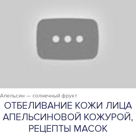
Апельсин — солнечный фрукт
ОТБЕЛИВАНИЕ КОЖИ ЛИЦА
АПЕЛЬСИНОВОЙ КОЖУРОЙ,
РЕЦЕПТЫ МАСОК