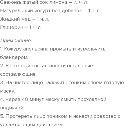
Свежевыжатый сок лимона – ½ ч. л.
Натуральный йогурт без добавок – 1 ч. л.
Жидкий мед – 1 ч. л.
Глицерин – 1 ч. л.
Применение.
1. Кожуру апельсина промыть и измельчить
блендером.
2. В готовый состав ввести остальные
составляющие.
3. На чистое лицо наложить тонким слоем готовую
маску.
4. Через 40 минут маску смыть прохладной
водичкой.
5. Протереть лицо тоником и нанести средство с
увлажняющим действием.