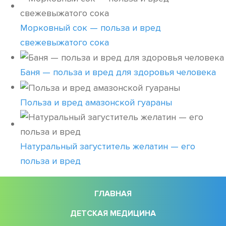
Морковный сок — польза и вред
свежевыжатого сока
Баня — польза и вред для здоровья человека
Польза и вред амазонской гуараны
Натуральный загуститель желатин — его
польза и вред
ГЛАВНАЯ
ДЕТСКАЯ МЕДИЦИНА