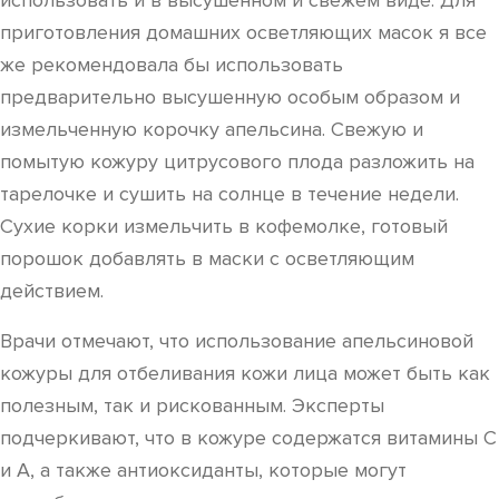
использовать и в высушенном и свежем виде. Для
приготовления домашних осветляющих масок я все
же рекомендовала бы использовать
предварительно высушенную особым образом и
измельченную корочку апельсина. Свежую и
помытую кожуру цитрусового плода разложить на
тарелочке и сушить на солнце в течение недели.
Сухие корки измельчить в кофемолке, готовый
порошок добавлять в маски с осветляющим
действием.
Врачи отмечают, что использование апельсиновой
кожуры для отбеливания кожи лица может быть как
полезным, так и рискованным. Эксперты
подчеркивают, что в кожуре содержатся витамины C
и A, а также антиоксиданты, которые могут