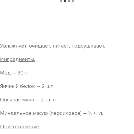
Увлажняет, очищает, питает, подсушивает.
Ингредиенты.
Мед – 30 г.
Яичный белок – 2 шт.
Овсяная мука – 2 ст. л.
Миндальное масло (персиковое) – ½ ч. л.
Приготовление.