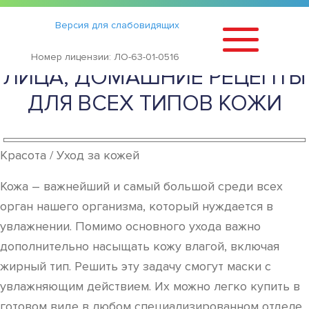
Статьи
›
Версия для слабовидящих
УВЛАЖНЯЮЩИЕ МАСКИ ДЛЯ
Номер лицензии: ЛО-63-01-0516
ЛИЦА, ДОМАШНИЕ РЕЦЕПТЫ
ДЛЯ ВСЕХ ТИПОВ КОЖИ
Красота / Уход за кожей
Кожа – важнейший и самый большой среди всех
орган нашего организма, который нуждается в
увлажнении. Помимо основного ухода важно
дополнительно насыщать кожу влагой, включая
жирный тип. Решить эту задачу смогут маски с
увлажняющим действием. Их можно легко купить в
готовом виде в любом специализированном отделе,