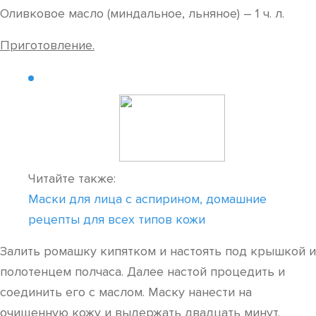
Оливковое масло (миндальное, льняное) – 1 ч. л.
Приготовление.
Читайте также:
Маски для лица с аспирином, домашние
рецепты для всех типов кожи
Залить ромашку кипятком и настоять под крышкой и
полотенцем полчаса. Далее настой процедить и
соединить его с маслом. Маску нанести на
очищенную кожу и выдержать двадцать минут.