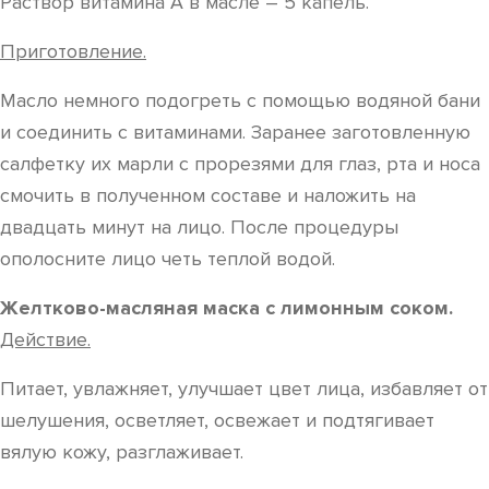
Раствор витамина A в масле – 5 капель.
Приготовление.
Масло немного подогреть с помощью водяной бани
и соединить с витаминами. Заранее заготовленную
салфетку их марли с прорезями для глаз, рта и носа
смочить в полученном составе и наложить на
двадцать минут на лицо. После процедуры
ополосните лицо четь теплой водой.
Желтково-масляная маска с лимонным соком.
Действие.
Питает, увлажняет, улучшает цвет лица, избавляет от
шелушения, осветляет, освежает и подтягивает
вялую кожу, разглаживает.