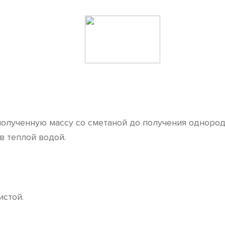
олученную массу со сметаной до получения однород
в теплой водой.
истой.