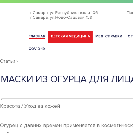
г.Самара,
ул.Республиканская 106
Пр
г.Самара,
ул.Ново-Садовая 139
ГЛАВНАЯ
ДЕТСКАЯ МЕДИЦИНА
МЕД. СПРАВКИ
ОТ
COVID-19
Статьи
›
МАСКИ ИЗ ОГУРЦА ДЛЯ ЛИЦ
Красота / Уход за кожей
Огурец с давних времен применяется в косметичес