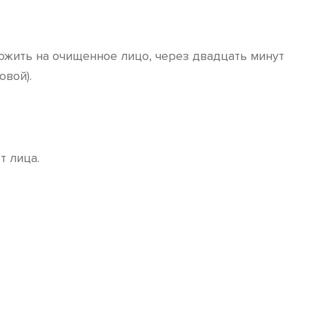
ожить на очищенное лицо, через двадцать минут
овой).
т лица.