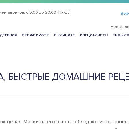
ием звонков:
с 9:00 до 20:00 (Пн-Вс)
Вер
Номер ли
ДЕЛЕНИЯ
ПРОФОСМОТР
О КЛИНИКЕ
СПЕЦИАЛИСТЫ
ТИПЫ С
А, БЫСТРЫЕ ДОМАШНИЕ РЕЦ
ких целях. Маски на его основе обладают интенси