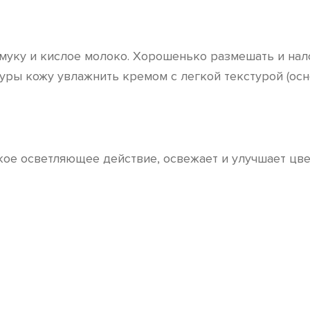
муку и кислое молоко. Хорошенько размешать и нал
уры кожу увлажнить кремом с легкой текстурой (осн
кое осветляющее действие, освежает и улучшает цве