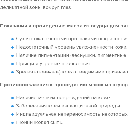
деликатной зоны вокруг глаз.
Показания к проведению масок из огурца для ли
Сухая кожа с явными признаками покраснени
Недостаточный уровень увлажненности кожи.
Наличие пигментации (веснушки, пигментные п
Прыщи и угревые проявления.
Зрелая (атоничная) кожа с видимыми признака
Противопоказания к проведению масок из огурца
Наличие мелких повреждений на коже.
Заболевания кожи инфекционной природы.
Индивидуальная непереносимость некоторых 
Гнойничковая сыпь.