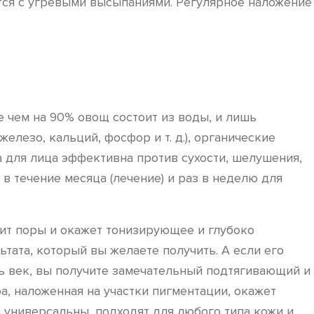
ются с угревыми высыпаниями. Регулярное наложение
 чем на 90% овощ состоит из воды, и лишь
железо, кальций, фосфор и т. д.), органические
а для лица эффективна против сухости, шелушения,
в течение месяца (лечение) и раз в неделю для
зит поры и окажет тонизирующее и глубоко
тата, который вы желаете получить. А если его
ть век, вы получите замечательный подтягивающий и
, наложенная на участки пигментации, окажет
 универсальны, подходят для любого типа кожи и