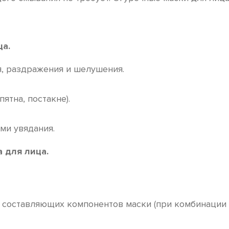
ца.
я, раздражения и шелушения.
ятна, постакне).
ми увядания.
 для лица.
составляющих компонентов маски (при комбинации о