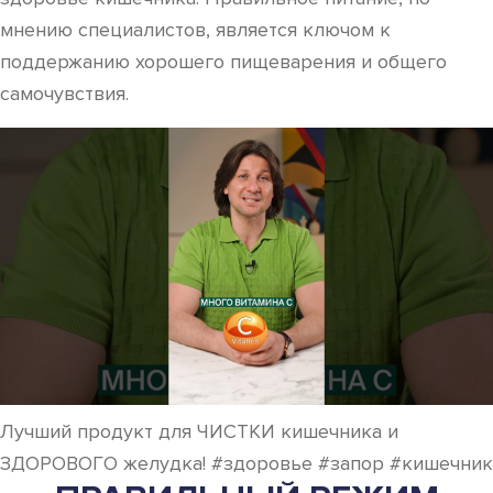
мнению специалистов, является ключом к
поддержанию хорошего пищеварения и общего
самочувствия.
Лучший продукт для ЧИСТКИ кишечника и
ЗДОРОВОГО желудка! #здоровье #запор #кишечник