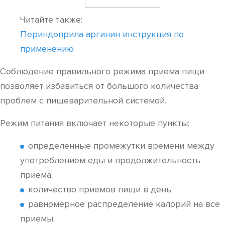
Читайте также:
Периндоприла аргинин инструкция по
применению
Соблюдение правильного режима приема пищи
позволяет избавиться от большого количества
проблем с пищеварительной системой.
Режим питания включает некоторые пункты:
определенные промежутки времени между
употреблением еды и продолжительность
приема;
количество приемов пищи в день;
равномерное распределение калорий на все
приемы;