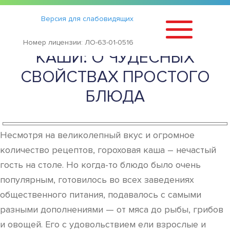
Статьи
›
Версия для слабовидящих
ПОЛЬЗА И ВРЕД ГОРОХОВОЙ
Номер лицензии: ЛО-63-01-0516
КАШИ: О ЧУДЕСНЫХ
СВОЙСТВАХ ПРОСТОГО
БЛЮДА
Несмотря на великолепный вкус и огромное
количество рецептов, гороховая каша – нечастый
гость на столе. Но когда-то блюдо было очень
популярным, готовилось во всех заведениях
общественного питания, подавалось с самыми
разными дополнениями — от мяса до рыбы, грибов
и овощей. Его с удовольствием ели взрослые и