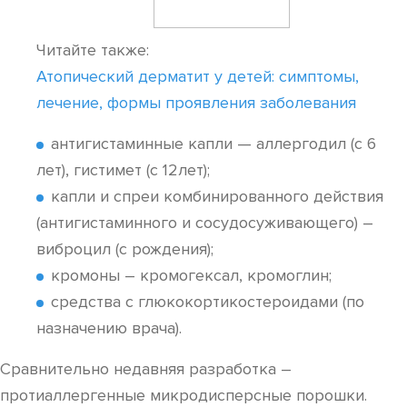
Читайте также:
Атопический дерматит у детей: симптомы,
лечение, формы проявления заболевания
антигистаминные капли — аллергодил (с 6
лет), гистимет (с 12лет);
капли и спреи комбинированного действия
(антигистаминного и сосудосуживающего) –
виброцил (с рождения);
кромоны – кромогексал, кромоглин;
средства с глюкокортикостероидами (по
назначению врача).
Сравнительно недавняя разработка –
протиаллергенные микродисперсные порошки.