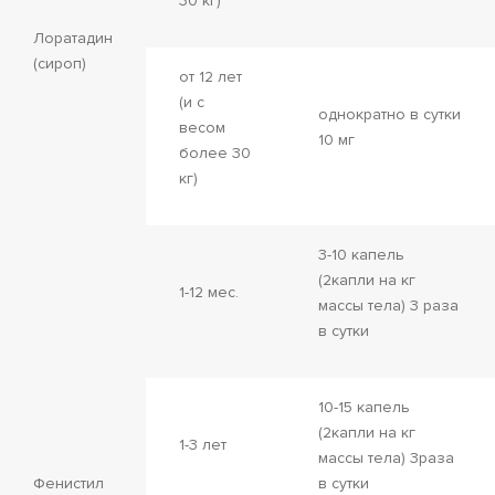
30 кг)
Лоратадин
(сироп)
от 12 лет
(и с
однократно в сутки
весом
10 мг
более 30
кг)
3-10 капель
(2капли на кг
1-12 мес.
массы тела) 3 раза
в сутки
10-15 капель
(2капли на кг
1-3 лет
массы тела) 3раза
Фенистил
в сутки