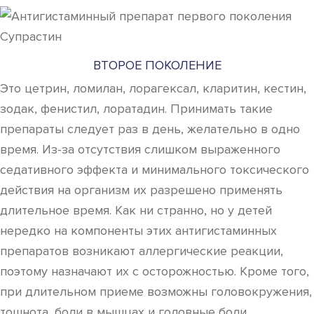
ВТОРОЕ ПОКОЛЕНИЕ
Это цетрин, ломилан, лорагексал, кларитин, кестин,
зодак, фенистил, лоратадин. Принимать такие
препараты следует раз в день, желательно в одно
время. Из-за отсутствия слишком выраженного
седативного эффекта и минимального токсического
действия на организм их разрешено применять
длительное время. Как ни странно, но у детей
нередко на компоненты этих антигистаминных
препаратов возникают аллергические реакции,
поэтому назначают их с осторожностью. Кроме того,
при длительном приеме возможны головокружения,
тошнота, боли в мышцах и головные боли.