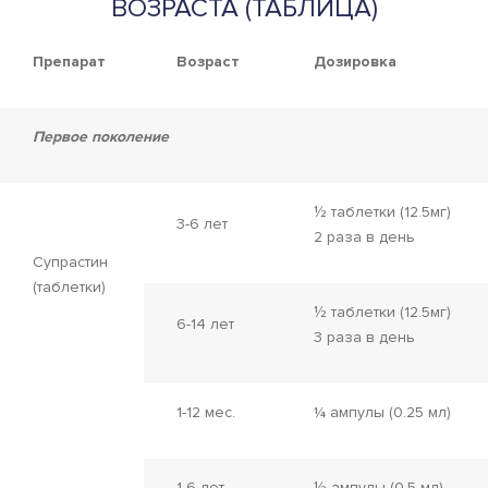
ВОЗРАСТА (ТАБЛИЦА)
Препарат
Возраст
Дозировка
Первое поколение
½ таблетки (12.5мг)
3-6 лет
2 раза в день
Супрастин
(таблетки)
½ таблетки (12.5мг)
6-14 лет
3 раза в день
1-12 мес.
¼ ампулы (0.25 мл)
1-6 лет
½ ампулы (0.5 мл)