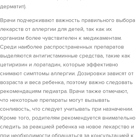
дерматит).
Врачи подчеркивают важность правильного выбора
лекарств от аллергии для детей, так как их
организм более чувствителен к медикаментам.
Среди наиболее распространенных препаратов
выделяются антигистаминные средства, такие как
цетиризин и лоратадин, которые эффективно
снимают симптомы аллергии. Дозировки зависят от
возраста и веса ребенка, поэтому важно следовать
рекомендациям педиатра. Врачи также отмечают,
что некоторые препараты могут вызывать
сонливость, что следует учитывать при назначении.
Кроме того, родителям рекомендуется внимательно
следить за реакцией ребенка на новое лекарство и
при необходимости обращаться за консультацией к