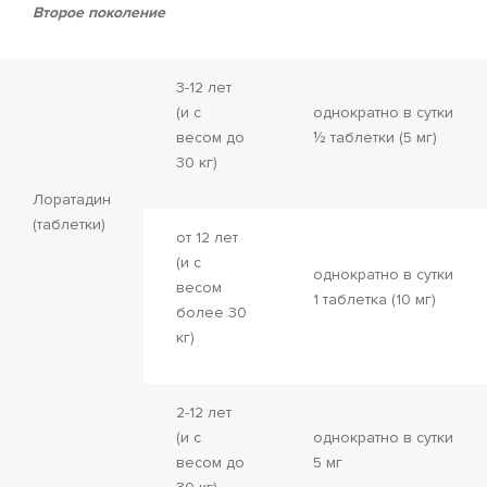
Второе поколение
3-12 лет
(и с
однократно в сутки
весом до
½ таблетки (5 мг)
30 кг)
Лоратадин
(таблетки)
от 12 лет
(и с
однократно в сутки
весом
1 таблетка (10 мг)
более 30
кг)
2-12 лет
(и с
однократно в сутки
весом до
5 мг