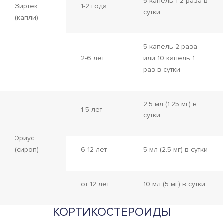
5 капель 1-2 раза в
Зиртек
1-2 года
сутки
(капли)
5 капель 2 раза
2-6 лет
или 10 капель 1
раз в сутки
2.5 мл (1.25 мг) в
1-5 лет
сутки
Эриус
(сироп)
6-12 лет
5 мл (2.5 мг) в сутки
от 12 лет
10 мл (5 мг) в сутки
КОРТИКОСТЕРОИДЫ