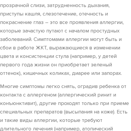
прозрачной слизи, затрудненность дыхания,
приступы кашля, слезотечение, отечность и
покраснение глаз – это все проявления аллергии,
которые зачастую путают с началом простудных
заболеваний. Симптомами аллергии могут быть и
сбои в работе ЖКТ, выражающиеся в изменении
цвета и консистенции стула (например, у детей
первого года жизни он приобретает зеленый
оттенок), кишечных коликах, диарее или запорах.
Многие симптомы легко снять, оградив ребенка от
контакта с аллергеном (аллергический ринит и
конъюнктивит), другие проходят только при приеме
специальных препаратов (высыпания на коже). Есть
и такие виды аллергии, которые требуют
длительного лечения (например, атопический