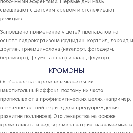
побочными эффектами. Первые дни мазь
смешивают с детским кремом и отслеживают
реакцию.
Запрещено применение у детей препаратов на
основе гидрокортизона (фуцидин, кортейд, локоид и
другие), триамцинолона (назакорт, фотодерм,
берликорт), флуметазона (синалар, флукорт).
КРОМОНЫ
Особенностью кромонов является их
накопительный эффект, поэтому их часто
прописывают в профилактических целях (например,
в весенне-летний период для предупреждения
развития поллиноза). Это лекарства на основе
кромогликата и недокромила натрия, назначаемые в