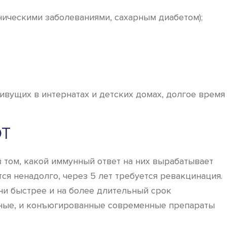
ическими заболеваниями, сахарным диабетом);
ивущих в интернатах и детских домах, долгое время
ЮТ
 том, какой иммунный ответ на них вырабатывает
ся ненадолго, через 5 лет требуется ревакцинация.
ни быстрее и на более длительный срок
дные, и конъюгированные современные препараты