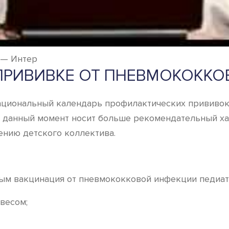
 — Интер
ПРИВИВКЕ ОТ ПНЕВМОКОКК
ациональный календарь профилактических прививок,
на данный момент носит больше рекомендательный ха
ению детского коллектива.
рым вакцинация от пневмококковой инфекции педиатр
весом;