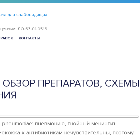
сия для слабовидящих
цензии: ЛО-63-01-0516
ПРАВОК
КОНТАКТЫ
 ОБЗОР ПРЕПАРАТОВ, СХЕМЫ
НИЯ
 pneumoniae: пневмонию, гнойный менингит,
мококка к антибиотикам нечувствительны, поэтому