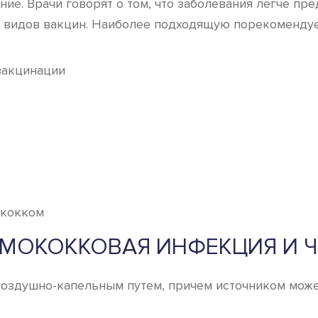
ие. Врачи говорят о том, что заболевания легче пр
 видов вакцин. Наиболее подходящую порекомендуе
вакцинации
ВМОКОККОВАЯ ИНФЕКЦИЯ И 
здушно-капельным путем, причем источником может 