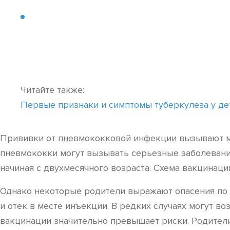
Читайте также:
Первые признаки и симптомы туберкулеза у дет
Прививки от пневмококковой инфекции вызывают мн
пневмококки могут вызывать серьезные заболевания
начиная с двухмесячного возраста. Схема вакцинаци
Однако некоторые родители выражают опасения по 
и отек в месте инъекции. В редких случаях могут во
вакцинации значительно превышает риски. Родители,