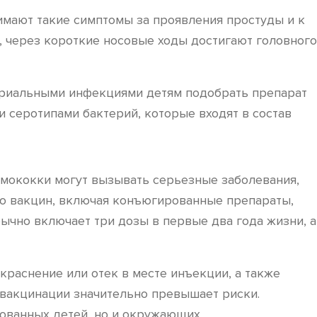
имают такие симптомы за проявления простуды и к
у, через короткие носовые ходы достигают головного
ериальными инфекциями детям подобрать препарат
 серотипами бактерий, которые входят в состав
мококки могут вызывать серьезные заболевания,
ько вакцин, включая конъюгированные препараты,
ычно включает три дозы в первые два года жизни, а
раснение или отек в месте инъекции, а также
 вакцинации значительно превышает риски.
ованных детей, но и окружающих.