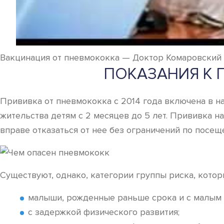
Вакцинация от пневмококка — Доктор Комаровский
ПОКАЗАНИЯ К 
Прививка от пневмококка с 2014 года включена в н
жительства детям с 2 месяцев до 5 лет. Прививка 
вправе отказаться от нее без ограничений по посещ
Существуют, однако, категории группы риска, кото
малыши, рожденные раньше срока и с малым 
с задержкой физического развития;