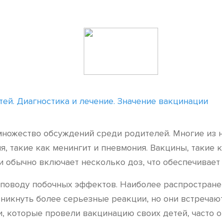
ей. Диагностика и лечение. Значение вакцинации
ожество обсуждений среди родителей. Многие из ни
, такие как менингит и пневмония. Вакцины, такие 
и обычно включает несколько доз, что обеспечивает
поводу побочных эффектов. Наиболее распространен
зникнуть более серьезные реакции, но они встречают
 которые провели вакцинацию своих детей, часто отм