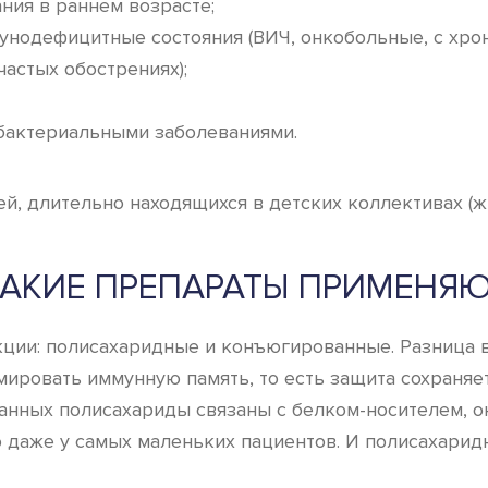
ия в раннем возрасте;
одефицитные состояния (ВИЧ, онкобольные, с хрон
астых обострениях);
бактериальными заболеваниями.
, длительно находящихся в детских коллективах (ж
АКИЕ ПРЕПАРАТЫ ПРИМЕНЯ
ции: полисахаридные и конъюгированные. Разница в
ировать иммунную память, то есть защита сохраняет
ванных полисахариды связаны с белком-носителем, о
 даже у самых маленьких пациентов. И полисахари