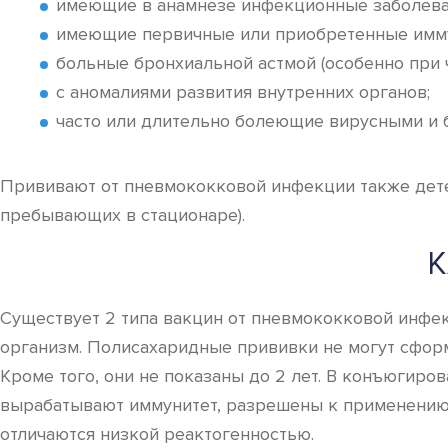
имеющие в анамнезе инфекционные заболеван
имеющие первичные или приобретенные иммун
больные бронхиальной астмой (особенно при ч
с аномалиями развития внутренних органов;
часто или длительно болеющие вирусными и 
Прививают от пневмококковой инфекции также детей
пребывающих в стационаре).
К
Существует 2 типа вакцин от пневмококковой инфек
организм. Полисахаридные прививки не могут сформ
Кроме того, они не показаны до 2 лет. В конъюгиро
вырабатывают иммунитет, разрешены к применению
отличаются низкой реактогенностью.