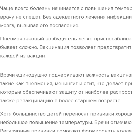
Чаще всего болезнь начинается с повышения темпер
врачу не спешат. Без адекватного лечения инфекции
мозга, вызывая его воспаление.
Пневмококковый возбудитель легко приспосабливае
бывает сложно. Вакцинация позволяет предотвратит
каждой из вакцин.
Врачи единодушно подчеркивают важность вакцинац
такие как пневмония, менингит и отит, что делает
которые обеспечивают защиту от наиболее распрост
также ревакцинацию в более старшем возрасте.
Хотя большинство детей переносят прививки хорошо
небольшое повышение температуры. Врачи отмечают,
Регулярные прививки помогают формировать колле