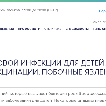
ием звонков:
с 9:00 до 20:00 (Пн-Вс)
Вер
Номер ли
ДЕЛЕНИЯ
ПРОФОСМОТР
О КЛИНИКЕ
СПЕЦИАЛИСТЫ
ТИПЫ С
ВОЙ ИНФЕКЦИИ ДЛЯ ДЕТЕЙ.
КЦИНАЦИИ, ПОБОЧНЫЕ ЯВЛЕ
ий, которые вызывает бактерия рода Streptococcus
 эти заболевания для детей. Некоторые штаммы пнев