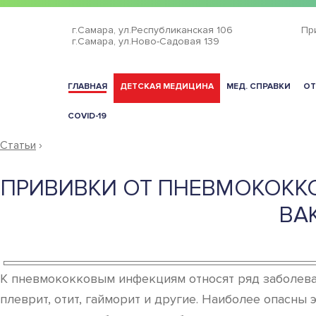
г.Самара,
ул.Республиканская 106
Пр
г.Самара,
ул.Ново-Садовая 139
ГЛАВНАЯ
ДЕТСКАЯ МЕДИЦИНА
МЕД. СПРАВКИ
ОТ
COVID-19
Статьи
›
ПРИВИВКИ ОТ ПНЕВМОКОККО
ВА
К пневмококковым инфекциям относят ряд заболеван
плеврит, отит, гайморит и другие. Наиболее опасны