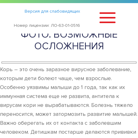
Статьи
›
Версия для слабовидящих
СИМПТОМЫ КОРИ У ДЕТЕЙ.
Номер лицензии: ЛО-63-01-0516
ФОТО. ВОЗМОЖНЫЕ
ОСЛОЖНЕНИЯ
Корь – это очень заразное вирусное заболевание,
которым дети болеют чаще, чем взрослые.
Особенно уязвимы малыши до 1 года, так как их
иммунная система еще не развита, антитела к
вирусам кори не вырабатываются. Болезнь тяжело
переносится, может затормозить развитие малышей.
Важно оберегать их от контакта с заболевшим
человеком. Детишкам постарше делаются прививки