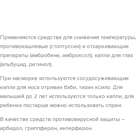
Применяются средства для снижения температуры,
противокашлевые (стоптуссин) и отхаркивающие
препараты (амбробене, амброксол), капли для глаз
(альбуцид, ретинол).
При насморке используются сосудосуживающие
капли для носа отривин бэби, тизин ксило. Для
малышей до 2 лет используются только капли, для
ребенка постарше можно использовать спреи.
В качестве средств противовирусной защиты –
арбидол, гриппферон, интерферон.