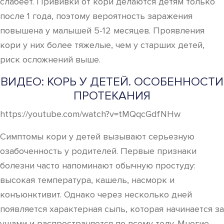
слабеет. Прививки от кори делаются детям только
после 1 года, поэтому вероятность заражения
повышена у малышей 5-12 месяцев. Проявления
кори у них более тяжелые, чем у старших детей,
риск осложнений выше.
ВИДЕО: КОРЬ У ДЕТЕЙ. ОСОБЕННОСТИ
ПРОТЕКАНИЯ
https://youtube.com/watch?v=tMQqcGdfNHw
Симптомы кори у детей вызывают серьезную
озабоченность у родителей. Первые признаки
болезни часто напоминают обычную простуду:
высокая температура, кашель, насморк и
конъюнктивит. Однако через несколько дней
появляется характерная сыпь, которая начинается за
ушами и распространяется по всему телу. Многие