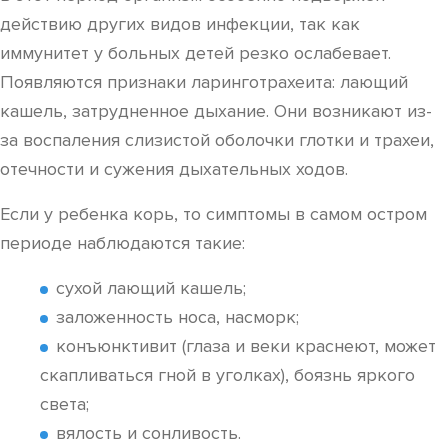
действию других видов инфекции, так как
иммунитет у больных детей резко ослабевает.
Появляются признаки ларинготрахеита: лающий
кашель, затрудненное дыхание. Они возникают из-
за воспаления слизистой оболочки глотки и трахеи,
отечности и сужения дыхательных ходов.
Если у ребенка корь, то симптомы в самом остром
периоде наблюдаются такие:
сухой лающий кашель;
заложенность носа, насморк;
конъюнктивит (глаза и веки краснеют, может
скапливаться гной в уголках), боязнь яркого
света;
вялость и сонливость.