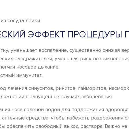
ЕСКИЙ ЭФФЕКТ ПРОЦЕДУРЫ
тку, уменьшает воспаление, существенно снижая вер
еских раздражителей, уменьшая риск возникновения
легчая носовое дыхание.
стный иммунитет.
 лечения синуситов, ринитов, гайморитов, насморка
ложнений в запущенных случаях заболевания.
ния носа соленой водой для поддержания здоровья
 аптечные средства, чтобы избежать раздражения с
тобы обеспечить свободный выход раствора. Важно н