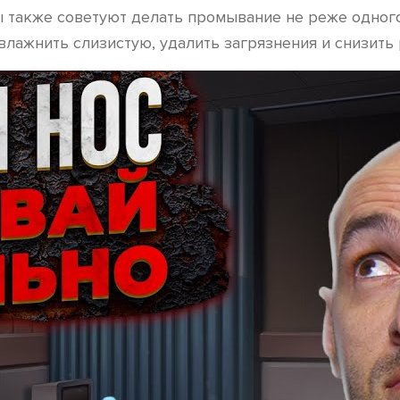
 также советуют делать промывание не реже одного 
лажнить слизистую, удалить загрязнения и снизить