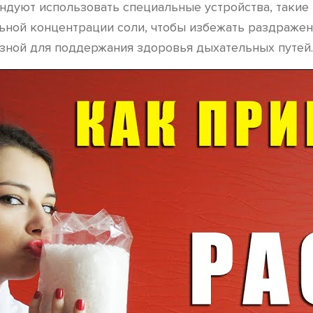
ндуют использовать специальные устройства, такие 
ной концентрации соли, чтобы избежать раздражени
езной для поддержания здоровья дыхательных путей.