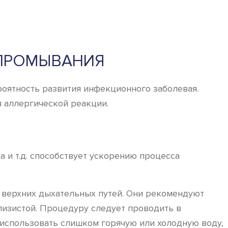
 ПРОМЫВАНИЯ
оятность развития инфекционного заболевая.
 аллергической реакции.
 и т.д. способствует ускорению процесса
 верхних дыхательных путей. Они рекомендуют
лизистой. Процедуру следует проводить в
е использовать слишком горячую или холодную воду,