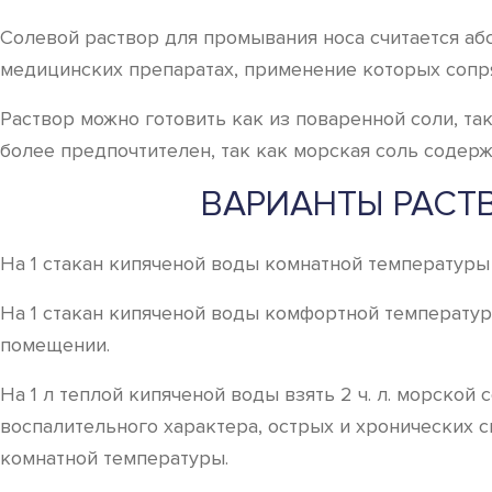
Солевой раствор для промывания носа считается аб
медицинских препаратах, применение которых сопр
Раствор можно готовить как из поваренной соли, та
более предпочтителен, так как морская соль содер
ВАРИАНТЫ РАСТ
На 1 стакан кипяченой воды комнатной температуры в
На 1 стакан кипяченой воды комфортной температуры
помещении.
На 1 л теплой кипяченой воды взять 2 ч. л. морской
воспалительного характера, острых и хронических си
комнатной температуры.