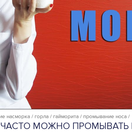
е насморка / горла / гайморита / промывание носа /
 ЧАСТО МОЖНО ПРОМЫВАТЬ