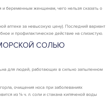
 и беременным женщинам, чего нельзя сказать о
чной аптеке за невысокую цену). Последний вариант
ебное и профилактическое действие на слизистую.
 МОРСКОЙ СОЛЬЮ
альна для людей, работающих в сильно запыленном
 горла, очищения носа при заболеваниях
ится из ¼ ч. л. соли и стакана кипяченой воды