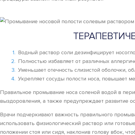
ТЕРАПЕВТИЧ
Водный раствор соли дезинфицирует носогло
Полностью избавляет от различных аллергич
Уменьшает отечность слизистой оболочки, об
Укрепляет сосуды полости носа, повышает ме
Правильное промывание носа соленой водой в период
выздоровления, а также предупреждает развитие ос
Врачи подчеркивают важность правильного промыва
использовать физиологический раствор или готовые
положении стоя или сидя, наклонив голову вбок, ч