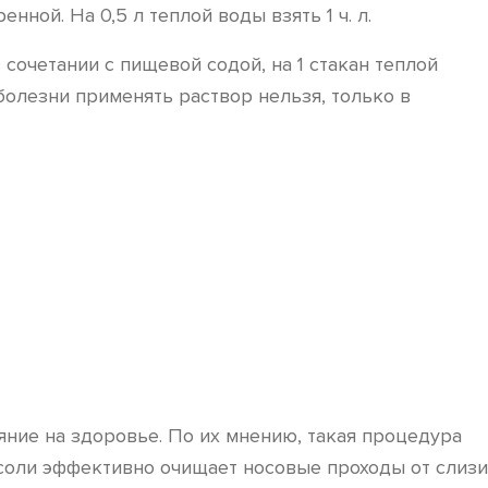
ной. На 0,5 л теплой воды взять 1 ч. л.
сочетании с пищевой содой, на 1 стакан теплой
болезни применять раствор нельзя, только в
ние на здоровье. По их мнению, такая процедура
 соли эффективно очищает носовые проходы от слизи