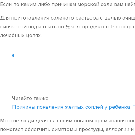
Если по каким-либо причинам морской соли вам найти
Для приготовления соленого раствора с целью очище
кипяченой воды взять по ½ ч. л. продуктов. Раство
лечебных целях.
Читайте также:
Причины появления желтых соплей у ребенка.
Многие люди делятся своим опытом промывания носа
помогает облегчить симптомы простуды, аллергии и