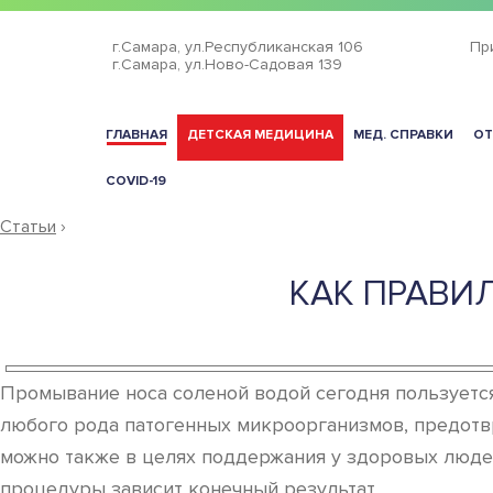
г.Самара,
ул.Республиканская 106
Пр
г.Самара,
ул.Ново-Садовая 139
ГЛАВНАЯ
ДЕТСКАЯ МЕДИЦИНА
МЕД. СПРАВКИ
ОТ
COVID-19
Статьи
›
КАК ПРАВИ
Промывание носа соленой водой сегодня пользуется
любого рода патогенных микроорганизмов, предотв
можно также в целях поддержания у здоровых люде
процедуры зависит конечный результат.