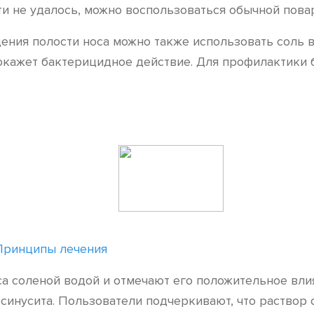
 не удалось, можно воспользоваться обычной поварен
ния полости носа можно также использовать соль в 
р окажет бактерицидное действие. Для профилактики 
 Принципы лечения
 соленой водой и отмечают его положительное влия
 синусита. Пользователи подчеркивают, что раствор