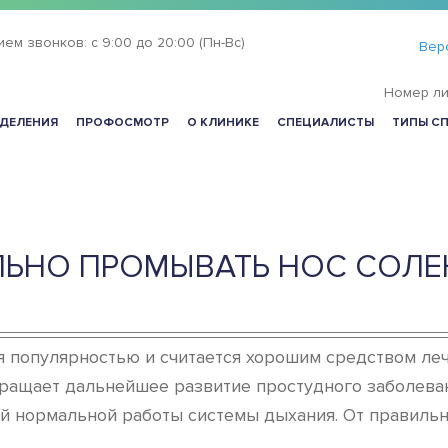
ием звонков:
с 9:00 до 20:00 (Пн-Вс)
Вер
Номер ли
ДЕЛЕНИЯ
ПРОФОСМОТР
О КЛИНИКЕ
СПЕЦИАЛИСТЫ
ТИПЫ С
ЛЬНО ПРОМЫВАТЬ НОС СОЛ
 популярностью и считается хорошим средством леч
ращает дальнейшее развитие простудного заболеван
й нормальной работы системы дыхания. От правильн