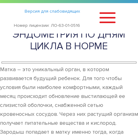
Статьи
›
Версия для слабовидящих
КАК МЕНЯЕТСЯ ТОЛЩИНА
Номер лицензии: ЛО-63-01-0516
ЭНДОМЕТРИЯ ПО ДНЯМ
ЦИКЛА В НОРМЕ
Матка – это уникальный орган, в котором
развивается будущий ребенок. Для того чтобы
условия были наиболее комфортными, каждый
месяц происходит обновление выстилающей ее
слизистой оболочки, снабженной сетью
кровеносных сосудов. Через них растущий организм
получает питательные вещества и кислород.
Зародыш попадает в матку именно тогда, когда