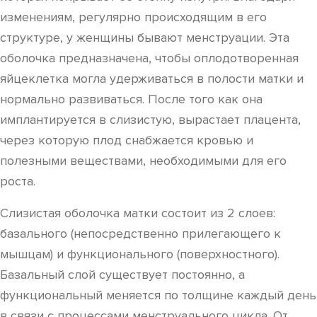
изменениям, регулярно происходящим в его
структуре, у женщины бывают менструации. Эта
оболочка предназначена, чтобы оплодотворенная
яйцеклетка могла удерживаться в полости матки и
нормально развиваться. После того как она
имплантируется в слизистую, вырастает плацента,
через которую плод снабжается кровью и
полезными веществами, необходимыми для его
роста.
Слизистая оболочка матки состоит из 2 слоев:
базального (непосредственно прилегающего к
мышцам) и функционального (поверхностного).
Базальный слой существует постоянно, а
функциональный меняется по толщине каждый день
в связи с процессами менструального цикла. От