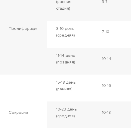
(ранняя
3-7
стадия)
Пролиферация
8-10 день
7-10
(средняя)
11-14 день
10-14
(поздняя)
15-18 день
10-16
(ранняя)
19-23 день
Секреция
10-18
(средняя)