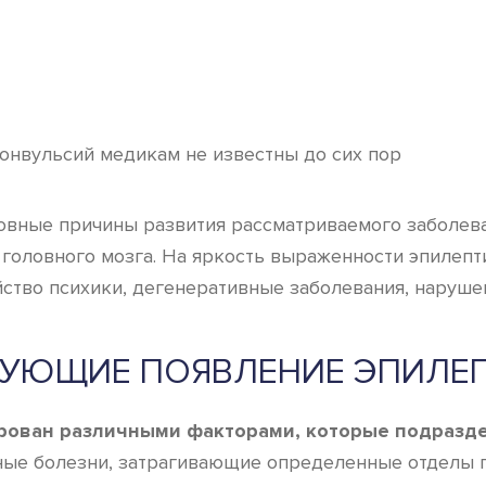
онвульсий медикам не известны до сих пор
овные причины развития рассматриваемого заболева
головного мозга. На яркость выраженности эпилепт
ство психики, дегенеративные заболевания, наруше
РУЮЩИЕ ПОЯВЛЕНИЕ ЭПИЛЕП
рован различными факторами, которые подразде
ые болезни, затрагивающие определенные отделы го