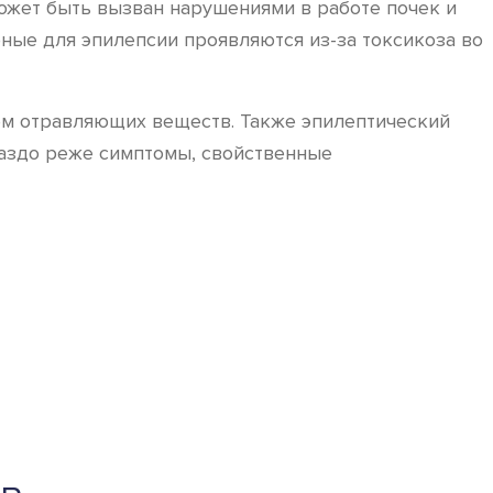
ожет быть вызван нарушениями в работе почек и
ые для эпилепсии проявляются из-за токсикоза во
м отравляющих веществ. Также эпилептический
раздо реже симптомы, свойственные