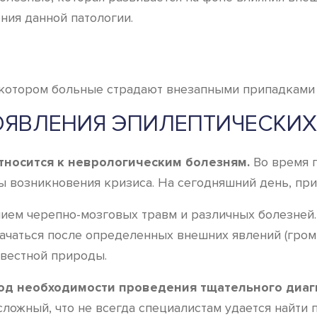
ния данной патологии.
и котором больные страдают внезапными припадками
ОЯВЛЕНИЯ ЭПИЛЕПТИЧЕСКИХ
тносится к неврологическим болезням.
Во время п
 возникновения кризиса. На сегодняшний день, при
ием черепно-мозговых травм и различных болезней. 
ачаться после определенных внешних явлений (громки
вестной природы.
од необходимости проведения тщательного диаг
сложный, что не всегда специалистам удается найти