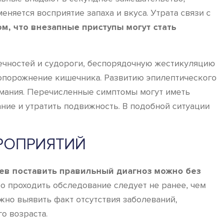
яется восприятие запаха и вкуса. Утрата связи с
ом, что внезапные приступы могут стать
ечностей и судороги, беспорядочную жестикуляцию
 опорожнение кишечника. Развитию эпилептического
имания. Перечисленные симптомы могут иметь
ние и утратить подвижность. В подобной ситуации
РОПРИЯТИЙ
ев поставить правильный диагноз можно без
что проходить обследование следует не ранее, чем
жно выявить факт отсутствия заболеваний,
о возраста.