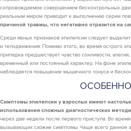
сопровождаемое совершением бесконтрольных движен
реальным миром приводит к выполнению серии по
причиной травмы, что негативно отразится на с
Среди явных признаков эпилепсии следует выделить
и телодвижения. Помимо этого, во время острого э
припадка предшествует чувство сонливости, апатия
временный или постоянный характер. На фоне эпиле
наблюдается повышение мышечного тонуса и бесконт
ОСОБЕННО
Симптомы эпилепсии у взрослых имеют настольк
использования сложных диагностических метод
через две недели после первого приступа. Во врем
вызывающих схожие симптомы. Чаще всего данное з