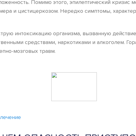
оженность. Помимо этого, эпилептический кризис м
ера и цистицеркозом. Нередко симптомы, характерн
трую интоксикацию организма, вызванную действие
венными средствами, наркотиками и алкоголем. Го
епно-мозговых травм.
 лечение