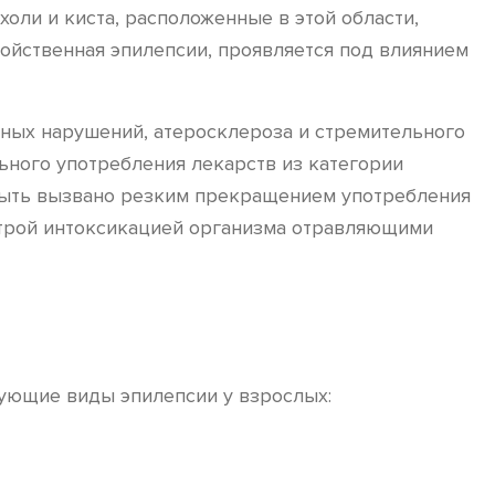
оли и киста, расположенные в этой области,
ойственная эпилепсии, проявляется под влиянием
дных нарушений, атеросклероза и стремительного
ьного употребления лекарств из категории
 быть вызвано резким прекращением употребления
строй интоксикацией организма отравляющими
дующие виды эпилепсии у взрослых: