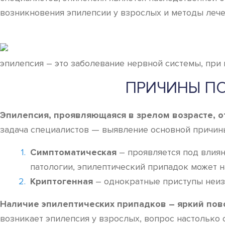
возникновения эпилепсии у взрослых и методы лече
эпилепсия – это заболевание нервной системы, пр
ПРИЧИНЫ П
Эпилепсия, проявляющаяся в зрелом возрасте, о
задача специалистов — выявление основной причины
Симптоматическая
– проявляется под влиян
патологии, эпилептический припадок может н
Криптогенная
– однократные приступы неиз
Наличие эпилептических припадков – яркий пов
возникает эпилепсия у взрослых, вопрос настолько 