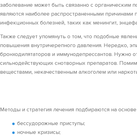
заболевание может быть связанно с органическим п
являются наиболее распространенными причинами по
инфекционных болезней, таких как менингит, энцефа
Также следует упомянуть о том, что подобные явле
повышения внутричерепного давления. Нередко, эп
бронходилятаторов и иммунодепрессантов. Нужно о
сильнодействующих снотворных препаратов. Помим
веществами, некачественным алкоголем или наркот
Методы и стратегия лечения подбираются на основ
бессудорожные приступы;
ночные кризисы;