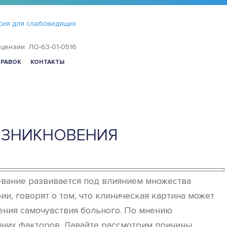
сия для слабовидящих
цензии: ЛО-63-01-0516
ПРАВОК
КОНТАКТЫ
ОЗНИКНОВЕНИЯ
левание развивается под влиянием множества
и, говорят о том, что клиническая картина может
ения самочувствия больного. По мнению
ешних факторов. Давайте рассмотрим причины