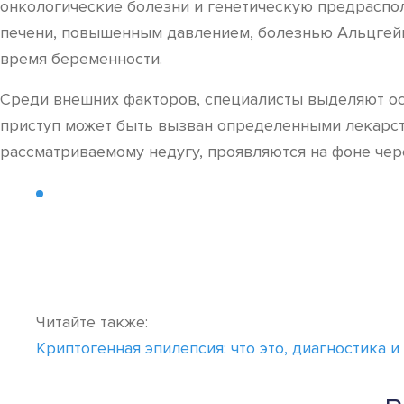
онкологические болезни и генетическую предраспол
печени, повышенным давлением, болезнью Альцгейм
время беременности.
Среди внешних факторов, специалисты выделяют ос
приступ может быть вызван определенными лекарст
рассматриваемому недугу, проявляются на фоне чер
Читайте также:
Криптогенная эпилепсия: что это, диагностика и