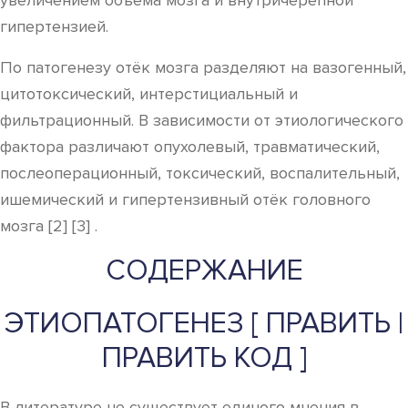
увеличением объёма мозга и внутричерепной
гипертензией.
По патогенезу отёк мозга разделяют на вазогенный,
цитотоксический, интерстициальный и
фильтрационный. В зависимости от этиологического
фактора различают опухолевый, травматический,
послеоперационный, токсический, воспалительный,
ишемический и гипертензивный отёк головного
мозга [2] [3] .
СОДЕРЖАНИЕ
ЭТИОПАТОГЕНЕЗ [ ПРАВИТЬ |
ПРАВИТЬ КОД ]
В литературе не существует единого мнения в