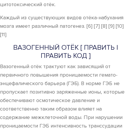
цитотоксический отёк.
Каждый из существующих видов отёка-набухания
мозга имеет различный патогенез. [6] [7] [8] [9] [10]
[11]
ВАЗОГЕННЫЙ ОТЁК [ ПРАВИТЬ |
ПРАВИТЬ КОД ]
Вазогенный отёк трактуют как зависящий от
первичного повышения проницаемости гемато-
энцефалического барьера (ГЭБ). В норме ГЭБ не
пропускает позитивно заряженные ионы, которые
обеспечивают осмотическое давление и
соответственно таким образом влияет на
содержание межклеточной воды. При нарушении
проницаемости ГЭБ интенсивность транссудации