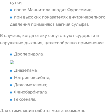
сутки;
после Маннитола вводят Фуросемид;
при высоких показателях внутричерепного
давления применяют магния сульфат.
В случаях, когда отеку сопутствуют судороги и
нарушение дыхания, целесообразно применение:
Дроперидола;
Диазепама;
Натрия оксибата;
Дексаметазона;
Фенобарбитала;
Гексенала.
Для стимуляции работы мозга возможно