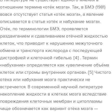
отношении термина «отёк мозга». Так, в БМЭ (1981)
вовсе отсутствует статья «отёк мозга», а явление
описывается в статье «отёк и набухание мозга».
Отёк, по терминологии БМЭ, проявляется
раздвиганием и сдавливанием отёчной жидкостью
клеток, что приводит к нарушению межуточного
обмена и транспорта кислорода с последующей
дистрофией и клеточной гибелью. [4] . Термин
«набухание» определяется как «увеличение объёма
клеток или стромы внутренних органов». [5] Чистого
отёка или набухания мозга практически не
встречается. В современной научной литературе
накопление жидкости в клетках мозга вследствие
повреждения клеточных мембран и цитоплазмы
чаще обозначается как вариант отёка мозга —