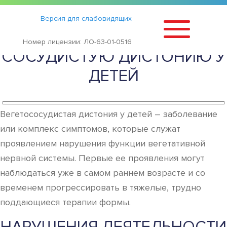
Статьи
›
Версия для слабовидящих
ЧЕМ ЛЕЧИТЬ ВЕГЕТО
Номер лицензии: ЛО-63-01-0516
СОСУДИСТУЮ ДИСТОНИЮ У
ДЕТЕЙ
Вегетососудистая дистония у детей – заболевание
или комплекс симптомов, которые служат
проявлением нарушения функции вегетативной
нервной системы. Первые ее проявления могут
наблюдаться уже в самом раннем возрасте и со
временем прогрессировать в тяжелые, трудно
поддающиеся терапии формы.