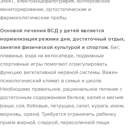
ЭхоКГ, электоэнцефалография, холтеровское
мониторирование, ортостатические и
фармокологические пробы.
Основой лечения ВСД у детей является
нормализация режима дня, достаточный отдых,
занятия физической культурой и спортом.
Бег,
плаванье, езда на велосипеде, подвижные
спортивные игры помогают отрегулировать
функцию вегетативной нервной системы. Важен
психологический климат в семье и школе.
Необходимо правильное, рациональное питание с
достаточным содержанием белков, калия и магния
(каши, соя, бобовые, петрушка, салат, курага, изюм,
морковь, орехи). Требуется ограничить ребенку
прием жирной, сладкой, пересоленной пищи.