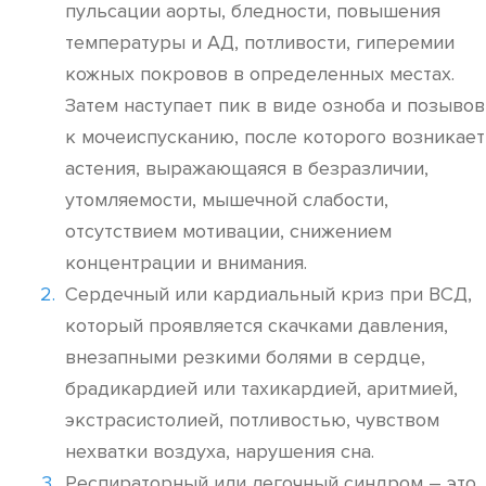
пульсации аорты, бледности, повышения
температуры и АД, потливости, гиперемии
кожных покровов в определенных местах.
Затем наступает пик в виде озноба и позывов
к мочеиспусканию, после которого возникает
астения, выражающаяся в безразличии,
утомляемости, мышечной слабости,
отсутствием мотивации, снижением
концентрации и внимания.
Сердечный или кардиальный криз при ВСД,
который проявляется скачками давления,
внезапными резкими болями в сердце,
брадикардией или тахикардией, аритмией,
экстрасистолией, потливостью, чувством
нехватки воздуха, нарушения сна.
Респираторный или легочный синдром – это