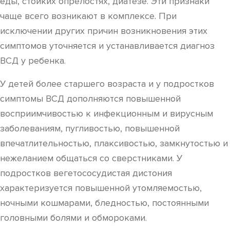
еды, стойких опрелостях, диатезе. Эти признаки
чаще всего возникают в комплексе. При
исключении других причин возникновения этих
симптомов уточняется и устанавливается диагноз
ВСД у ребенка.
У детей более старшего возраста и у подростков
симптомы ВСД дополняются повышенной
восприимчивостью к инфекционным и вирусным
заболеваниям, пугливостью, повышенной
впечатлительностью, плаксивостью, замкнутостью и
нежеланием общаться со сверстниками. У
подростков вегетососудистая дистония
характеризуется повышенной утомляемостью,
ночными кошмарами, бледностью, постоянными
головными болями и обмороками.