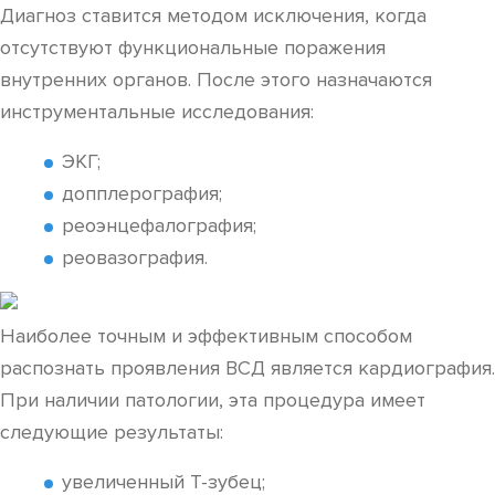
Диагноз ставится методом исключения, когда
отсутствуют функциональные поражения
внутренних органов. После этого назначаются
инструментальные исследования:
ЭКГ;
допплерография;
реоэнцефалография;
реовазография.
Наиболее точным и эффективным способом
распознать проявления ВСД является кардиография.
При наличии патологии, эта процедура имеет
следующие результаты:
увеличенный Т-зубец;