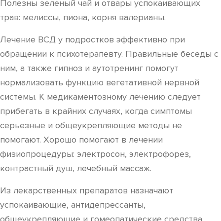
Полезны зеленый чай и отвары успокаивающих
трав: мелиссы, пиона, корня валерианы.
Лечение ВСД у подростков эффективно при
обращении к психотерапевту. Правильные беседы с
ним, а также гипноз и аутотренинг помогут
нормализовать функцию вегетативной нервной
системы. К медикаментозному лечению следует
прибегать в крайних случаях, когда симптомы
серьезные и общеукрепляющие методы не
помогают. Хорошо помогают в лечении
физиопроцедуры: электросон, электрофорез,
контрастный душ, лечебный массаж.
Из лекарственных препаратов назначают
успокаивающие, антидепрессанты,
общеукрепляющие и гомеопатические средства.