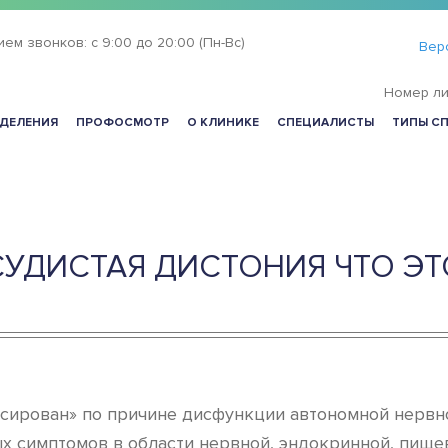
ием звонков:
с 9:00 до 20:00 (Пн-Вс)
Вер
Номер ли
ДЕЛЕНИЯ
ПРОФОСМОТР
О КЛИНИКЕ
СПЕЦИАЛИСТЫ
ТИПЫ С
УДИСТАЯ ДИСТОНИЯ ЧТО ЭТ
нсирован» по причине дисфункции автономной нервно
х симптомов в области нервной, эндокринной, пище