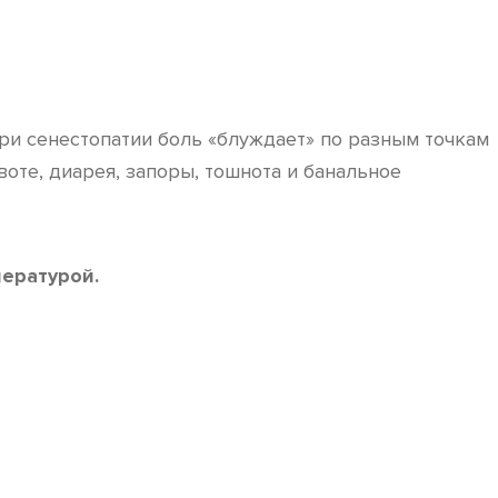
ри сенестопатии боль «блуждает» по разным точкам
оте, диарея, запоры, тошнота и банальное
ературой.