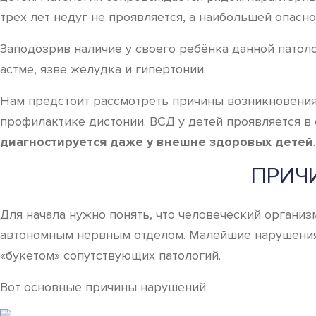
трёх лет недуг не проявляется, а наибольшей опасн
Заподозрив наличие у своего ребёнка данной патол
астме, язве желудка и гипертонии.
Нам предстоит рассмотреть причины возникновения 
профилактике дистонии. ВСД у детей проявляется 
диагностируется даже у внешне здоровых детей
ПРИЧ
Для начала нужно понять, что человеческий органи
автономным нервным отделом. Малейшие нарушения 
«букетом» сопутствующих патологий.
Вот основные причины нарушений: