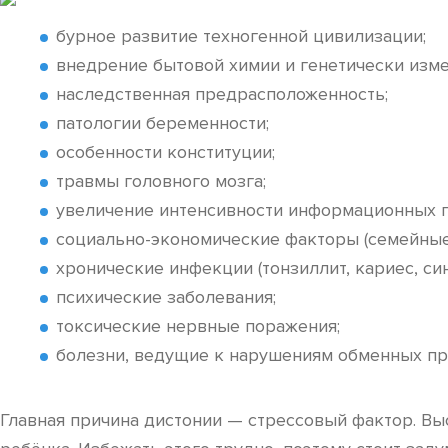
бурное развитие техногенной цивилизации;
внедрение бытовой химии и генетически изм
наследственная предрасположенность;
патологии беременности;
особенности конституции;
травмы головного мозга;
увеличение интенсивности информационных п
социально-экономические факторы (семейные
хронические инфекции (тонзиллит, кариес, син
психические заболевания;
токсические нервные поражения;
болезни, ведущие к нарушениям обменных про
Главная причина дистонии — стрессовый фактор. В