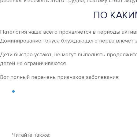
ребёнка. Избежать этого трудно, поэтому стоит зад
ПО КАКИ
Патология чаще всего проявляется в периоды актив
Доминирование тонуса блуждающего нерва влечёт з
Дети быстро устают, не могут выполнять продолжите
детей не ограничиваются.
Вот полный перечень признаков заболевания:
Читайте также: