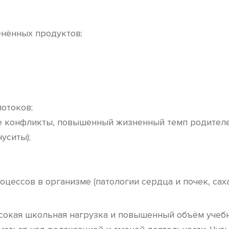
енённых продуктов;
отоков;
 конфликты, повышенный жизненный темп родителей,
уситы);
цессов в организме (патологии сердца и почек, саха
ысокая школьная нагрузка и повышенный объём учеб