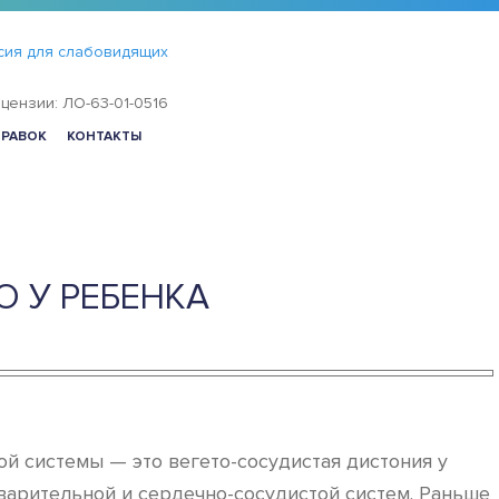
сия для слабовидящих
цензии: ЛО-63-01-0516
ПРАВОК
КОНТАКТЫ
О У РЕБЕНКА
й системы — это вегето-сосудистая дистония у
варительной и сердечно-сосудистой систем. Раньше