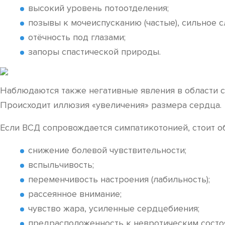
высокий уровень потоотделения;
позывы к мочеиспусканию (частые), сильное 
отёчность под глазами;
запоры спастической природы.
Наблюдаются также негативные явления в области с
Происходит иллюзия «увеличения» размера сердца.
Если ВСД сопровождается симпатикотонией, стоит о
снижение болевой чувствительности;
вспыльчивость;
переменчивость настроения (лабильность);
рассеянное внимание;
чувство жара, усиленные сердцебиения;
предрасположенность к невротическим состо