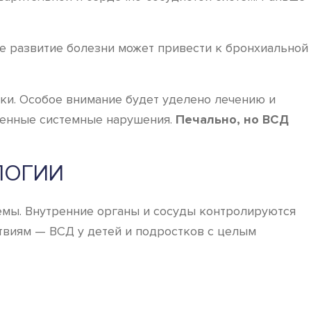
е развитие болезни может привести к бронхиальной
ки. Особое внимание будет уделено лечению и
сленные системные нарушения.
Печально, но ВСД
ЛОГИИ
темы. Внутренние органы и сосуды контролируются
виям — ВСД у детей и подростков с целым