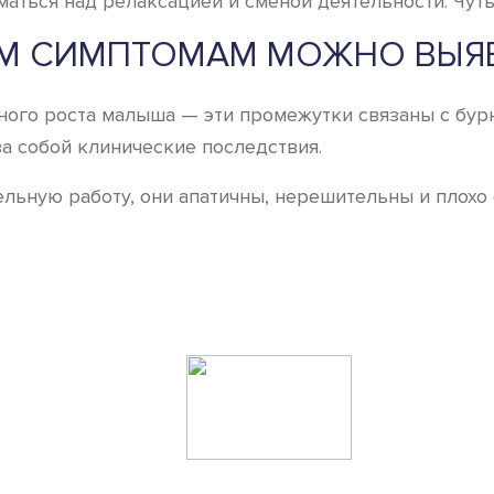
уматься над релаксацией и сменой деятельности. Чу
М СИМПТОМАМ МОЖНО ВЫЯ
ного роста малыша — эти промежутки связаны с бур
а собой клинические последствия.
льную работу, они апатичны, нерешительны и плохо 