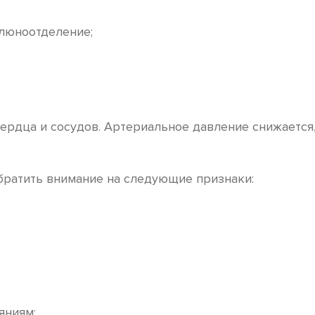
слюноотделение;
ердца и сосудов. Артериальное давление снижается
братить внимание на следующие признаки:
яниям;