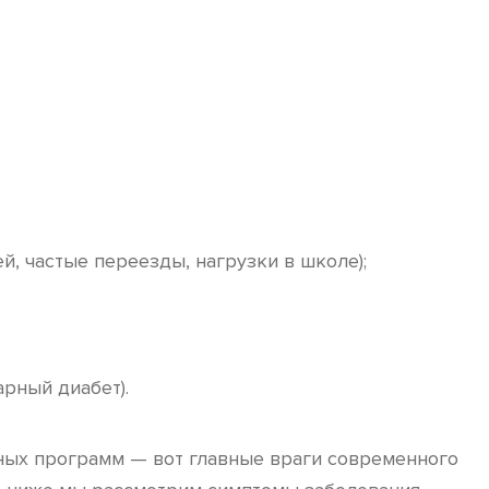
 частые переезды, нагрузки в школе);
рный диабет).
ных программ — вот главные враги современного