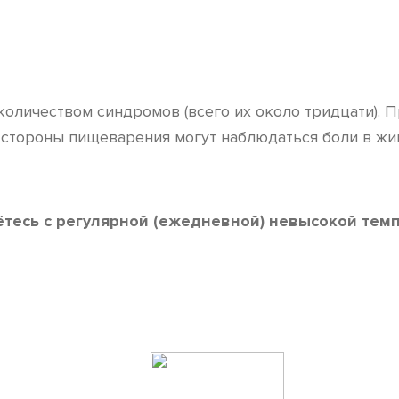
оличеством синдромов (всего их около тридцати). П
 стороны пищеварения могут наблюдаться боли в жив
тесь с регулярной (ежедневной) невысокой темп