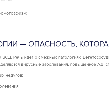
ермографизм;
ГИИ — ОПАСНОСТЬ, КОТОРАЯ
 ВСД. Речь идёт о смежных патологиях. Вегетососуд
деляются вирусные заболевания, повышенное АД, ст
их недугов:
олевания;