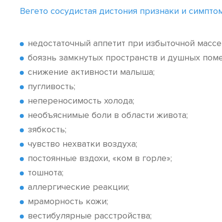
Вегето сосудистая дистония признаки и симпто
недостаточный аппетит при избыточной массе 
боязнь замкнутых пространств и душных пом
снижение активности малыша;
пугливость;
непереносимость холода;
необъяснимые боли в области живота;
зябкость;
чувство нехватки воздуха;
постоянные вздохи, «ком в горле»;
тошнота;
аллергические реакции;
мраморность кожи;
вестибулярные расстройства;