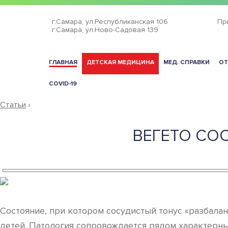
г.Самара,
ул.Республиканская 106
Пр
г.Самара,
ул.Ново-Садовая 139
ГЛАВНАЯ
ДЕТСКАЯ МЕДИЦИНА
МЕД. СПРАВКИ
ОТ
COVID-19
Статьи
›
ВЕГЕТО СОС
Состояние, при котором сосудистый тонус «разбала
детей. Патология сопровождается рядом характерны