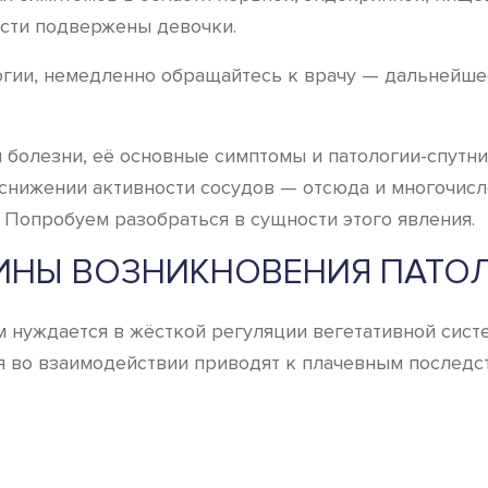
ости подвержены девочки.
огии, немедленно обращайтесь к врачу — дальнейше
болезни, её основные симптомы и патологии-спутни
в снижении активности сосудов — отсюда и многочи
. Попробуем разобраться в сущности этого явления.
ИНЫ ВОЗНИКНОВЕНИЯ ПАТО
зм нуждается в жёсткой регуляции вегетативной сис
во взаимодействии приводят к плачевным последст