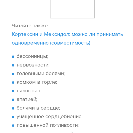
Читайте также:
Кортексин и Мексидол: можно ли принимать
одновременно (совместимость)
бессонницы;
нервозности;
головными болями;
комком в горле;
вялостью;
апатией;
болями в сердце;
учащенное сердцебиение;
повышенной потливости;