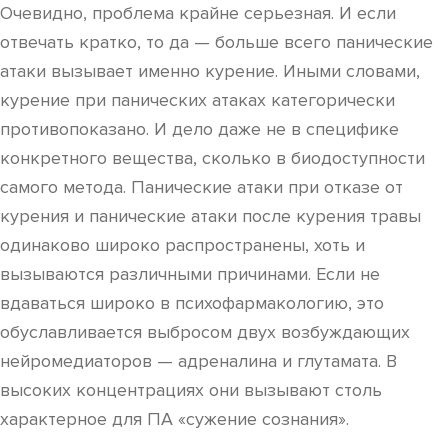
Очевидно, проблема крайне серьезная. И если
отвечать кратко, то да — больше всего панические
атаки вызывает именно курение. Иными словами,
курение при панических атаках категорически
противопоказано. И дело даже не в специфике
конкретного вещества, сколько в биодоступности
самого метода. Панические атаки при отказе от
курения и панические атаки после курения травы
одинаково широко распространены, хоть и
вызываются различными причинами. Если не
вдаваться широко в психофармакологию, это
обуславливается выбросом двух возбуждающих
нейромедиаторов — адреналина и глутамата. В
высоких концентрациях они вызывают столь
характерное для ПА «сужение сознания».