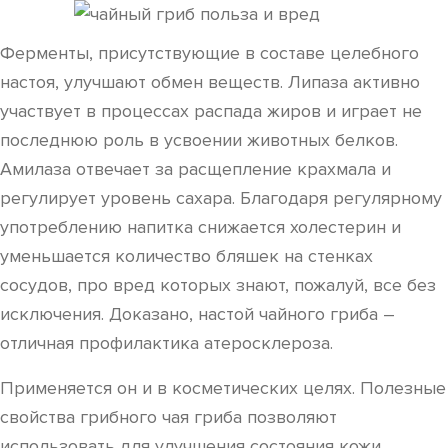
Ферменты, присутствующие в составе целебного
настоя, улучшают обмен веществ. Липаза активно
участвует в процессах распада жиров и играет не
последнюю роль в усвоении животных белков.
Амилаза отвечает за расщепление крахмала и
регулирует уровень сахара. Благодаря регулярному
употреблению напитка снижается холестерин и
уменьшается количество бляшек на стенках
сосудов, про вред которых знают, пожалуй, все без
исключения. Доказано, настой чайного гриба –
отличная профилактика атеросклероза.
Применяется он и в косметических целях. Полезные
свойства грибного чая гриба позволяют
использовать для улучшения состояния кожи,