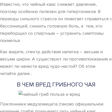
Известно, что чайный квас снижает давление,
поэтому особенно полезен для гипертоников. В
периоды сильного стресса он помогает справиться с
бессонницей, снизить головную боль, а тем, кто
переборщил со спиртным – устранить симптомы
похмелья.
Как видите, спектр действия напитка – весьма и
весьма широк. А существуют ли противопоказания и
может ли нанести вред чудо-настой? Об этом
читайте далее…
В ЧЕМ ВРЕД ГРИБНОГО ЧАЯ
Поклонники медузомицета (таково официальное
название гриба) призывают пить чайный квас