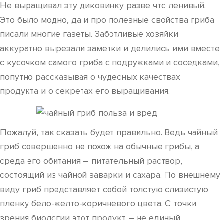
Не выращивал эту диковинку разве что ленивый.
Это было модно, да и про полезные свойства гриба
писали многие газеты. Заботливые хозяйки
аккуратно вырезали заметки и делились ими вместе
с кусочком самого гриба с подружками и соседками,
попутно рассказывая о чудесных качествах
продукта и о секретах его выращивания.
Пожалуй, так сказать будет правильно. Ведь чайный
гриб совершенно не похож на обычные грибы, а
среда его обитания – питательный раствор,
состоящий из чайной заварки и сахара. По внешнему
виду гриб представляет собой толстую слизистую
пленку бело-желто-коричневого цвета. С точки
зрения биологии этот продукт – не единый