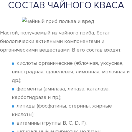
СОСТАВ ЧАЙНОГО КВАСА
Настой, получаемый из чайного гриба, богат
биологически активными компонентами и
органическими веществами. В его состав входят:
кислоты органические (яблочная, уксусная,
виноградная, щавелевая, лимонная, молочная и
др.);
ферменты (амилаза, липаза, каталаза,
карбогидраза и пр.);
липиды (фосфатины, стерины, жирные
кислоты);
витамины (группы В, С, D, Р);
натуральный антибиотик медузин;