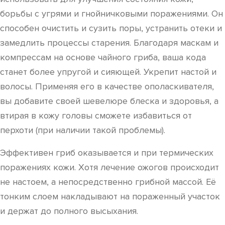
борьбы с угрями и гнойничковыми поражениями. Он
способен очистить и сузить поры, устранить отеки и
замедлить процессы старения. Благодаря маскам и
компрессам на основе чайного гриба, ваша кода
станет более упругой и сияющей. Укрепит настой и
волосы. Применяя его в качестве ополаскивателя,
вы добавите своей шевелюре блеска и здоровья, а
втирая в кожу головы сможете избавиться от
перхоти (при наличии такой проблемы).
Эффективен гриб оказывается и при термических
поражениях кожи. Хотя лечение ожогов происходит
не настоем, а непосредственно грибной массой. Её
тонким слоем накладывают на пораженный участок
и держат до полного высыхания.