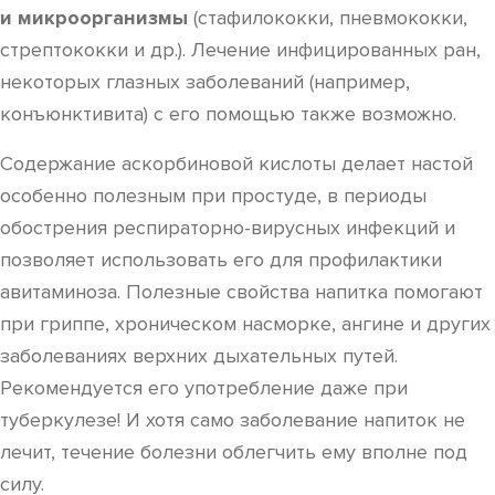
и микроорганизмы
(стафилококки, пневмококки,
стрептококки и др.). Лечение инфицированных ран,
некоторых глазных заболеваний (например,
конъюнктивита) с его помощью также возможно.
Содержание аскорбиновой кислоты делает настой
особенно полезным при простуде, в периоды
обострения респираторно-вирусных инфекций и
позволяет использовать его для профилактики
авитаминоза. Полезные свойства напитка помогают
при гриппе, хроническом насморке, ангине и других
заболеваниях верхних дыхательных путей.
Рекомендуется его употребление даже при
туберкулезе! И хотя само заболевание напиток не
лечит, течение болезни облегчить ему вполне под
силу.