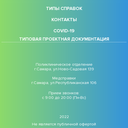
ТИПЫ СПРАВОК
КОНТАКТЫ
COVID-19
ТИПОВАЯ ПРОЕКТНАЯ ДОКУМЕНТАЦИЯ
Поликлиническое отделение
г.Самара, ул.Ново-Садовая 139
Медсправки
г.Самара, ул.Республиканская 106
Прием звонков:
с 9:00 до 20:00 (Пн-Вс)
2022
Не является публичной офертой