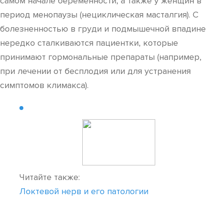
самом начале беременности, а также у женщин в
период менопаузы (нециклическая масталгия). С
болезненностью в груди и подмышечной впадине
нередко сталкиваются пациентки, которые
принимают гормональные препараты (например,
при лечении от бесплодия или для устранения
симптомов климакса).
Читайте также:
Локтевой нерв и его патологии