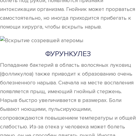
болеть под рукой, появляются признаки
интоксикации организма. Гнойник может прорваться
самостоятельно, но иногда приходится прибегать к
помощи хирурга, чтобы вскрыть нарыв.
ФУРУНКУЛЕЗ
Попадание бактерий в область волосяных луковиц
(фолликулов) также приводит к образованию очень
болезненного нарыва. Сначала на месте воспаления
появляется прыщ, имеющий гнойный стержень.
Нарыв быстро увеличивается в размерах. Боли
бывают ноющими, пульсирующими,
сопровождаются повышением температуры и общей
слабостью. Из-за отека у человека может болеть
плечо, он не способен двигать рукой. Иногда