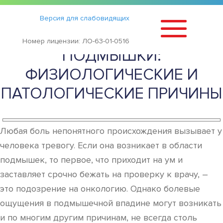
Статьи
›
Версия для слабовидящих
БОЛИ В ОБЛАСТИ
Номер лицензии: ЛО-63-01-0516
ПОДМЫШКИ:
ФИЗИОЛОГИЧЕСКИЕ И
ПАТОЛОГИЧЕСКИЕ ПРИЧИНЫ
Любая боль непонятного происхождения вызывает у
человека тревогу. Если она возникает в области
подмышек, то первое, что приходит на ум и
заставляет срочно бежать на проверку к врачу, –
это подозрение на онкологию. Однако болевые
ощущения в подмышечной впадине могут возникать
и по многим другим причинам, не всегда столь