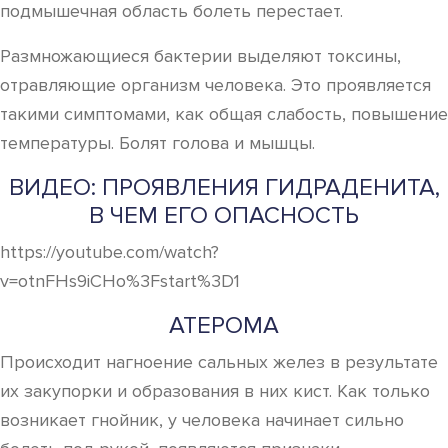
подмышечная область болеть перестает.
Размножающиеся бактерии выделяют токсины,
отравляющие организм человека. Это проявляется
такими симптомами, как общая слабость, повышение
температуры. Болят голова и мышцы.
ВИДЕО: ПРОЯВЛЕНИЯ ГИДРАДЕНИТА,
В ЧЕМ ЕГО ОПАСНОСТЬ
https://youtube.com/watch?
v=otnFHs9iCHo%3Fstart%3D1
АТЕРОМА
Происходит нагноение сальных желез в результате
их закупорки и образования в них кист. Как только
возникает гнойник, у человека начинает сильно