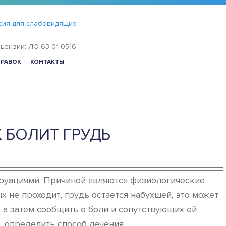
сия для слабовидящих
цензии: ЛО-63-01-0516
ПРАВОК
КОНТАКТЫ
 БОЛИТ ГРУДЬ
руациями. Причиной являются физиологические
 не проходит, грудь остается набухшей, это может
 а затем сообщить о боли и сопутствующих ей
, определить способ лечения.