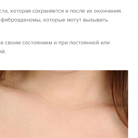
и, которая сохраняется и после их окончания.
к фиброаденомы, которые могут вызывать
за своим состоянием и при постоянной или
й.