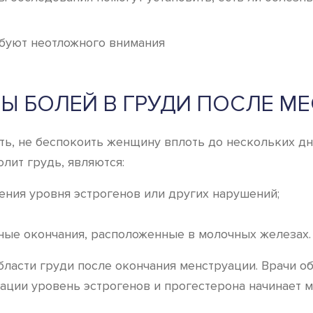
ебуют неотложного внимания
Ы БОЛЕЙ В ГРУДИ ПОСЛЕ М
ать, не беспокоить женщину вплоть до нескольких 
лит грудь, являются:
ния уровня эстрогенов или других нарушений;
ные окончания, расположенные в молочных железах.
асти груди после окончания менструации. Врачи объ
ации уровень эстрогенов и прогестерона начинает м