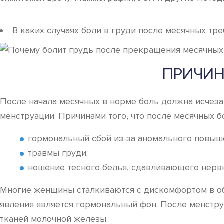
В каких случаях боли в груди после месячных тр
ПРИЧИН
После начала месячных в норме боль должна исчез
менструации. Причинами того, что после месячных бо
гормональный сбой из-за аномального повыше
травмы груди;
ношение тесного белья, сдавливающего нерв
Многие женщины сталкиваются с дискомфортом в обл
явления является гормональный фон. После менстру
тканей молочной железы.