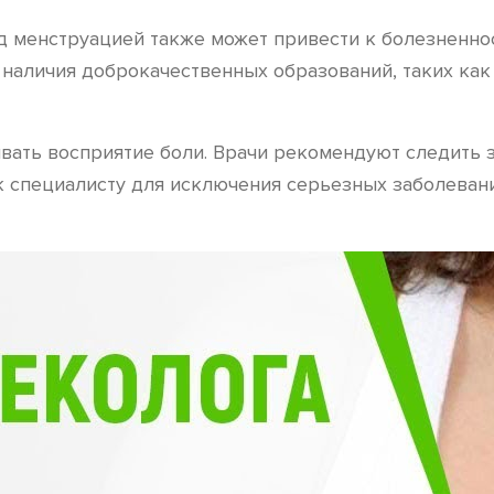
 менструацией также может привести к болезненност
наличия доброкачественных образований, таких ка
ивать восприятие боли. Врачи рекомендуют следить 
 специалисту для исключения серьезных заболевани