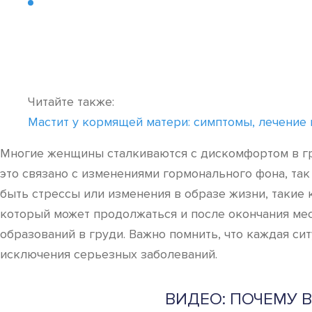
Читайте также:
Мастит у кормящей матери: симптомы, лечение
Многие женщины сталкиваются с дискомфортом в гру
это связано с изменениями гормонального фона, так 
быть стрессы или изменения в образе жизни, такие 
который может продолжаться и после окончания ме
образований в груди. Важно помнить, что каждая си
исключения серьезных заболеваний.
ВИДЕО: ПОЧЕМУ 