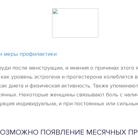
 и меры профилактики
ди после менструации, и мнения о причинах этого 
как уровень эстрогена и прогестерона колеблется в 
как диета и физическая активность. Также упоминаю
сячных. Некоторые женщины связывают боль с нали
туация индивидуальна, и при постоянных или сильных
ВОЗМОЖНО ПОЯВЛЕНИЕ МЕСЯЧНЫХ П