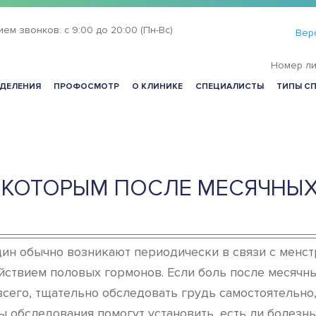
ием звонков:
с 9:00 до 20:00 (Пн-Вс)
Вер
Номер ли
ДЕЛЕНИЯ
ПРОФОСМОТР
О КЛИНИКЕ
СПЕЦИАЛИСТЫ
ТИПЫ С
 КОТОРЫМ ПОСЛЕ МЕСЯЧНЫХ
н обычно возникают периодически в связи с менст
ствием половых гормонов. Если боль после месячных
сего, тщательно обследовать грудь самостоятельно,
 обследования помогут установить, есть ли болезнь