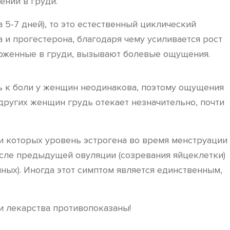
ний в груди.
а 5-7 дней), то это естественный циклический
 и прогестерона, благодаря чему усиливается рост
ложенные в груди, вызывают болевые ощущения.
ть к боли у женщин неодинакова, поэтому ощущения
других женщин грудь отекает незначительно, почти
и которых уровень эстрогена во время менструации
после предыдущей овуляции (созревания яйцеклетки)
ных). Иногда этот симптом является единственным,
и лекарства противопоказаны!