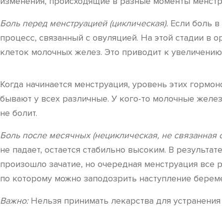
изменения, происходящие в разные моменты менстру
Боль перед менструацией (циклическая).
Если боль в 
процесс, связанный с овуляцией. На этой стадии в 
клеток молочных желез. Это приводит к увеличению
Когда начинается менструация, уровень этих гормон
бывают у всех различные. У кого-то молочные желе
не болит.
Боль после месячных (нециклическая, не связанная 
не падает, остается стабильно высоким. В результат
произошло зачатие, но очередная менструация все р
по которому можно заподозрить наступление берем
Важно:
Нельзя принимать лекарства для устранения 