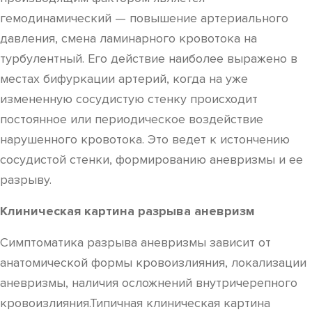
гемодинамический — повышение артериального
давления, смена ламинарного кровотока на
турбулентный. Его действие наиболее выражено в
местах бифуркации артерий, когда на уже
измененную сосудистую стенку происходит
постоянное или периодическое воздействие
нарушенного кровотока. Это ведет к истончению
сосудистой стенки, формированию аневризмы и ее
разрыву.
Клиническая картина разрыва аневризм
Симптоматика разрыва аневризмы зависит от
анатомической формы кровоизлияния, локализации
аневризмы, наличия осложнений внутричерепного
кровоизлияния.Типичная клиническая картина