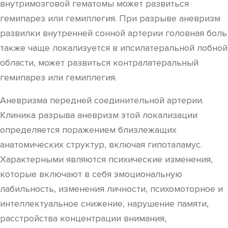
внутримозговой гематомы может развиться
гемипарез или гемиплегия. При разрыве аневризм
развилки внутренней сонной артерии головная боль
также чаще локализуется в ипсилатеральной лобной
области, может развиться контралатеральный
гемипарез или гемиплегия.
Аневризма передней соединительной артерии.
Клиника разрыва аневризм этой локализации
определяется поражением близлежащих
анатомических структур, включая гипоталамус.
Характерными являются психические изменения,
которые включают в себя эмоциональную
лабильность, изменения личности, психомоторное и
интеллектуальное снижение, нарушение памяти,
расстройства концентрации внимания,