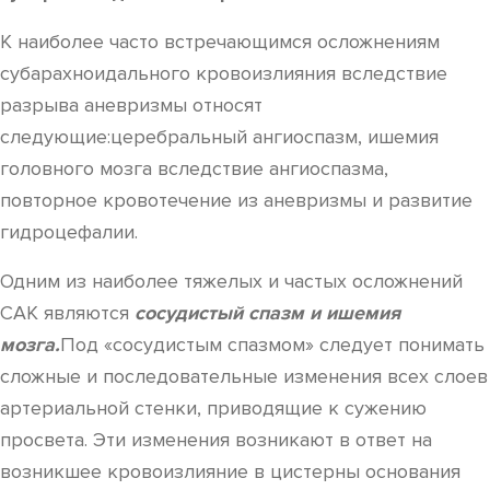
К наиболее часто встречающимся осложнениям
субарахноидального кровоизлияния вследствие
разрыва аневризмы относят
следующие:церебральный ангиоспазм, ишемия
головного мозга вследствие ангиоспазма,
повторное кровотечение из аневризмы и развитие
гидроцефалии.
Одним из наиболее тяжелых и частых осложнений
САК являются
сосудистый спазм и ишемия
мозга.
Под «сосудистым спазмом» следует понимать
сложные и последовательные изменения всех слоев
артериальной стенки, приводящие к сужению
просвета. Эти изменения возникают в ответ на
возникшее кровоизлияние в цистерны основания