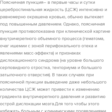
Поясничная пункция– в первые часы и сутки
цереброспинальная жидкость (ЦСЖ) интенсивно и
равномерно окрашена кровью, обычно вытекает
под повышенным давлением. Однако, поясничная
пункция противопоказана при клинической картине
внутричерепного объемного процесса (гематома,
очаг ишемии с зоной перифокального отека и
явлениями масс-эффекта) и признаках
дислокационного синдрома (на уровне большого
серповидного отростка, тенториума и большого
затылочного отверстия). В таких случаях при
поясничной пункции выведение даже небольшого
количества ЦСЖ может привести к изменению
градиента внутричерепного давления и развитию
острой дислокации мозга.Для того чтобы этого
избежать больным с клиническими проявлениями