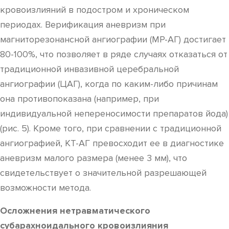
кровоизлияний в подостром и хроническом
периодах. Верификация аневризм при
магниторезонансной ангиографии (МР-АГ) достигает
80-100%, что позволяет в ряде случаях отказаться от
традиционной инвазивной церебральной
ангиографии (ЦАГ), когда по каким-либо причинам
она противопоказана (например, при
индивидуальной непереносимости препаратов йода)
(рис. 5). Кроме того, при сравнении с традиционной
ангиографией, КТ-АГ превосходит ее в диагностике
аневризм малого размера (менее 3 мм), что
свидетельствует о значительной разрешающей
возможности метода.
Осложнения нетравматического
субарахноидального кровоизлияния