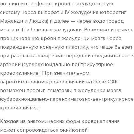
возникнуть рефлюкс крови в желудочковую
систему через вывороты IV желудочка (отверстия
Мажанди и Люшка) и далее — через водопровод
мозга в III и боковые желудочки. Возможно и прямое
проникновение крови в желудочки мозга через
поврежденную конечную пластику, что чаще бывает
при разрывах аневризмы передней соединительной
артерии (субарахноидально-вентрикулярное
кровоизлияние). При значительном
паренхиматозном кровоизлиянии на фоне САК
возможен прорыв гематомы в желудочки мозга
(субарахноидально-паренхиматозно-вентрикулярное
кровоизлияние).
Каждая из анатомических форм кровоизлияния
может сопровождаться окклюзией