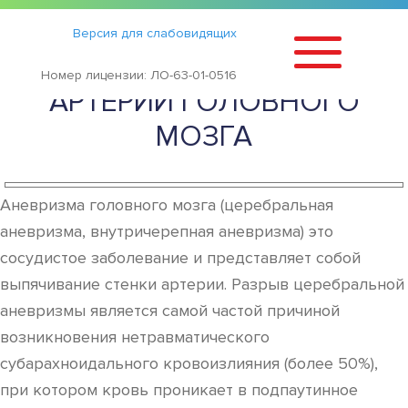
Статьи
›
Версия для слабовидящих
АНЕВРИЗМА БАЗИЛЯРНОЙ
Номер лицензии: ЛО-63-01-0516
АРТЕРИИ ГОЛОВНОГО
МОЗГА
Аневризма головного мозга (церебральная
аневризма, внутричерепная аневризма) это
сосудистое заболевание и представляет собой
выпячивание стенки артерии. Разрыв церебральной
аневризмы является самой частой причиной
возникновения нетравматического
субарахноидального кровоизлияния (более 50%),
при котором кровь проникает в подпаутинное