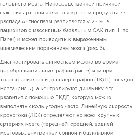
головного мозга. Непосредственной причиной
сужения артерий являются кровь и продукты ее
распада.Ангиоспазм развивается у 23-96%
пациентов с массивным базальным САК (тип III по
Fisher) и может приводить к выраженным
ишемическим поражениям мозга (рис. 5).
Диагностировать ангиоспазм можно во время
церебральной ангиографии (рис. 6) или при
транскраниальной допплерографии (ТКДГ) сосудов
мозга (рис. 7), а контролируют динамику его
развития с помощью ТКДГ, которую можно
выполнять сколь угодно часто. Линейную скорость
кровотока (ЛСК) определяют во всех крупных
артериях мозга (передней, средней, задней
мозговых, внутренней сонной и базилярной