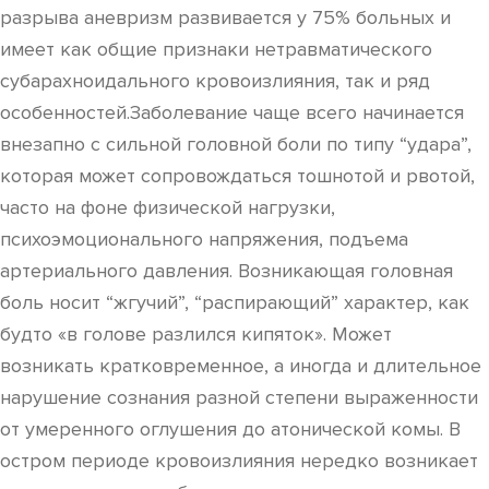
разрыва аневризм развивается у 75% больных и
имеет как общие признаки нетравматического
субарахноидального кровоизлияния, так и ряд
особенностей.Заболевание чаще всего начинается
внезапно с сильной головной боли по типу “удара”,
которая может сопровождаться тошнотой и рвотой,
часто на фоне физической нагрузки,
психоэмоционального напряжения, подъема
артериального давления. Возникающая головная
боль носит “жгучий”, “распирающий” характер, как
будто «в голове разлился кипяток». Может
возникать кратковременное, а иногда и длительное
нарушение сознания разной степени выраженности
от умеренного оглушения до атонической комы. В
остром периоде кровоизлияния нередко возникает