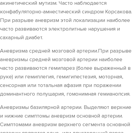
акинетический мутизм. Часто наблюдается
конфабуляторно-амнестический синдром Корсакова.
При разрыве аневризм этой локализации наиболее
часто развиваются электролитные нарушения и
сахарный диабет.
Аневризма средней мозговой артерии.При разрыве
аневризмы средней мозговой артерии наиболее
часто развиваются гемипарез (более выраженный в
руке) или гемиплегия, гемигипестезия, моторная,
сенсорная или тотальная афазия при поражении
доминантного полушария, гомонимная гемианопсия.
Аневризмы базилярной артерии. Выделяют верхние
и нижние симптомы аневризм основной артерии.
Симптомами аневризм верхнего сегмента основной