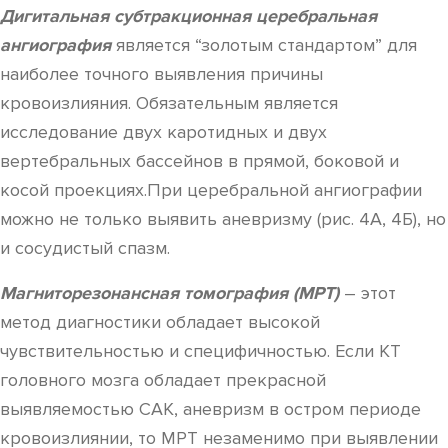
Дигитальная субтракционная церебральная
ангиография
является “золотым стандартом” для
наиболее точного выявления причины
кровоизлияния. Обязательным является
исследование двух каротидных и двух
вертебральных бассейнов в прямой, боковой и
косой проекциях.При церебральной ангиографии
можно не только выявить аневризму (рис. 4А, 4Б), но
и сосудистый спазм.
Магниторезонансная томография (МРТ)
– этот
метод диагностики обладает высокой
чувствительностью и специфичностью. Если КТ
головного мозга обладает прекрасной
выявляемостью САК, аневризм в остром периоде
кровоизлиянии, то МРТ незаменимо при выявлении