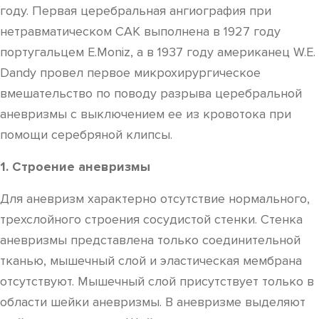
году. Первая церебральная ангиография при
нетравматическом САК выполнена в 1927 году
португальцем E.Moniz, а в 1937 году американец W.E.
Dandy провел первое микрохирургическое
вмешательство по поводу разрыва церебральной
аневризмы с выключением ее из кровотока при
помощи серебряной клипсы.
1. Строение аневризмы
Для аневризм характерно отсутствие нормального,
трехслойного строения сосудистой стенки. Стенка
аневризмы представлена только соединительной
тканью, мышечный слой и эластическая мембрана
отсутствуют. Мышечный слой присутствует только в
области шейки аневризмы. В аневризме выделяют