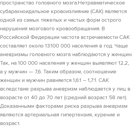
пространство головного мозга.Нетравматическое
субарахноидальное кровоизлияние (САК) является
одной из самых тяжелых и частых форм острого
нарушения мозгового кровообращения. В
Российской Федерации частота встречаемости САК
составляет около 13:100 000 населения в год. Чаще
аневризмы головного мозга наблюдаются у женщин.
Так, на 100 000 населения у женщин выявляют 12,2,
а у мужчин — 7,6. Таким образом, соотношение
женщин и мужчин равняется 1,6:1 – 1,7:1. САК
вследствие разрыва аневризм наблюдается у лиц в
возрасте от 40 до 70 лет (средний возраст 58 лет).
Доказанными факторами риска разрыва аневризм
являются артериальная гипертензия, курение и
возраст.