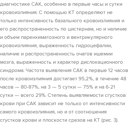
диагностике САК, особенно в первые часы и сутки
кровоизлияния. С помощью КТ определяют не
только интенсивность базального кровоизлияния и
его распространенность по цистернам, но и наличие
и объем паренхиматозного и вентрикулярного
кровоизлияния, выраженность гидроцефалии,
наличие и распространенность очагов ишемии
мозга, выраженность и характер дислокационного
синдрома. Частота выявления САК в первые 12 часов
после кровоизлияния достигает 95,2%, в течение 48
часов — 80-87%, на 3 — 5 сутки — 75% и на 6-21
сутки — всего 29%. Степень выявляемости сгустков
крови при САК зависит не только от интенсивности
самого кровоизлияния, но и от соотношения
сгустков крови и плоскости срезов на КТ (рис. 3).