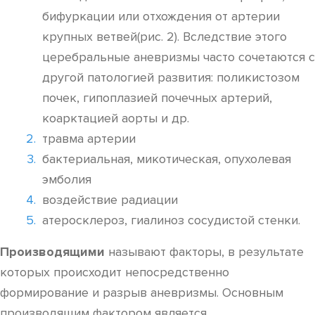
бифуркации или отхождения от артерии
крупных ветвей(рис. 2). Вследствие этого
церебральные аневризмы часто сочетаются с
другой патологией развития: поликистозом
почек, гипоплазией почечных артерий,
коарктацией аорты и др.
травма артерии
бактериальная, микотическая, опухолевая
эмболия
воздействие радиации
атеросклероз, гиалиноз сосудистой стенки.
Производящими
называют факторы, в результате
которых происходит непосредственно
формирование и разрыв аневризмы. Основным
производящим фактором является