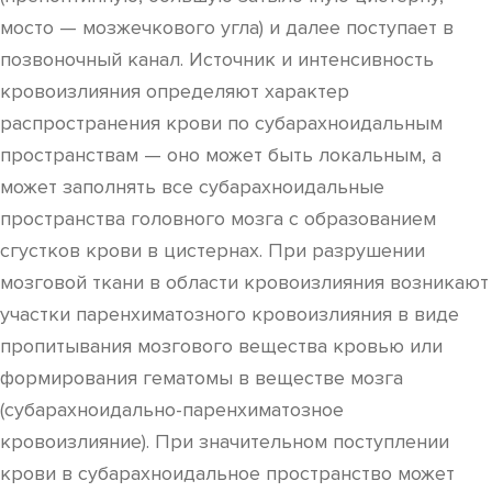
мосто — мозжечкового угла) и далее поступает в
позвоночный канал. Источник и интенсивность
кровоизлияния определяют характер
распространения крови по субарахноидальным
пространствам — оно может быть локальным, а
может заполнять все субарахноидальные
пространства головного мозга с образованием
сгустков крови в цистернах. При разрушении
мозговой ткани в области кровоизлияния возникают
участки паренхиматозного кровоизлияния в виде
пропитывания мозгового вещества кровью или
формирования гематомы в веществе мозга
(субарахноидально-паренхиматозное
кровоизлияние). При значительном поступлении
крови в субарахноидальное пространство может