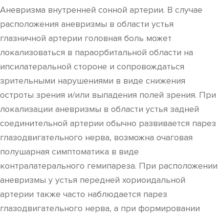
Аневризма внутренней сонной артерии. В случае
расположения аневризмы в области устья
глазничной артерии головная боль может
локализоваться в параорбитальной области на
ипсилатеральной стороне и сопровождаться
зрительными нарушениями в виде снижения
остроты зрения и/или выпадения полей зрения. При
локализации аневризмы в области устья задней
соединительной артерии обычно развивается парез
глазодвигательного нерва, возможна очаговая
полушарная симптоматика в виде
контралатерального гемипареза. При расположении
аневризмы у устья передней хориоидальной
артерии также часто наблюдается парез
глазодвигательного нерва, а при формировании