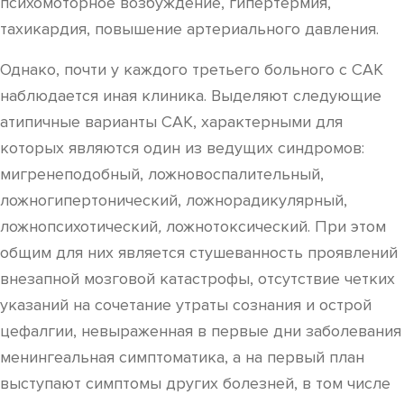
психомоторное возбуждение, гипертермия,
тахикардия, повышение артериального давления.
Однако, почти у каждого третьего больного с САК
наблюдается иная клиника. Выделяют следующие
атипичные варианты САК, характерными для
которых являются один из ведущих синдромов:
мигренеподобный, ложновоспалительный,
ложногипертонический, ложнорадикулярный,
ложнопсихотический
,
ложнотоксический. При этом
общим для них является стушеванность проявлений
внезапной мозговой катастрофы, отсутствие четких
указаний на сочетание утраты сознания и острой
цефалгии, невыраженная в первые дни заболевания
менингеальная симптоматика, а на первый план
выступают симптомы других болезней, в том числе