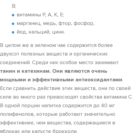
B;
витамины P, A, K, E;
марганец, медь, фтор, фосфор,
йод, кальций, цинк.
В целом же в зеленом чае содержится более
двухсот полезных веществ и органических
соединений. Среди них особое место занимают
танин и катехинам. Они являются очень
мощными и эффективными антиоксидантами
.
Если сравнить действие этих веществ, они по своей
силе во много раз превосходят свойства витамина C.
В одной порции напитка содержится до 40 мг
полифенолов, которые работают значительно
эффективнее, чем вещества, содержащиеся в
яблоках или капусте брокколи.