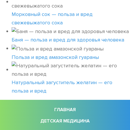
Морковный сок — польза и вред
свежевыжатого сока
Баня — польза и вред для здоровья человека
Польза и вред амазонской гуараны
Натуральный загуститель желатин — его
польза и вред
ГЛАВНАЯ
ДЕТСКАЯ МЕДИЦИНА