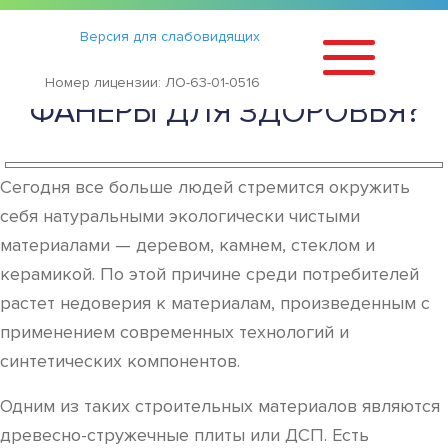
Статьи
›
Версия для слабовидящих
ВРЕДНА ЛИ МЕБЕЛЬ ИЗ ДСП
Номер лицензии: ЛО-63-01-0516
ФАНЕРЫ ДЛЯ ЗДОРОВЬЯ?
Сегодня все больше людей стремится окружить
себя натуральными экологически чистыми
материалами — деревом, камнем, стеклом и
керамикой. По этой причине среди потребителей
растет недоверия к материалам, произведенным с
применением современных технологий и
синтетических компонентов.
Одним из таких строительных материалов являются
древесно-стружечные плиты или ДСП. Есть