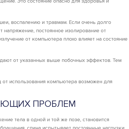
щение. Это состояние опасно для здоровья и
и, воспалению и травмам. Если очень долго
ет напряжение, постоянное изолирование от
излучение от компьютера плохо влияет на состояние
адают от указанных выше побочных эффектов. Тем
ед от использования компьютера возможен для
КАЮЩИХ ПРОБЛЕМ
ение тела в одной и той же позе, становится
обращения, спина испытывает постоянные нагрузки,