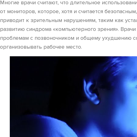
Многие врачи считают, что длительное использован
от мониторов, которое, хотя и считается безопасн
приводит к зрительным нарушениям, таким как устал
развитию синдрома «компьютерного зрения». Врачи 
проблемам с позвоночником и общему ухудшению со
организовывать рабочее место.