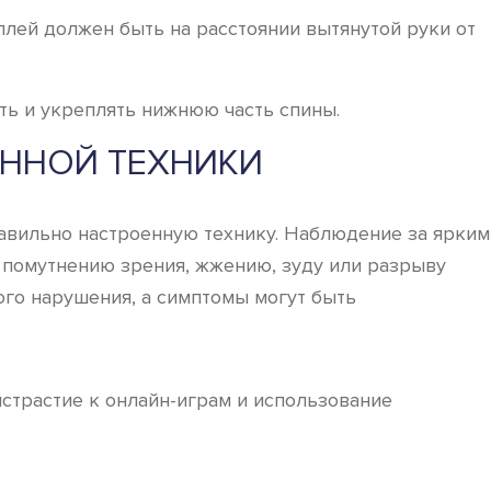
плей должен быть на расстоянии вытянутой руки от
ть и укреплять нижнюю часть спины.
ЕННОЙ ТЕХНИКИ
авильно настроенную технику. Наблюдение за ярким
, помутнению зрения, жжению, зуду или разрыву
го нарушения, а симптомы могут быть
трастие к онлайн-играм и использование