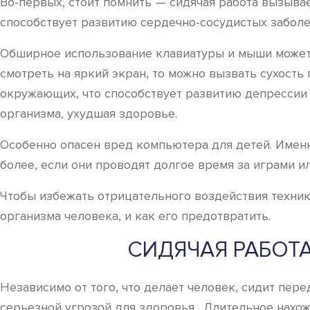
Во-первых, стоит помнить — сидячая работа вызывае
способствует развитию сердечно-сосудистых заболе
Обширное использование клавиатуры и мыши может 
смотреть на яркий экран, то можно вызвать сухость
окружающих, что способствует развитию депрессии и
организма, ухудшая здоровье.
Особенно опасен вред компьютера для детей. Имен
более, если они проводят долгое время за играми и
Чтобы избежать отрицательного воздействия техник
организма человека, и как его предотвратить.
СИДЯЧАЯ РАБОТ
Независимо от того, что делает человек, сидит пер
серьезной угрозой для здоровья. Длительное нахож