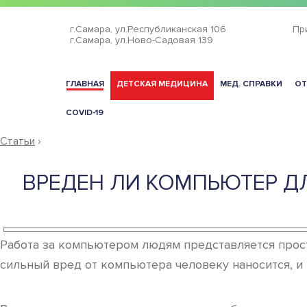
г.Самара,
ул.Республиканская 106
Пр
г.Самара,
ул.Ново-Садовая 139
ГЛАВНАЯ
ДЕТСКАЯ МЕДИЦИНА
МЕД. СПРАВКИ
ОТ
COVID-19
Статьи
›
ВРЕДЕН ЛИ КОМПЬЮТЕР Д
Работа за компьютером людям представляется прост
сильный вред от компьютера человеку наносится, и