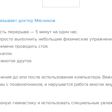
казывает доктор Мясников
ть перерыва — 5 минут на один час.
просто выполнить небольшие физические упражнени
емени проводить стоя.
капли.
многое другое.
ения до или после использования компьютера. Важн
емы с позвоночником, и нарушается работа многих в
азную гимнастику и использовать специальные увла