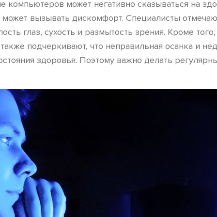
ие компьютеров может негативно сказываться на здо
ым, может вызывать дискомфорт. Специалисты отмеча
ость глаз, сухость и размытость зрения. Кроме того
также подчеркивают, что неправильная осанка и нед
стояния здоровья. Поэтому важно делать регулярн