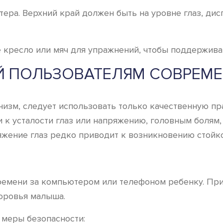
ера. Верхний край должен быть на уровне глаз, дис
 кресло или мяч для упражнений, чтобы поддержива
Й ПОЛЬЗОВАТЕЛЯМ СОВРЕМ
изм, следует использовать только качественную пр
и к усталости глаз или напряжению, головным болям
жение глаз редко приводит к возникновению стойко
емени за компьютером или телефоном ребенку. Прис
доровья малыша.
 меры безопасности: