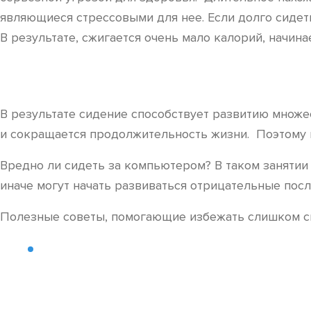
являющиеся стрессовыми для нее. Если долго сидеть
В результате, сжигается очень мало калорий, начина
В результате сидение способствует развитию множес
и сокращается продолжительность жизни. Поэтому 
Вредно ли сидеть за компьютером? В таком занятии 
иначе могут начать развиваться отрицательные посл
Полезные советы, помогающие избежать слишком си