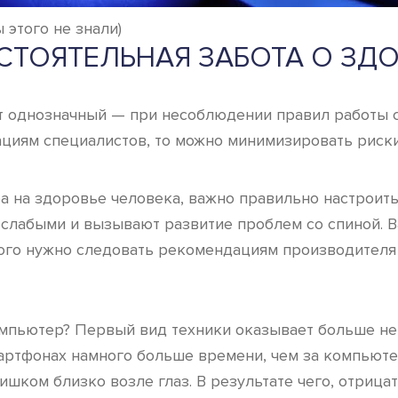
 этого не знали)
ТОЯТЕЛЬНАЯ ЗАБОТА О ЗД
 однозначный — при несоблюдении правил работы с 
циям специалистов, то можно минимизировать риски
 на здоровье человека, важно правильно настроить
слабыми и вызывают развитие проблем со спиной. В
того нужно следовать рекомендациям производителя 
мпьютер? Первый вид техники оказывает больше нег
смартфонах намного больше времени, чем за компьют
ишком близко возле глаз. В результате чего, отрица