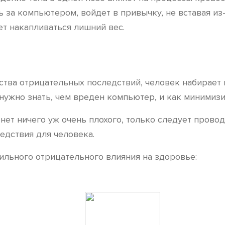
 за компьютером, войдет в привычку, не вставая из
ет накапливаться лишний вес.
тва отрицательных последствий, человек набирает в
нужно знать, чем вреден компьютер, и как минимиз
нет ничего уж очень плохого, только следует провод
едствия для человека.
льного отрицательного влияния на здоровье: