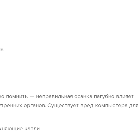
я.
о помнить — неправильная осанка пагубно влияет
нутренних органов. Существует вред компьютера для
жняющие капли.