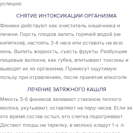
успешно.
СНЯТИЕ ИНТОКСИКАЦИИ ОРГАНИЗМА
Финики действуют как очиститель кишечника и
печени. Горсть плодов залить горячей водой (не
кипятком), настоять 3-4 часа или оставить на всю
ночь. Выпить жидкость, съесть фрукты. Разбухшие
пищевые волокна, как губка, впитывают токсины и
выводят их из организма. Принесут ощутимую
пользу при отравлениях, после принятия алкоголя.
ЛЕЧЕНИЕ ЗАТЯЖНОГО КАШЛЯ
Мякоть 5-6 фиников заливают стаканом теплого
молока, укутывают, оставляют на пару часов. Если за
это время состав остыл, его слегка подогревают.
Достают плоды на тарелку, в молоко кладут 1 ч. л.