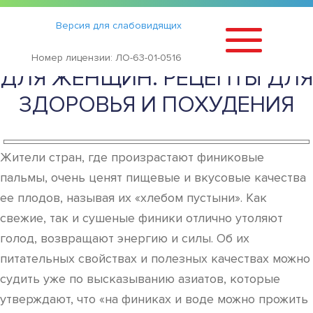
Статьи
›
Версия для слабовидящих
В ЧЕМ ПОЛЬЗА ФИНИКОВ
Номер лицензии: ЛО-63-01-0516
ДЛЯ ЖЕНЩИН. РЕЦЕПТЫ ДЛЯ
ЗДОРОВЬЯ И ПОХУДЕНИЯ
Жители стран, где произрастают финиковые
пальмы, очень ценят пищевые и вкусовые качества
ее плодов, называя их «хлебом пустыни». Как
свежие, так и сушеные финики отлично утоляют
голод, возвращают энергию и силы. Об их
питательных свойствах и полезных качествах можно
судить уже по высказыванию азиатов, которые
утверждают, что «на финиках и воде можно прожить