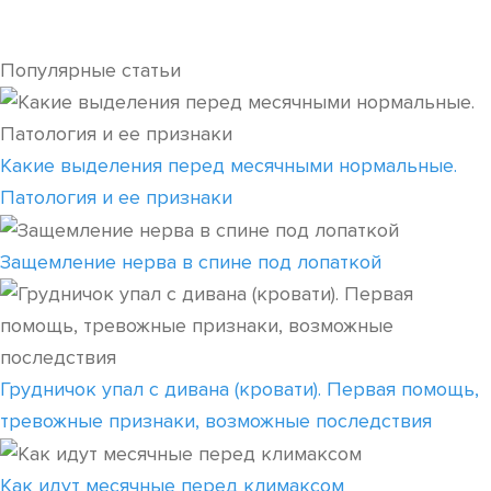
Популярные статьи
Какие выделения перед месячными нормальные.
Патология и ее признаки
Защемление нерва в спине под лопаткой
Грудничок упал с дивана (кровати). Первая помощь,
тревожные признаки, возможные последствия
Как идут месячные перед климаксом