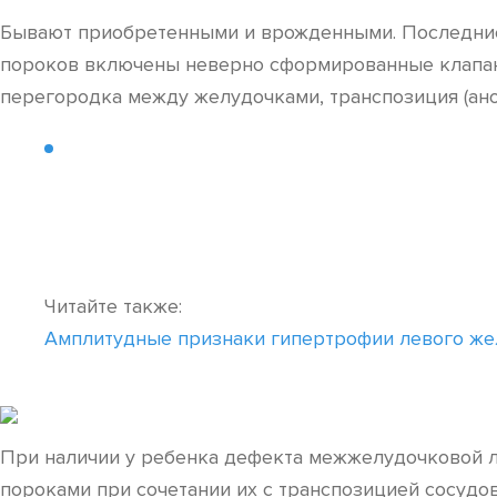
Бывают приобретенными и врожденными. Последние
пороков включены неверно сформированные клапан
перегородка между желудочками, транспозиция (ан
Читайте также:
Амплитудные признаки гипертрофии левого же
При наличии у ребенка дефекта межжелудочковой л
пороками при сочетании их с транспозицией сосудо