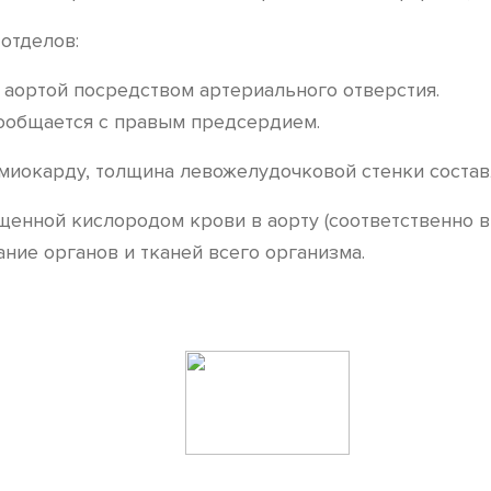
отделов:
 аортой посредством артериального отверстия.
 сообщается с правым предсердием.
 миокарду, толщина левожелудочковой стенки соста
енной кислородом крови в аорту (соответственно в 
ние органов и тканей всего организма.