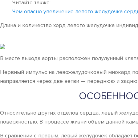
Читайте также:
Чем опасно увеличение левого желудочка серд
Длина и количество хорд левого желудочка индивид
В месте выхода аорты расположен полулунный клапа
Нервный импульс на левожелудочковый миокард посту
направляется через две ветви — переднюю и задню
ОСОБЕННОС
Относительно других отделов сердца, левый желудо
поверхностью. В процессе жизни объем данной камер
В сравнении с правым, левый желудочек обладает б