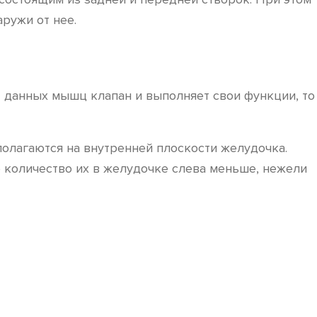
ружи от нее.
т данных мышц клапан и выполняет свои функции, то
олагаются на внутренней плоскости желудочка.
 количество их в желудочке слева меньше, нежели