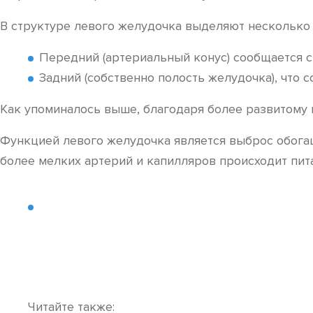
В структуре левого желудочка выделяют несколько 
Передний (артериальный конус) сообщается с
Задний (собственно полость желудочка), что
Как упоминалось выше, благодаря более развитому
Функцией левого желудочка является выброс обогащ
более мелких артерий и капилляров происходит пита
Читайте также: