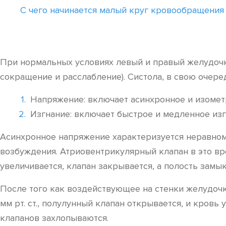
С чего начинается малый круг кровообращения
При нормальных условиях левый и правый желудочки
сокращение и расслабление). Систола, в свою очере
Напряжение: включает асинхронное и изомет
Изгнание: включает быстрое и медленное изг
Асинхронное напряжение характеризуется неравно
возбуждения. Атриовентрикулярный клапан в это вр
увеличивается, клапан закрывается, а полость замык
После того как воздействующее на стенки желудочка
мм рт. ст., полулунный клапан открывается, и кровь
клапанов захлопываются.