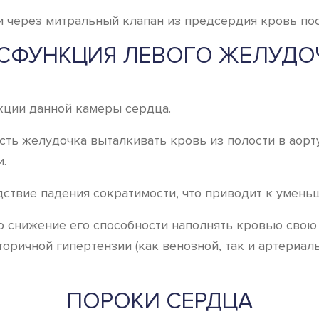
 через митральный клапан из предсердия кровь пост
СФУНКЦИЯ ЛЕВОГО ЖЕЛУДО
кции данной камеры сердца.
ть желудочка выталкивать кровь из полости в аорту
.
дствие падения сократимости, что приводит к умень
 снижение его способности наполнять кровью свою 
торичной гипертензии (как венозной, так и артериал
ПОРОКИ СЕРДЦА