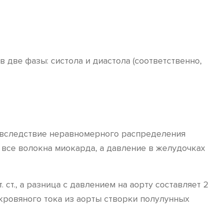
две фазы: систола и диастола (соответственно,
вследствие неравномерного распределения
 все волокна миокарда, а давление в желудочках
ст., а разница с давлением на аорту составляет 2
 кровяного тока из аорты створки полулунных