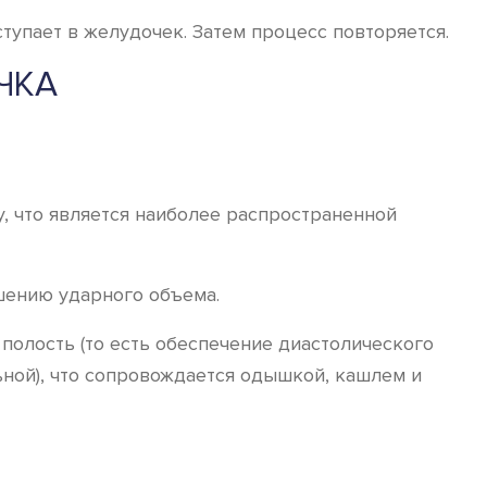
упает в желудочек. Затем процесс повторяется.
ЧКА
, что является наиболее распространенной
шению ударного объема.
полость (то есть обеспечение диастолического
ьной), что сопровождается одышкой, кашлем и