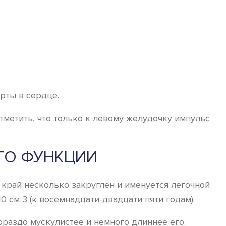
рты в сердце.
тметить, что только к левому желудочку импульс
ГО ФУНКЦИИ
 край несколько закруглен и именуется легочной
0 см 3 (к восемнадцати-двадцати пяти годам).
раздо мускулистее и немного длиннее его.