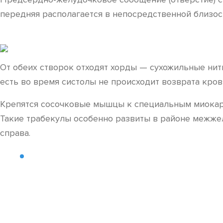
передняя располагается в непосредственной близос
От обеих створок отходят хорды — сухожильные нит
есть во время систолы не происходит возврата кров
Крепятся сосочковые мышцы к специальным миокард
Такие трабекулы особенно развиты в районе межже
справа.