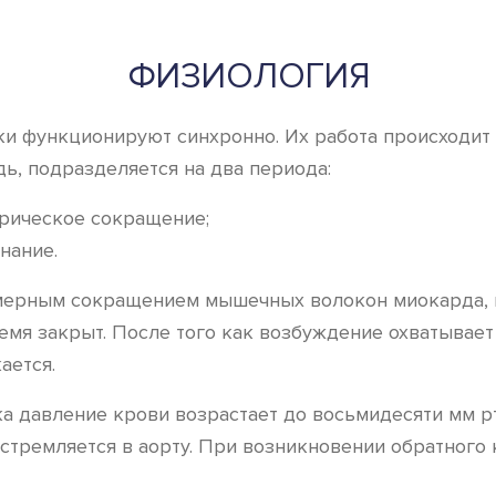
ФИЗИОЛОГИЯ
 функционируют синхронно. Их работа происходит в 
дь, подразделяется на два периода:
рическое сокращение;
нание.
мерным сокращением мышечных волокон миокарда, 
емя закрыт. После того как возбуждение охватывает
ается.
 давление крови возрастает до восьмидесяти мм рт. 
 устремляется в аорту. При возникновении обратного