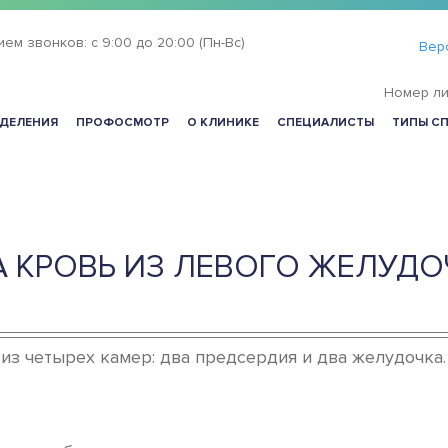
ием звонков:
с 9:00 до 20:00 (Пн-Вс)
Вер
Номер ли
ДЕЛЕНИЯ
ПРОФОСМОТР
О КЛИНИКЕ
СПЕЦИАЛИСТЫ
ТИПЫ С
А КРОВЬ ИЗ ЛЕВОГО ЖЕЛУДО
з четырех камер: два предсердия и два желудочка.