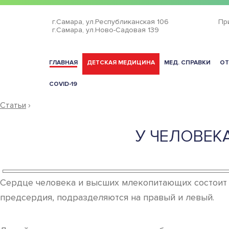
г.Самара,
ул.Республиканская 106
Пр
г.Самара,
ул.Ново-Садовая 139
ГЛАВНАЯ
ДЕТСКАЯ МЕДИЦИНА
МЕД. СПРАВКИ
ОТ
COVID-19
Статьи
›
У ЧЕЛОВЕК
Сердце человека и высших млекопитающих состоит и
предсердия, подразделяются на правый и левый.