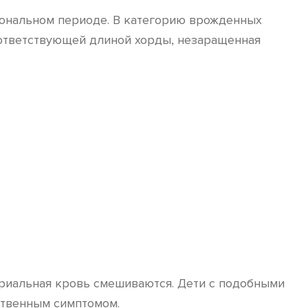
ональном периоде. В категорию врожденных
ответствующей длиной хорды, незаращенная
риальная кровь смешиваются. Дети с подобными
ственным симптомом.