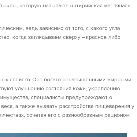
тыквы, которую называют «штирийская масляная».
ческим, ведь зависимо от того, с какого угла
ство, когда заглядываем сверху –красное либо
зных свойств. Оно богато ненасыщенными жирными
бствуют улучшению состояния кожи, укреплению
еимущества, специалисты предупреждают о
веса, а также вызвать расстройства пищеварения у
ичествах, сочетая его с разнообразным рационом