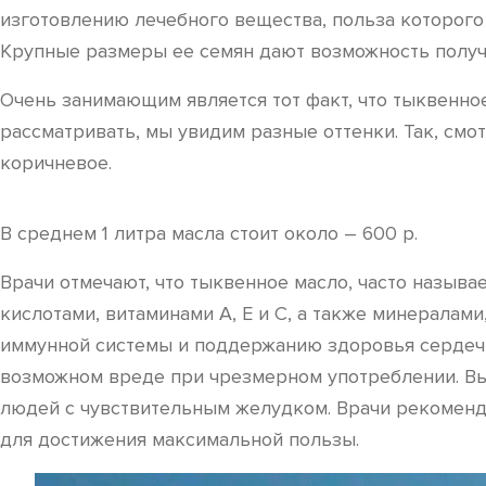
изготовлению лечебного вещества, польза которого
Крупные размеры ее семян дают возможность получ
Очень занимающим является тот факт, что тыквенное 
рассматривать, мы увидим разные оттенки. Так, смо
коричневое.
В среднем 1 литра масла стоит около – 600 р.
Врачи отмечают, что тыквенное масло, часто назыв
кислотами, витаминами A, E и C, а также минералам
иммунной системы и поддержанию здоровья сердечн
возможном вреде при чрезмерном употреблении. Выс
людей с чувствительным желудком. Врачи рекоменд
для достижения максимальной пользы.