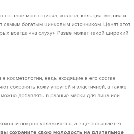
о составе много цинка, железа, кальция, магния и
ают самым богатым цинковым источником. Ценят этот
орых всегда «на слуху». Разве может такой широкий
в косметологии, ведь входящие в его состав
ют сохранять кожу упругой и эластичной, а также
 можно добавлять в разные маски для лица или
 кожный покров увлажняется, а еще повышается
 вы сохраните свою молодость на длительное