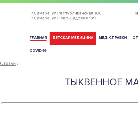
г.Самара,
ул.Республиканская 106
Пр
г.Самара,
ул.Ново-Садовая 139
ГЛАВНАЯ
ДЕТСКАЯ МЕДИЦИНА
МЕД. СПРАВКИ
ОТ
COVID-19
Статьи
›
ТЫКВЕННОЕ МА