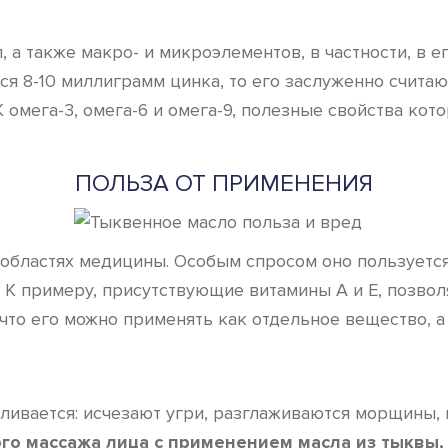
а также макро- и микроэлементов, в частности, в ег
ется 8-10 миллиграмм цинка, то его заслуженно счит
К омега-3, омега-6 и омега-9, полезные свойства кот
ПОЛЬЗА ОТ ПРИМЕНЕНИЯ
областях медицины. Особым спросом оно пользуется 
 К примеру, присутствующие витамины А и Е, позволя
что его можно применять как отдельное вещество, а
вливается: исчезают угри, разглаживаются морщины,
го массажа лица с применением масла из тыквы,