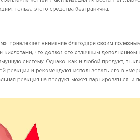
идим, польза этого средства безгранична.
м», привлекает внимание благодаря своим полезным 
и кислотами, что делает его отличным дополнением
ммунную систему. Однако, как и любой продукт, тык
й реакции и рекомендуют использовать его в умере
альная реакция на продукт может варьироваться, и 