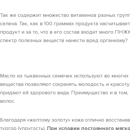
Так же содержит множество витаминов разных групп, 
селена. Так, как в 100 граммах продукта насчитыва
продукт и за то, что в его состав входит много ПНЖ
спектр полезных веществ нанести вред организму?
Масло из тыквенных семечек используют во многих 
вещества позволяют сохранять молодость и красоту.
придают ей здорового вида. Преимущество и в том, 
волос.
Благодаря «желтому золоту» кожа отлично восстана
тургор (упругость).
При условии постоянного мягко