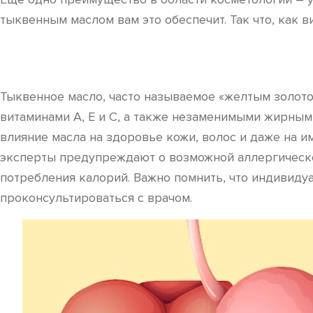
тыквенным маслом вам это обеспечит. Так что, как в
Тыквенное масло, часто называемое «желтым золото
витаминами A, E и C, а также незаменимыми жирным
влияние масла на здоровье кожи, волос и даже на и
эксперты предупреждают о возможной аллергическо
потребления калорий. Важно помнить, что индивиду
проконсультироваться с врачом.