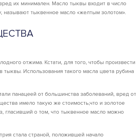
вред их минимален. Масло тыквы входит в число
у, называют тыквенное масло «желтым золотом».
ЩЕСТВА
одного отжима. Кстати, для того, чтобы произвести
ов тыквы. Использования такого масла цвета рубина
тали панацеей от большинства заболеваний, вред от
ещества имело такую же стоимость,что и золотое
аз, гласивший о том, что тыквенное масло можно
трия стала страной, положившей начало