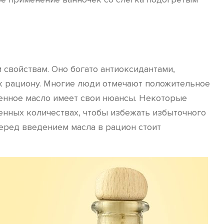
свойствам. Оно богато антиоксидантами,
 к рациону. Многие люди отмечают положительное
венное масло имеет свои нюансы. Некоторые
нных количествах, чтобы избежать избыточного
перед введением масла в рацион стоит