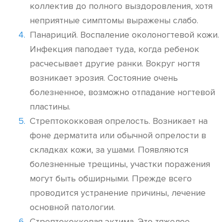
коллектив до полного выздоровления, хотя
неприятные симптомы выражены слабо.
Панариций. Воспаление околоногтевой кожи.
Инфекция паподает туда, когда ребенок
расчесывает другие ранки. Вокруг ногтя
возникает эрозия. Состояние очень
болезненное, возможно отпадание ногтевой
пластины.
Стрептококковая опрелость. Возникает на
фоне дерматита или обычной опрелости в
складках кожи, за ушами. Появляются
болезненные трещины, участки поражения
могут быть обширными. Прежде всего
проводится устранение причины, лечение
основной патологии.
Стрептококковая эктима. Это тяжелое