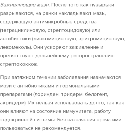
Заживляющие мази.
После того как пузырьки
разрываются, на ранки накладывают мазь,
содержащую антимикробные средства
(тетрациклиновую, стрептоцидовую) или
антибиотики (линкомициновую, эритромициновую,
левомеколь). Они ускоряют заживление и
препятствуют дальнейшему распространению
стрептококков.
При затяжном течении заболевания назначаются
мази с антибиотиками и гормональными
препаратами (лоринден, тридерм, белогент,
акридерм). Их нельзя использовать долго, так как
они влияют на состояние иммунитета, работу
эндокринной системы. Без назначения врача ими
пользоваться не рекомендуется.