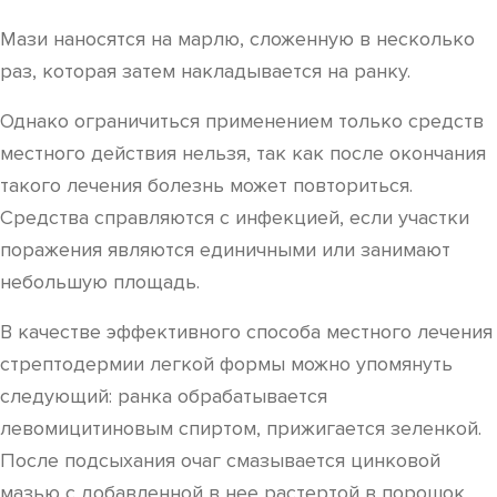
Мази наносятся на марлю, сложенную в несколько
раз, которая затем накладывается на ранку.
Однако ограничиться применением только средств
местного действия нельзя, так как после окончания
такого лечения болезнь может повториться.
Средства справляются с инфекцией, если участки
поражения являются единичными или занимают
небольшую площадь.
В качестве эффективного способа местного лечения
стрептодермии легкой формы можно упомянуть
следующий: ранка обрабатывается
левомицитиновым спиртом, прижигается зеленкой.
После подсыхания очаг смазывается цинковой
мазью с добавленной в нее растертой в порошок