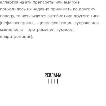
аллергия на эти препараты или ему уже
приходилось их недавно принимать по другому
поводу, то назначаются антибиотики другого типа
(цефалоспорины – ципрофлоксацин, супракс или
макролиды – эритромицин, сумамед,
кларитромицин).