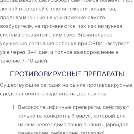
доставляющих дискомфорт симптомов болезни. При
легкой и средней степени тяжести лекарства,
предназначенные на уничтожение самого
возбудителя, не применяются, так как иммунная
система справится с ним сама. Значительное
улучшение состояния ребенка при ОРВИ наступает
уже через 3–4 дня, а полное выздоровление в
течение 7–10 дней.
ПРОТИВОВИРУСНЫЕ ПРЕПАРАТЫ
Существующие сегодня на рынке противовирусные
средства можно разделить на две группы:
Высокоспецифичные препараты, действуют
только на конкретный вирус, который для
начала необходимо точно выявить (арбидол,
ремантадин, рибавирин, тамифлю).