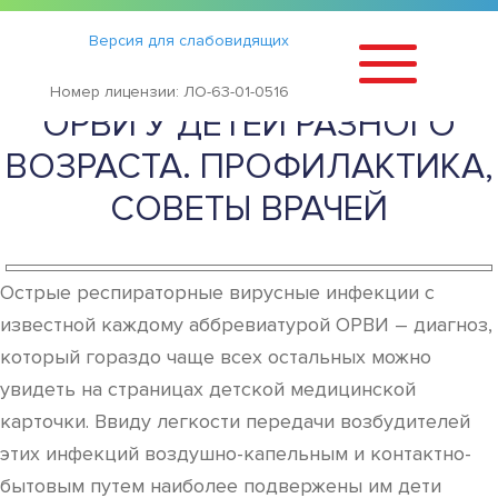
Статьи
›
Версия для слабовидящих
СИМПТОМЫ И ЛЕЧЕНИЕ
Номер лицензии: ЛО-63-01-0516
ОРВИ У ДЕТЕЙ РАЗНОГО
ВОЗРАСТА. ПРОФИЛАКТИКА,
СОВЕТЫ ВРАЧЕЙ
Острые респираторные вирусные инфекции с
известной каждому аббревиатурой ОРВИ – диагноз,
который гораздо чаще всех остальных можно
увидеть на страницах детской медицинской
карточки. Ввиду легкости передачи возбудителей
этих инфекций воздушно-капельным и контактно-
бытовым путем наиболее подвержены им дети