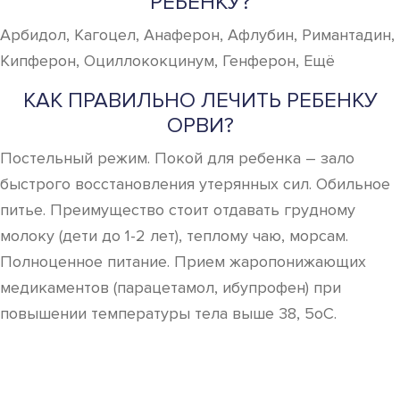
РЕБЕНКУ?
Арбидол, Кагоцел, Анаферон, Афлубин, Римантадин,
Кипферон, Оциллококцинум, Генферон, Ещё
КАК ПРАВИЛЬНО ЛЕЧИТЬ РЕБЕНКУ
ОРВИ?
Постельный режим. Покой для ребенка – зало
быстрого восстановления утерянных сил. Обильное
питье. Преимущество стоит отдавать грудному
молоку (дети до 1-2 лет), теплому чаю, морсам.
Полноценное питание. Прием жаропонижающих
медикаментов (парацетамол, ибупрофен) при
повышении температуры тела выше 38, 5оС.