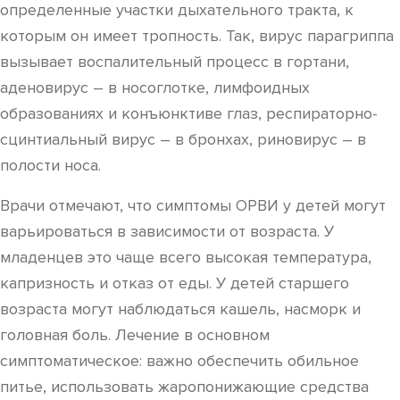
определенные участки дыхательного тракта, к
которым он имеет тропность. Так, вирус парагриппа
вызывает воспалительный процесс в гортани,
аденовирус – в носоглотке, лимфоидных
образованиях и конъюнктиве глаз, респираторно-
сцинтиальный вирус – в бронхах, риновирус – в
полости носа.
Врачи отмечают, что симптомы ОРВИ у детей могут
варьироваться в зависимости от возраста. У
младенцев это чаще всего высокая температура,
капризность и отказ от еды. У детей старшего
возраста могут наблюдаться кашель, насморк и
головная боль. Лечение в основном
симптоматическое: важно обеспечить обильное
питье, использовать жаропонижающие средства