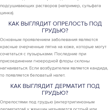
подсушивающих растворов (например, сульфата
цинка).
КАК ВЫГЛЯДИТ ОПРЕЛОСТЬ ПОД
ГРУДЬЮ?
Основным проявлением заболевания являются
красные очерченные пятна на коже, которые могут
сочетаться с пузырьками. Последние при
присоединении гноеродной флоры склоны
нагнаиваться. Если возбудителем является кандида,
то появляется беловатый налет.
КАК ВЫГЛЯДИТ ДЕРМАТИТ ПОД
ГРУДЬЮ?
Опрелостями под грудью (интертригинозным
дерматитом) у женщин называется острый или