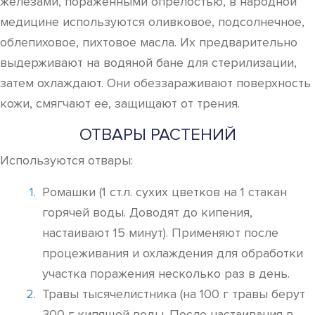
железами, пораженными опрелостью, в народной
медицине используются оливковое, подсолнечное,
облепиховое, пихтовое масла. Их предварительно
выдерживают на водяной бане для стерилизации,
затем охлаждают. Они обеззараживают поверхность
кожи, смягчают ее, защищают от трения.
ОТВАРЫ РАСТЕНИЙ
Используются отвары:
Ромашки (1 ст.л. сухих цветков на 1 стакан
горячей воды. Доводят до кипения,
настаивают 15 минут). Применяют после
процеживания и охлаждения для обработки
участка поражения несколько раз в день.
Травы тысячелистника (на 100 г травы берут
300 г кипящей воды. После настаивания в