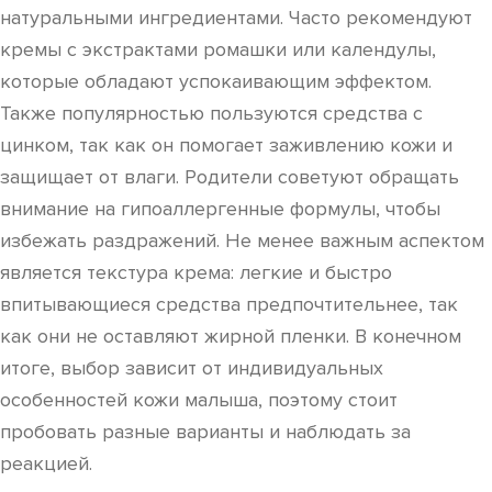
натуральными ингредиентами. Часто рекомендуют
кремы с экстрактами ромашки или календулы,
которые обладают успокаивающим эффектом.
Также популярностью пользуются средства с
цинком, так как он помогает заживлению кожи и
защищает от влаги. Родители советуют обращать
внимание на гипоаллергенные формулы, чтобы
избежать раздражений. Не менее важным аспектом
является текстура крема: легкие и быстро
впитывающиеся средства предпочтительнее, так
как они не оставляют жирной пленки. В конечном
итоге, выбор зависит от индивидуальных
особенностей кожи малыша, поэтому стоит
пробовать разные варианты и наблюдать за
реакцией.