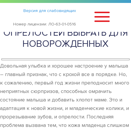
Статьи
›
Версия для слабовидящих
КАКОЙ КРЕМ ОТ
Номер лицензии: ЛО-63-01-0516
ОПРЕЛОСТЕЙ ВЫБРАТЬ ДЛЯ
НОВОРОЖДЕННЫХ
Довольная улыбка и хорошее настроение у малыша
– главный признак, что с крохой все в порядке. Но,
к сожалению, первый год жизни преподносит много
неприятных сюрпризов, способных омрачить
состояние малыша и добавить хлопот маме. Это и
адаптация к новой жизни, и младенческие колики, и
прорезывание зубов, и опрелости. Последняя
проблема вызвана тем, что кожа младенца слишком