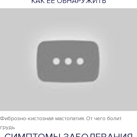
КАК ЕЕ ОБНАРУЖИТЬ
Фиброзно-кистозная мастопатия. От чего болит
грудь