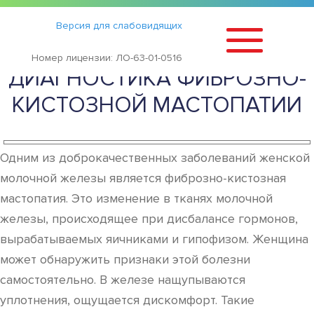
Статьи
›
Версия для слабовидящих
СИМПТОМЫ И
Номер лицензии: ЛО-63-01-0516
ДИАГНОСТИКА ФИБРОЗНО-
КИСТОЗНОЙ МАСТОПАТИИ
Одним из доброкачественных заболеваний женской
молочной железы является фиброзно-кистозная
мастопатия. Это изменение в тканях молочной
железы, происходящее при дисбалансе гормонов,
вырабатываемых яичниками и гипофизом. Женщина
может обнаружить признаки этой болезни
самостоятельно. В железе нащупываются
уплотнения, ощущается дискомфорт. Такие