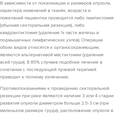
В зависимости от локализации и размеров опухоли,
характера изменений в тканях, возраста и
пожеланий пациентки проводится либо лампэктомия
(обычная секторальная резекция), либо
квадрантэктомия (удаление ¼ части железы и
подмышечных лимфатических узлов). Операции
обоих видов относятся к органосохраняющим,
являются альтернативой мастэктомии (удаления
всей груди). В 85% случаев подобное лечение в
сочетании с последующей лучевой терапией
приводит к полному излечению.
Противопоказаниями к проведению секторальной
резекции при раке являются наличие 3 или 4 стадии
развития опухоли диаметром больше 2.5-3 см (при
маленьком размере груди), расположение опухоли в