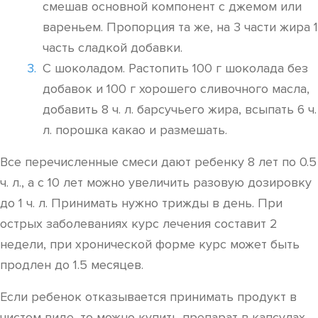
смешав основной компонент с джемом или
вареньем. Пропорция та же, на 3 части жира 1
часть сладкой добавки.
С шоколадом. Растопить 100 г шоколада без
добавок и 100 г хорошего сливочного масла,
добавить 8 ч. л. барсучьего жира, всыпать 6 ч.
л. порошка какао и размешать.
Все перечисленные смеси дают ребенку 8 лет по 0.5
ч. л., а с 10 лет можно увеличить разовую дозировку
до 1 ч. л. Принимать нужно трижды в день. При
острых заболеваниях курс лечения составит 2
недели, при хронической форме курс может быть
продлен до 1.5 месяцев.
Если ребенок отказывается принимать продукт в
чистом виде, то можно купить препарат в капсулах.