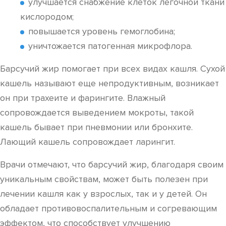
улучшается снабжение клеток легочной ткани
кислородом;
повышается уровень гемоглобина;
уничтожается патогенная микрофлора.
Барсучий жир помогает при всех видах кашля. Сухой
кашель называют еще непродуктивным, возникает
он при трахеите и фарингите. Влажный
сопровождается выведением мокроты, такой
кашель бывает при пневмонии или бронхите.
Лающий кашель сопровождает ларингит.
Врачи отмечают, что барсучий жир, благодаря своим
уникальным свойствам, может быть полезен при
лечении кашля как у взрослых, так и у детей. Он
обладает противовоспалительным и согревающим
эффектом, что способствует улучшению