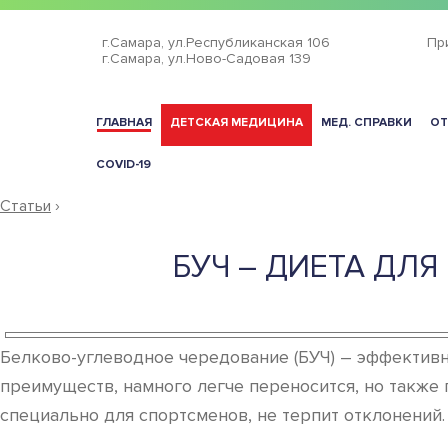
г.Самара,
ул.Республиканская 106
Пр
г.Самара,
ул.Ново-Садовая 139
ГЛАВНАЯ
ДЕТСКАЯ МЕДИЦИНА
МЕД. СПРАВКИ
ОТ
COVID-19
Статьи
›
БУЧ – ДИЕТА ДЛ
Белково-углеводное чередование (БУЧ) – эффективна
преимуществ, намного легче переносится, но также 
специально для спортсменов, не терпит отклонений.