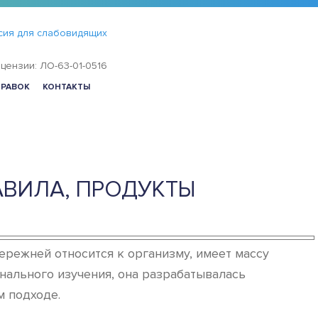
сия для слабовидящих
цензии: ЛО-63-01-0516
ПРАВОК
КОНТАКТЫ
АВИЛА, ПРОДУКТЫ
ережней относится к организму, имеет массу
нального изучения, она разрабатывалась
м подходе.