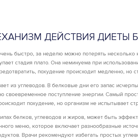
ХАНИЗМ ДЕЙСТВИЯ ДИЕТЫ 
 очень быстро, за неделю можно потерять несколько 
упает стадия плато. Она неминуема при использован
редотвратить, похудение происходит медленно, но с
чает из углеводов. В белковые дни его запас исчерп
о своевременное поступление энергии. Самый прост
оисходит похудение, но организм не испытывает стр
ципах белков, углеводов и жиров, может быть эффек
ого меню, которое включает разнообразные источни
дуктов. Врачи рекомендуют избегать простых углев