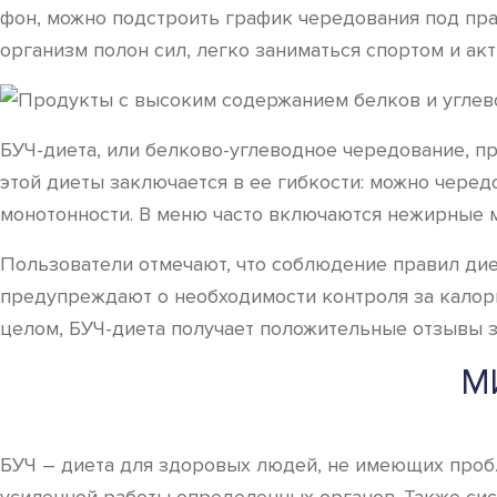
фон, можно подстроить график чередования под пра
организм полон сил, легко заниматься спортом и ак
БУЧ-диета, или белково-углеводное чередование, п
этой диеты заключается в ее гибкости: можно черед
монотонности. В меню часто включаются нежирные м
Пользователи отмечают, что соблюдение правил дие
предупреждают о необходимости контроля за калори
целом, БУЧ-диета получает положительные отзывы з
М
БУЧ – диета для здоровых людей, не имеющих пробл