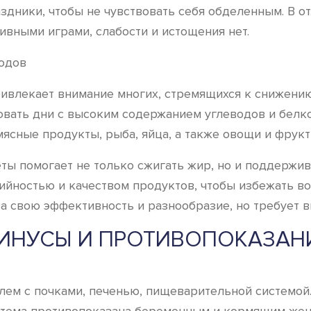
здники, чтобы не чувствовать себя обделенным. В о
тивными играми, слабости и истощения нет.
ривлекает внимание многих, стремящихся к снижени
овать дни с высоким содержанием углеводов и белко
ясные продукты, рыба, яйца, а также овощи и фрукт
ты помогает не только сжигать жир, но и поддержи
йностью и качеством продуктов, чтобы избежать во
а свою эффективность и разнообразие, но требует 
ИНУСЫ И ПРОТИВОПОКАЗАН
ем с почками, печенью, пищеварительной системой.