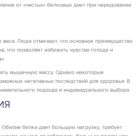
тличие от «чистых» белковых диет при чередовании
ю веса. Люди отмечают, что основное преимущество
в, что позволяет избежать чувства голода и
ы.
вать мышечную массу. Однако некоторые
зможных негативных последствий для здоровья. В
внимательного подхода и индивидуального выбора.
ИЯ
 Обилие белка дает большую нагрузку, требует