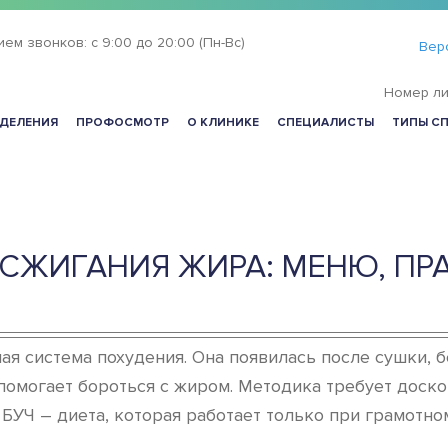
ием звонков:
с 9:00 до 20:00 (Пн-Вс)
Вер
Номер ли
ДЕЛЕНИЯ
ПРОФОСМОТР
О КЛИНИКЕ
СПЕЦИАЛИСТЫ
ТИПЫ С
Я СЖИГАНИЯ ЖИРА: МЕНЮ, ПР
я система похудения. Она появилась после сушки, б
помогает бороться с жиром. Методика требует доско
 БУЧ – диета, которая работает только при грамотно