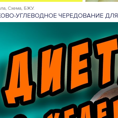
ла, Схема, БЖУ.
КОВО-УГЛЕВОДНОЕ ЧЕРЕДОВАНИЕ ДЛ