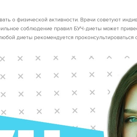
вать о физической активности. Врачи советуют инди
ильное соблюдение правил БУЧ-диеты может привест
 любой диеты рекомендуется проконсультироваться с