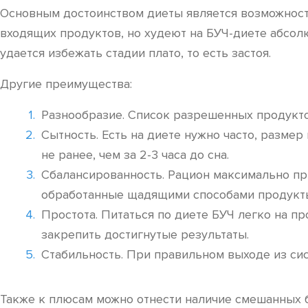
Основным достоинством диеты является возможность
входящих продуктов, но худеют на БУЧ-диете абсолю
удается избежать стадии плато, то есть застоя.
Другие преимущества:
Разнообразие. Список разрешенных продукто
Сытность. Есть на диете нужно часто, разме
не ранее, чем за 2-3 часа до сна.
Сбалансированность. Рацион максимально пр
обработанные щадящими способами продукт
Простота. Питаться по диете БУЧ легко на п
закрепить достигнутые результаты.
Стабильность. При правильном выходе из с
Также к плюсам можно отнести наличие смешанных 