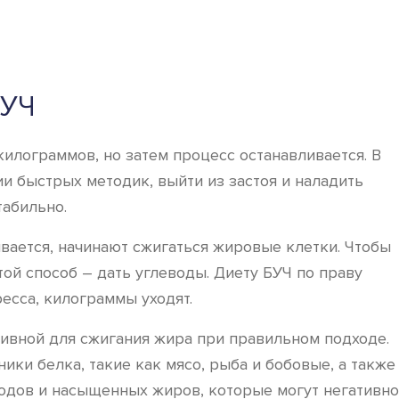
БУЧ
килограммов, но затем процесс останавливается. В
ии быстрых методик, выйти из застоя и наладить
табильно.
ывается, начинают сжигаться жировые клетки. Чтобы
ой способ – дать углеводы. Диету БУЧ по праву
есса, килограммы уходят.
тивной для сжигания жира при правильном подходе.
ки белка, такие как мясо, рыба и бобовые, а также
одов и насыщенных жиров, которые могут негативно