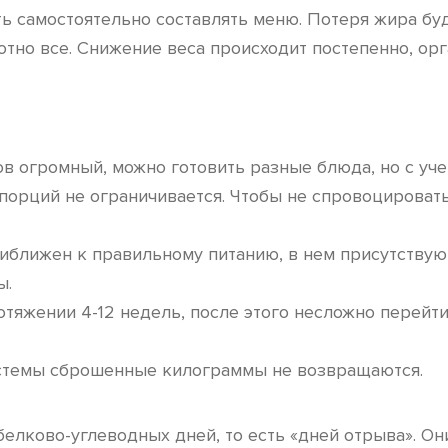
 самостоятельно составлять меню. Потеря жира буд
тно все. Снижение веса происходит постепенно, орг
в огромный, можно готовить разные блюда, но с уче
р порций не ограничивается. Чтобы не спровоцирова
иближен к правильному питанию, в нем присутствую
ы.
ротяжении 4-12 недель, после этого несложно перейт
истемы сброшенные килограммы не возвращаются.
белково-углеводных дней, то есть «дней отрыва». 