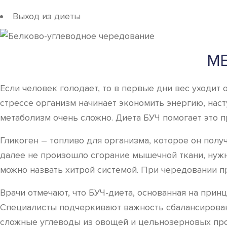
Выход из диеты
МЕ
Если человек голодает, то в первые дни вес уходит
стрессе организм начинает экономить энергию, наст
метаболизм очень сложно. Диета БУЧ помогает это п
Гликоген – топливо для организма, которое он полу
далее не произошло сгорание мышечной ткани, нужн
можно назвать хитрой системой. При чередовании пр
Врачи отмечают, что БУЧ-диета, основанная на прин
Специалисты подчеркивают важность сбалансированн
сложные углеводы из овощей и цельнозерновых про