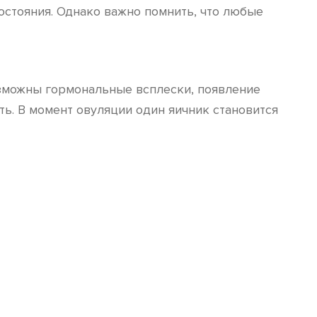
остояния. Однако важно помнить, что любые
озможны гормональные всплески, появление
ь. В момент овуляции один яичник становится