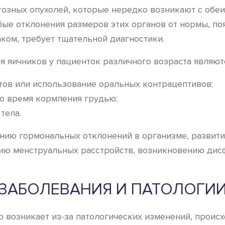
озных опухолей, которые нередко возникают с обеих
бые отклонения размеров этих органов от нормы, п
ком, требует тщательной диагностики.
 яичников у пациенток различного возраста являют
ов или использование оральных контрацептивов;
о время кормления грудью;
тела.
нию гормональных отклонений в организме, развити
нию менструальных расстройств, возникновению ди
ЗАБОЛЕВАНИЯ И ПАТОЛОГИ
возникает из-за патологических изменений, происхо