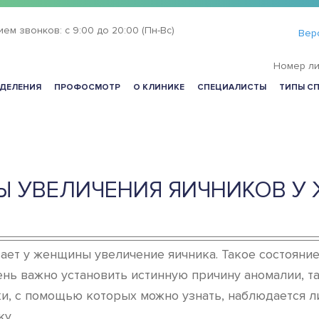
ием звонков:
с 9:00 до 20:00 (Пн-Вс)
Вер
Номер ли
ДЕЛЕНИЯ
ПРОФОСМОТР
О КЛИНИКЕ
СПЕЦИАЛИСТЫ
ТИПЫ С
Ы УВЕЛИЧЕНИЯ ЯИЧНИКОВ У
ет у женщины увеличение яичника. Такое состояние 
нь важно установить истинную причину аномалии, та
и, с помощью которых можно узнать, наблюдается л
у.