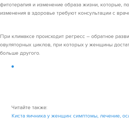
фитотерапия и изменение образа жизни, которые, п
изменения в здоровье требуют консультации с врач
При климаксе происходит регресс – обратное разв
овуляторных циклов, при которых у женщины достат
больше другого.
Читайте также:
Киста яичника у женщин: симптомы, лечение, о