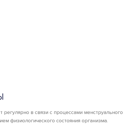
Ы
т регулярно в связи с процессами менструального
ием физиологического состояния организма.