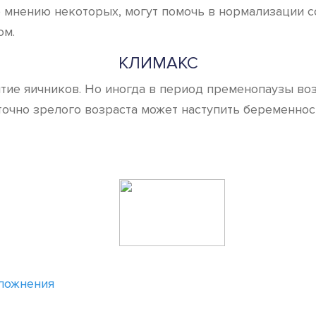
о мнению некоторых, могут помочь в нормализации с
ом.
КЛИМАКС
итие яичников. Но иногда в период пременопаузы в
очно зрелого возраста может наступить беременност
сложнения