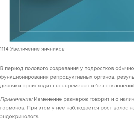
1114 Увеличение яичников
В период полового созревания у подростков обычно
функционирования репродуктивных органов, результ
девочки происходит своевременно и без отклонений,
Примечание:
Изменение размеров говорит и о налич
гормонов. При этом у нее наблюдается рост волос н
эндокринолога.