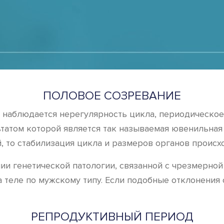
ПОЛОВОЕ СОЗРЕВАНИЕ
 наблюдается нерегулярность цикла, периодическое 
атом которой является так называемая ювенильная 
 то стабилизация цикла и размеров органов происход
ии генетической патологии, связанной с чрезмерно
а теле по мужскому типу. Если подобные отклонения
РЕПРОДУКТИВНЫЙ ПЕРИОД