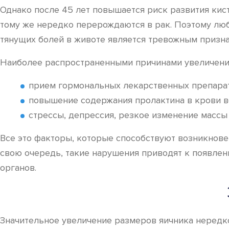
Однако после 45 лет повышается риск развития кист
тому же нередко перерождаются в рак. Поэтому лю
тянущих болей в животе является тревожным призна
Наиболее распространенными причинами увеличения
прием гормональных лекарственных препарат
повышение содержания пролактина в крови в
стрессы, депрессия, резкое изменение массы 
Все это факторы, которые способствуют возникнове
свою очередь, такие нарушения приводят к появле
органов.
Значительное увеличение размеров яичника нередко 