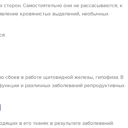
 сторон. Самостоятельно они не рассасываются, к
оявление кровянистых выделений, необычных
ся:
ю сбоев в работе щитовидной железы, гипофиза. В
сфункции и различных заболеваний репродуктивных
И
дящих в его тканях в результате заболеваний.