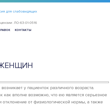
сия для слабовидящих
цензии: ЛО-63-01-0516
ПРАВОК
КОНТАКТЫ
 ЖЕНЩИН
возникает у пациенток различного возраста.
к как вполне возможно, что ею является серьезное
и отклонение от физиологической нормы, а также