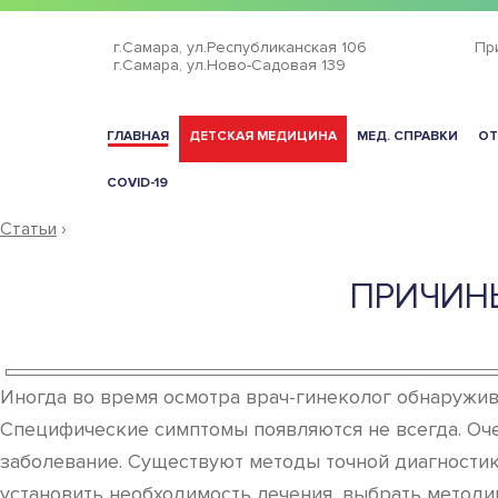
г.Самара,
ул.Республиканская 106
Пр
г.Самара,
ул.Ново-Садовая 139
ГЛАВНАЯ
ДЕТСКАЯ МЕДИЦИНА
МЕД. СПРАВКИ
ОТ
COVID-19
Статьи
›
ПРИЧИН
Иногда во время осмотра врач-гинеколог обнаружива
Специфические симптомы появляются не всегда. Оче
заболевание. Существуют методы точной диагностик
установить необходимость лечения, выбрать методик