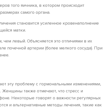
ров того яичника, в котором происходит
 размерах самого органа.
личения становится усиленное кровенаполнение
щейся матки.
 чем левый. Объясняется это отличиями в их
ле почечной артерии (более мелкого сосуда). При
внее.
ают эту проблему с гормональными изменениями,
. Женщины также отмечают, что стресс и
фоне. Некоторые говорят о важности регулярных
тся и альтернативные методы лечения, такие как