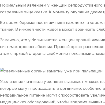
Нормальным явлением у женщин репродуктивного во
созревание яйцеклетки. К моменту овуляции диаметр
Во время беременности яичники находятся в «дремл
тканей. В нижней части живота может возникать сла
Замечено, что у большинства женщин правый яичник
системах кровоснабжения. Правый орган расположен
этом с правой стороны снабжение полезными элеме
Увеличение яичников у женщин вызывает множество
которые могут происходить в организме, особенно 
неправильное питание могут способствовать увелич
медицинских обследований, чтобы вовремя выявить 