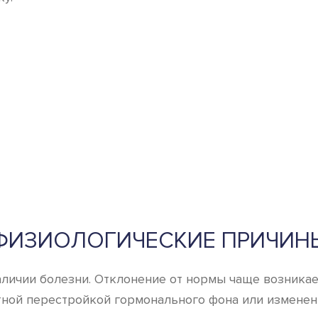
ФИЗИОЛОГИЧЕСКИЕ ПРИЧИН
аличии болезни. Отклонение от нормы чаще возникае
стной перестройкой гормонального фона или изменен