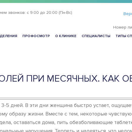
ием звонков:
с 9:00 до 20:00 (Пн-Вс)
Вер
Номер ли
ДЕЛЕНИЯ
ПРОФОСМОТР
О КЛИНИКЕ
СПЕЦИАЛИСТЫ
ТИПЫ С
ОЛЕЙ ПРИ МЕСЯЧНЫХ. КАК О
3-5 дней. В эти дни женщина быстро устает, ощуща
му образу жизни. Вместе с тем, некоторые чувствую
ела, оставаться дома, пить обезболивающие таблетк
ональные нарушения. Терпеть и надеяться, что недом