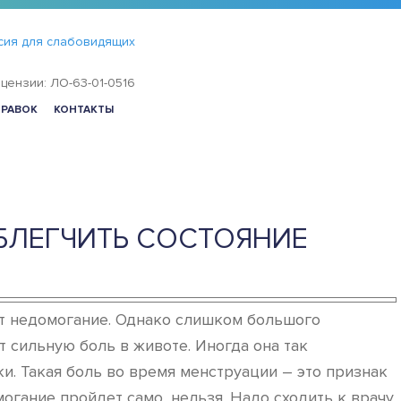
сия для слабовидящих
цензии: ЛО-63-01-0516
ПРАВОК
КОНТАКТЫ
БЛЕГЧИТЬ СОСТОЯНИЕ
ет недомогание. Однако слишком большого
т сильную боль в животе. Иногда она так
и. Такая боль во время менструации – это признак
огание пройдет само, нельзя. Надо сходить к врачу.