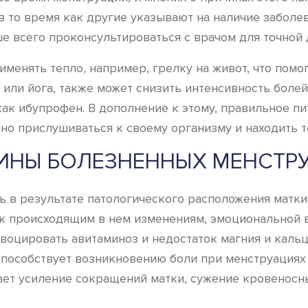
 то время как другие указывают на наличие заболев
ше всего проконсультироваться с врачом для точной 
именять тепло, например, грелку на живот, что пом
а или йога, также может снизить интенсивность бол
ак ибупрофен. В дополнение к этому, правильное пи
но прислушиваться к своему организму и находить т
ИНЫ БОЛЕЗНЕННЫХ МЕНСТР
 в результате патологического расположения матки,
к происходящим в нем изменениям, эмоциональной 
воцировать авитаминоз и недостаток магния и каль
пособствует возникновению боли при менструациях 
ет усиление сокращений матки, сужение кровеносны