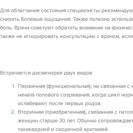
Для облегчения состояния специалисты рекомендуют
снизить болевые ощущения. Также полезно использ
боль. Врачи советуют обратить внимание на физиче
также не игнорировать консультацию с врачом, есл
Встречается дисменорея двух видов:
Первичная (функциональная), не связанная с
начала полового созревания, когда цикл но
ослабевают после первых родов.
Вторичная (приобретенная), связанная с пат
женщин старше 30 лет. Обычно сопровождает
тахикардией и сердечной аритмией.