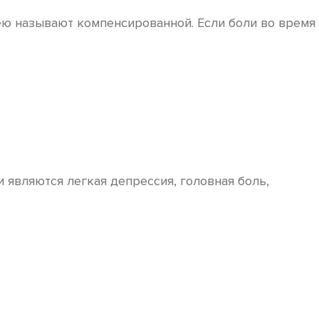
ею называют компенсированной. Если боли во время
вляются легкая депрессия, головная боль,