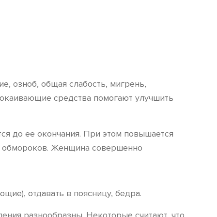
, озноб, общая слабость, мигрень,
покаивающие средства помогают улучшить
ся до ее окончания. При этом повышается
ние обмороков. Женщина совершенно
щие), отдавать в поясницу, бедра.
ления разнообразны. Некоторые считают, что