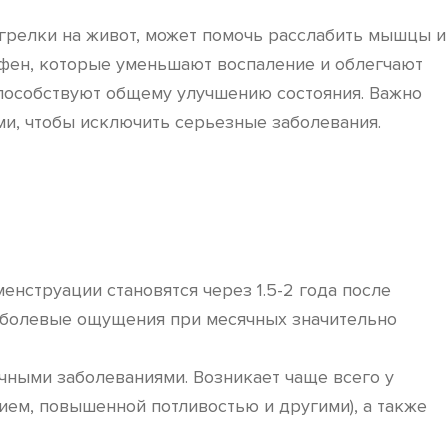
грелки на живот, может помочь расслабить мышцы и
фен, которые уменьшают воспаление и облегчают
 способствуют общему улучшению состояния. Важно
ми, чтобы исключить серьезные заболевания.
енструации становятся через 1.5-2 года после
о болевые ощущения при месячных значительно
ичными заболеваниями. Возникает чаще всего у
ем, повышенной потливостью и другими), а также