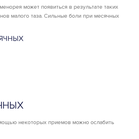
енорея может появиться в результате таких
нов малого таза. Сильные боли при месячных
СЯЧНЫХ
ЧНЫХ
помощью некоторых приемов можно ослабить