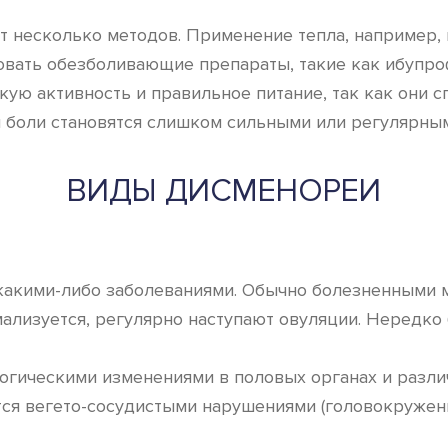
 несколько методов. Применение тепла, например, 
овать обезболивающие препараты, такие как ибупро
скую активность и правильное питание, так как они
и боли становятся слишком сильными или регулярны
ВИДЫ ДИСМЕНОРЕИ
 какими-либо заболеваниями. Обычно болезненными м
рмализуется, регулярно наступают овуляции. Нередк
ологическими изменениями в половых органах и разл
ся вегето-сосудистыми нарушениями (головокружени