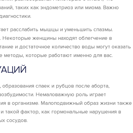
аний, таких как эндометриоз или миома. Важно
диагностики.
огает расслабить мышцы и уменьшить спазмы.
ей. Некоторые женщины находят облегчение в
тание и достаточное количество воды могут оказать
е методы, которые работают именно для вас.
УАЦИЙ
 образования спаек и рубцов после аборта,
возбудимости. Немаловажную роль играет
ция в организме. Малоподвижный образ жизни также
и такой фактор, как гормональные нарушения в
х сосудов.