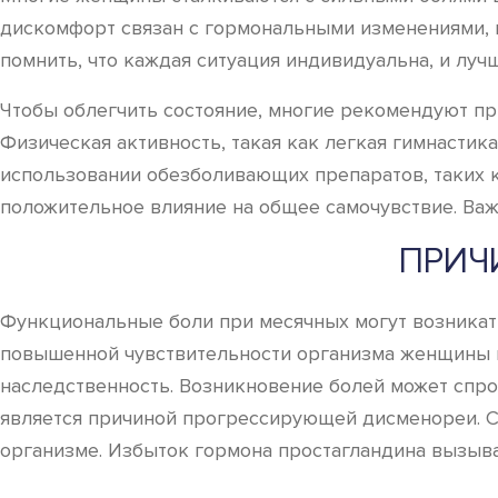
дискомфорт связан с гормональными изменениями, в
помнить, что каждая ситуация индивидуальна, и луч
Чтобы облегчить состояние, многие рекомендуют пр
Физическая активность, такая как легкая гимнастик
использовании обезболивающих препаратов, таких к
положительное влияние на общее самочувствие. Важ
ПРИЧ
Функциональные боли при месячных могут возникать
повышенной чувствительности организма женщины 
наследственность. Возникновение болей может спро
является причиной прогрессирующей дисменореи. С
организме. Избыток гормона простагландина вызыва