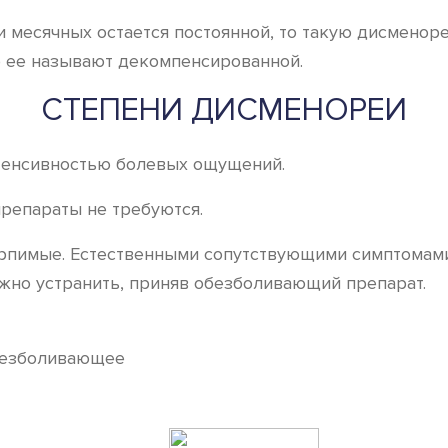
 месячных остается постоянной, то такую дисменор
о ее называют декомпенсированной.
СТЕПЕНИ ДИСМЕНОРЕИ
тенсивностью болевых ощущений.
репараты не требуются.
пимые. Естественными сопутствующими симптомами я
жно устранить, приняв обезболивающий препарат.