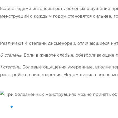
Если с годами интенсивность болевых ощущений при
менструаций с каждым годом становятся сильнее, т
Различают 4 степени дисменореи, отличающиеся ин
0 степень.
Боли в животе слабые, обезболивающие п
1 степень.
Болевые ощущения умеренные, вполне тер
расстройство пищеварения. Недомогание вполне мо