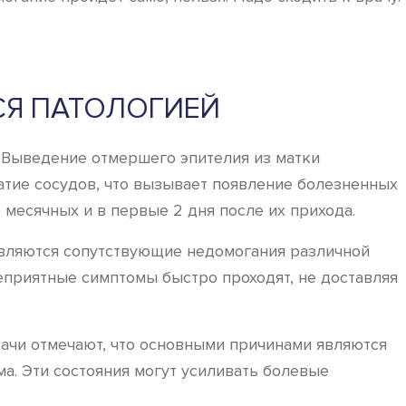
СЯ ПАТОЛОГИЕЙ
. Выведение отмершего эпителия из матки
атие сосудов, что вызывает появление болезненных
 месячных и в первые 2 дня после их прихода.
оявляются сопутствующие недомогания различной
еприятные симптомы быстро проходят, не доставляя
ачи отмечают, что основными причинами являются
а. Эти состояния могут усиливать болевые