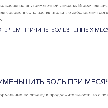
льзование внутриматочной спирали. Вторичная дисм
ная беременность, воспалительные заболевания орга
е.
: В ЧЕМ ПРИЧИНЫ БОЛЕЗНЕННЫХ МЕ
 УМЕНЬШИТЬ БОЛЬ ПРИ МЕСЯ
нормальные по объему и продолжительности, то с 