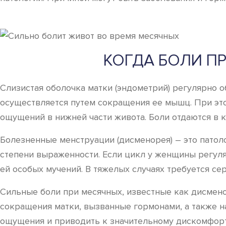
КОГДА БОЛИ П
Слизистая оболочка матки (эндометрий) регулярно о
осуществляется путем сокращения ее мышц. При эт
ощущений в нижней части живота. Боли отдаются в к
Болезненные менструации (дисменорея) – это патол
степени выраженности. Если цикл у женщины регуля
ей особых мучений. В тяжелых случаях требуется се
Сильные боли при месячных, известные как дисмено
сокращения матки, вызванные гормонами, а также на
ощущения и приводить к значительному дискомфорт