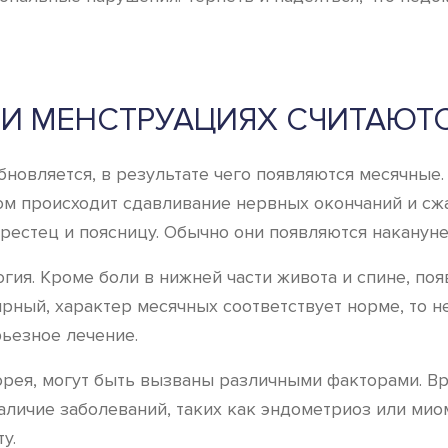
РИ МЕНСТРУАЦИЯХ СЧИТАЮТ
бновляется, в результате чего появляются месячные
ом происходит сдавливание нервных окончаний и сж
рестец и поясницу. Обычно они появляются накануне
огия. Кроме боли в нижней части живота и спине, п
рный, характер месячных соответствует норме, то н
рьезное лечение.
рея, могут быть вызваны различными факторами. Вр
личие заболеваний, таких как эндометриоз или миом
у.