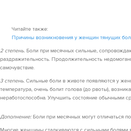
Читайте также:
Причины возникновения у женщин тянущих бол
2 степень.
Боли при месячных сильные, сопровождают
раздражительность. Продолжительность недомоган
самочувствие.
3 степень.
Сильные боли в животе появляются у женщ
температура, очень болит голова (до рвоты), возн
неработоспособна. Улучшить состояние обычными ср
Дополнение:
Боли при месячных могут отличаться по
Многие женщины сталкиваются с сильными болями во